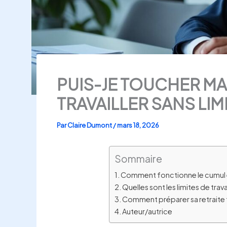
PUIS-JE TOUCHER MA
TRAVAILLER SANS LIM
Par
Claire Dumont
/
mars 18, 2026
Sommaire
Comment fonctionne le cumul e
Quelles sont les limites de travai
Comment préparer sa retraite t
Auteur/autrice