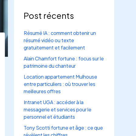
Post récents
Résumé IA : comment obtenir un
résumé vidéo ou texte
gratuitement et facilement
Alain Chamfort fortune : focus sur le
patrimoine du chanteur
Location appartement Mulhouse
entre particuliers : où trouver les
meilleures offres
Intranet UGA : accéder à la
messagerie et services pour le
personnel et étudiants
Tony Scotti fortune et âge : ce que
révèlent les chiffres