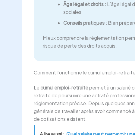
Âge légal et droits :
L’âge légal d
sociales
Conseils pratiques :
Bien prépare
Mieux comprendre la réglementation perm
risque de perte des droits acquis.
Comment fonctionne le cumul emploi-retraite
Le
cumul emploi-retraite
permet à un salarié o
retraite de poursuivre une activité professionn
réglementation précise. Depuis quelques années,
générale de travailler après avoir commencé à
de cotisations existent.
A lire aussi :
Quel salaire peut percevoir un