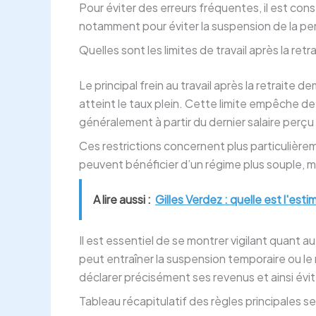
Pour éviter des erreurs fréquentes, il est cons
notamment pour éviter la suspension de la pe
Quelles sont les limites de travail après la retra
Le principal frein au travail après la retraite
atteint le taux plein. Cette limite empêche de
généralement à partir du dernier salaire perçu
Ces restrictions concernent plus particulièrem
peuvent bénéficier d’un régime plus souple, ma
A lire aussi :
Gilles Verdez : quelle est l'est
Il est essentiel de se montrer vigilant quant
peut entraîner la suspension temporaire ou le
déclarer précisément ses revenus et ainsi évi
Tableau récapitulatif des règles principales s