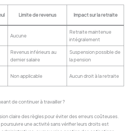
mul
Limite de revenus
Impact sur la retraite
Retraite maintenue
Aucune
intégralement
Revenus inférieurs au
Suspension possible de
dernier salaire
la pension
Non applicable
Aucun droit à la retraite
ant de continuer à travailler ?
ion claire des règles pour éviter des erreurs coûteuses.
oursuivre une activité sans vérifier leurs droits est