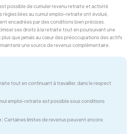
est possible de cumuler revenu retraite et activité
s règles liées au cumul emploi-retraite ont évolué,
stent encadrées par des conditions bien précises.
iser ses droits à la retraite tout en poursuivant une
st plus que jamais au cœur des préoccupations des actifs
e maintenir une source de revenus complémentaire.
aite tout en continuant à travailler, dans le respect
ul emploi-retraite est possible sous conditions
 :
Certaines limites de revenus peuvent encore