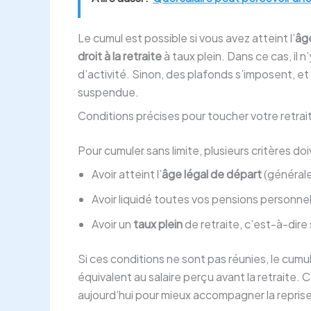
Le cumul est possible si vous avez atteint l’
âge
droit à la retraite
à taux plein. Dans ce cas, il 
d’activité. Sinon, des plafonds s’imposent, e
suspendue.
Conditions précises pour toucher votre retrait
Pour cumuler sans limite, plusieurs critères doi
Avoir atteint l’
âge légal de départ
(générale
Avoir liquidé toutes vos pensions personnel
Avoir un
taux plein
de retraite, c’est-à-dire
Si ces conditions ne sont pas réunies, le cumu
équivalent au salaire perçu avant la retraite. 
aujourd’hui pour mieux accompagner la reprise 