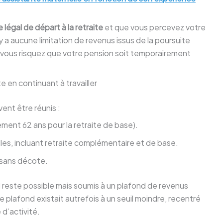
 légal de départ à la retraite
et que vous percevez votre
n’y a aucune limitation de revenus issus de la poursuite
t vous risquez que votre pension soit temporairement
e en continuant à travailler
vent être réunis :
ment 62 ans pour la retraite de base).
les, incluant retraite complémentaire et de base.
 sans décote.
l reste possible mais soumis à un plafond de revenus
Ce plafond existait autrefois à un seuil moindre, recentré
d’activité.