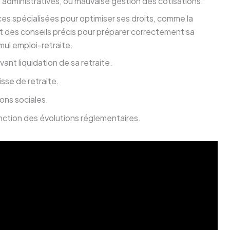
s administratives, ou mauvaise gestion des cotisations.
rces spécialisées pour optimiser ses droits, comme la
nit des conseils précis pour préparer correctement sa
umul emploi-retraite.
avant liquidation de sa retraite.
isse de retraite.
ions sociales.
nction des évolutions réglementaires.