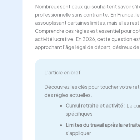
Nombreux sont ceux qui souhaitent savoir s’il 
professionnelle sans contrainte. En France, le
assouplissant certaines limites, mais elles re
Comprendre ces règles est essentiel pour optim
activité lucrative. En 2026, cette question e
approchant l’âge légal de départ, désireux d
L’article en bref
Découvrez les clés pour toucher votre retr
des règles actuelles.
Cumul retraite et activité :
Le cum
spécifiques
Limites du travail après la retraite
s’appliquer