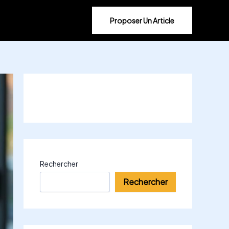
Proposer Un Article
Rechercher
Rechercher