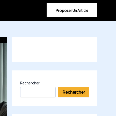
Proposer Un Article
Rechercher
Rechercher