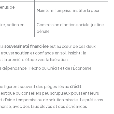
venus de
Maintenir l’emprise, instiller la peur
re, action en
Commission d’action sociale, justice
pénale
 la
souveraineté financière
est au cœur de ces deux
retrouver
soutien
et confiance en soi. Insight : la
la première étape vers la libération.
dépendance : l’écho du Crédit et de l’Économie
e figurent souvent des pièges liés au
crédit
.
stique ou conseillers peu scrupuleux poussent leurs
t d’aide temporaire ou de solution miracle. Le prêt sans
mprise, avec des taux élevés et des échéances