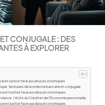
ET CONJUGALE : DES
ANTES À EXPLORER
rance et Justice face aux abus économiques
que : les bases de la violence bancaire et conjugale
rance et Justice face aux abus économiques
ance : l’écho du Crédit et de l’Économie personnelle
rance et Justice face aux abus économiques