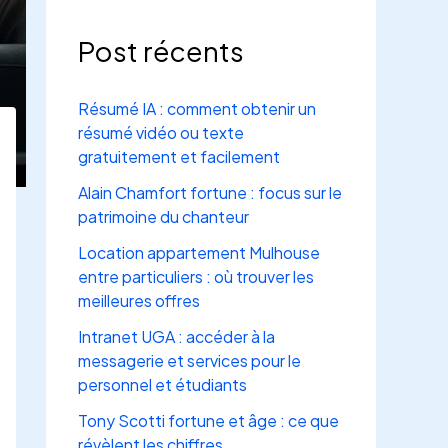
Post récents
Résumé IA : comment obtenir un
résumé vidéo ou texte
gratuitement et facilement
Alain Chamfort fortune : focus sur le
patrimoine du chanteur
Location appartement Mulhouse
entre particuliers : où trouver les
meilleures offres
Intranet UGA : accéder à la
messagerie et services pour le
personnel et étudiants
Tony Scotti fortune et âge : ce que
révèlent les chiffres