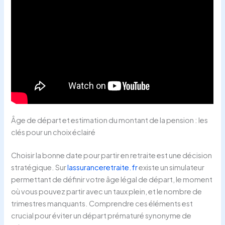
Âge de départ et estimation du montant de la pension : les
clés pour un choix éclairé
Choisir la bonne date pour partir en retraite est une décision
stratégique. Sur
lassuranceretraite.fr
existe un simulateur
permettant de définir votre âge légal de départ, le moment
où vous pouvez partir avec un taux plein, et le nombre de
trimestres manquants. Comprendre ces éléments est
crucial pour éviter un départ prématuré synonyme de