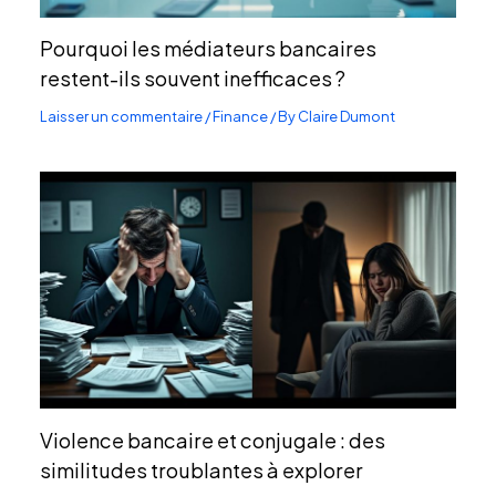
Pourquoi les médiateurs bancaires
restent-ils souvent inefficaces ?
Laisser un commentaire
/
Finance
/ By
Claire Dumont
Violence bancaire et conjugale : des
similitudes troublantes à explorer