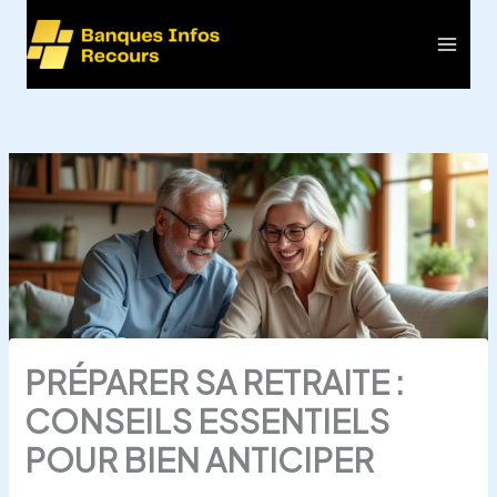
Aller
au
Main
contenu
Men
PRÉPARER SA RETRAITE :
CONSEILS ESSENTIELS
POUR BIEN ANTICIPER