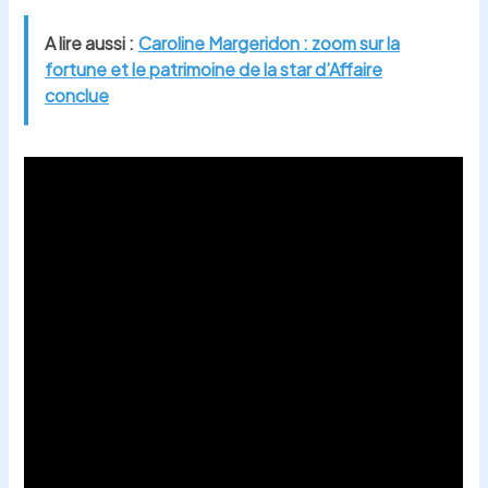
A lire aussi :
Caroline Margeridon : zoom sur la
fortune et le patrimoine de la star d’Affaire
conclue