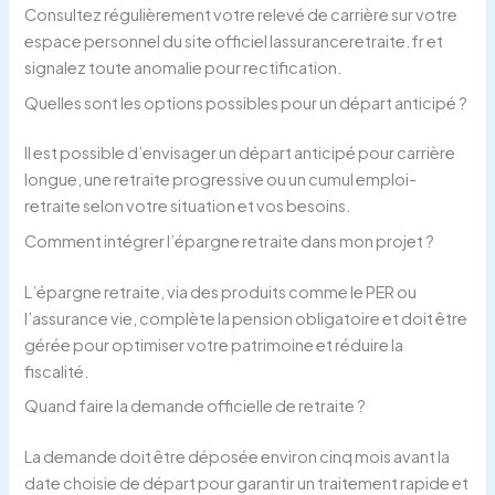
Consultez régulièrement votre relevé de carrière sur votre
espace personnel du site officiel lassuranceretraite.fr et
signalez toute anomalie pour rectification.
Quelles sont les options possibles pour un départ anticipé ?
Il est possible d’envisager un départ anticipé pour carrière
longue, une retraite progressive ou un cumul emploi-
retraite selon votre situation et vos besoins.
Comment intégrer l’épargne retraite dans mon projet ?
L’épargne retraite, via des produits comme le PER ou
l’assurance vie, complète la pension obligatoire et doit être
gérée pour optimiser votre patrimoine et réduire la
fiscalité.
Quand faire la demande officielle de retraite ?
La demande doit être déposée environ cinq mois avant la
date choisie de départ pour garantir un traitement rapide et