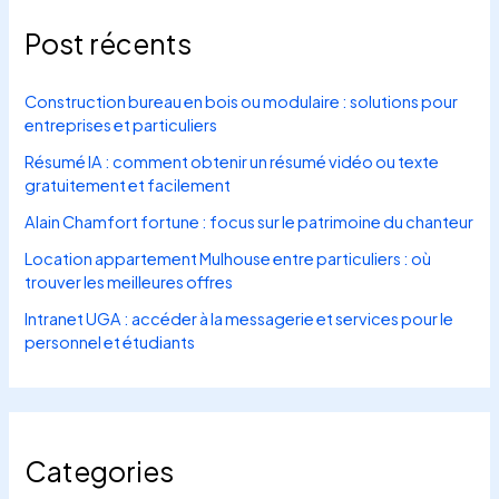
Post récents
Construction bureau en bois ou modulaire : solutions pour
entreprises et particuliers
Résumé IA : comment obtenir un résumé vidéo ou texte
gratuitement et facilement
Alain Chamfort fortune : focus sur le patrimoine du chanteur
Location appartement Mulhouse entre particuliers : où
trouver les meilleures offres
Intranet UGA : accéder à la messagerie et services pour le
personnel et étudiants
Categories