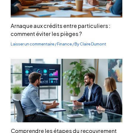
Arnaque aux crédits entre particuliers :
comment éviter les pièges ?
Laisser un commentaire
/
Finance
/ By
Claire Dumont
Comprendre les étapes du recouvrement