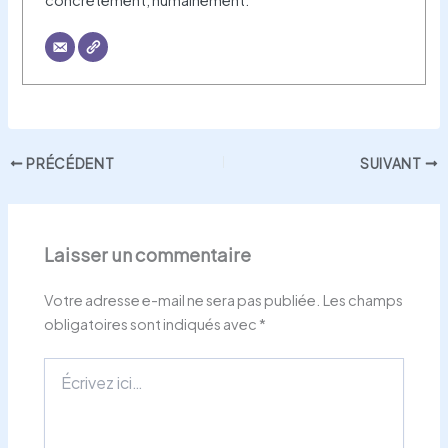
PRÉCÉDENT
SUIVANT
Laisser un commentaire
Votre adresse e-mail ne sera pas publiée.
Les champs
obligatoires sont indiqués avec
*
Écrivez
ici…