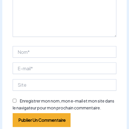
Nom*
E-
mail*
Site
Enregistrer mon nom, mon e-mail et mon site dans
le navigateur pour mon prochain commentaire.