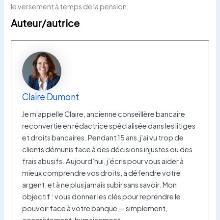
le versement à temps de la pension.
Auteur/autrice
Claire Dumont
Je m'appelle Claire, ancienne conseillère bancaire
reconvertie en rédactrice spécialisée dans les litiges
et droits bancaires. Pendant 15 ans, j'ai vu trop de
clients démunis face à des décisions injustes ou des
frais abusifs. Aujourd’hui, j’écris pour vous aider à
mieux comprendre vos droits, à défendre votre
argent, et à ne plus jamais subir sans savoir. Mon
objectif : vous donner les clés pour reprendre le
pouvoir face à votre banque — simplement,
concrètement, humainement.