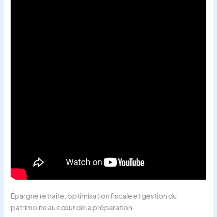
Épargne retraite, optimisation fiscale et gestion du
patrimoine au cœur de la préparation