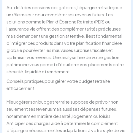
Au-delà des pensions obligatoires, l’épargne retraite joue
un rôle majeur pour compléter ses revenus futurs. Les
solutions comme le Plan d’Épargne Retraite (PER) ou
l’assurance vie offrent des complémentarités précieuses
mais demandent une gestion attentive. Il est fondamental
d’intégrer ces produits dans votre planification financière
globale pour éviter les mauvaises surprises fiscales et
optimiser vos revenus. Une analyse fine de votre gestion
patrimoine vous permet d’équilibrer vos placements entre
sécurité, liquidité et rendement.
Conseils pratiques pour gérer votre budget retraite
efficacement
Mieux gérer son budget retraite suppose de prévoir non
seulement ses revenus mais aussi ses dépenses futures,
notamment en matière de santé, logement ou loisirs.
Anticiper ces charges aide à déterminer le complément
d’épargne nécessaire et les adaptations à votre style de vie