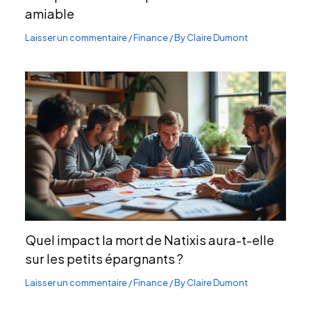
amiable
Laisser un commentaire
/
Finance
/ By
Claire Dumont
Quel impact la mort de Natixis aura-t-elle
sur les petits épargnants ?
Laisser un commentaire
/
Finance
/ By
Claire Dumont