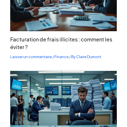
Facturation de frais illicites : comment les
éviter ?
Laisser un commentaire
/
Finance
/ By
Claire Dumont