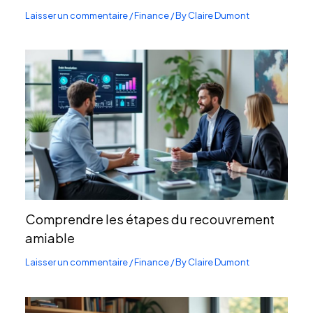
Laisser un commentaire
/
Finance
/ By
Claire Dumont
Comprendre les étapes du recouvrement
amiable
Laisser un commentaire
/
Finance
/ By
Claire Dumont