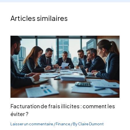
Articles similaires
Facturation de frais illicites : comment les
éviter ?
Laisser un commentaire
/
Finance
/ By
Claire Dumont