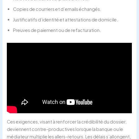
Copies de courriers et d’emails échangés.
Justificatifs d’identité et attestations de domicile.
Preuves de paiement ou de refacturation.
Ces exigences, visant à renforcer la crédibilité du dossier,
deviennent contre-productives lorsque la banque ou le
médiateur multiplie les allers-retours. Les délais s’allongent,