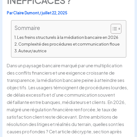
INEFFICACES ?
Par
Claire Dumont
/
juillet 22, 2025
Sommaire
Les freins structurels à la médiation bancaire en 2026
Complexité des procédures et communication floue
Auteur/autrice
Dans un paysage bancaire marqué par une multiplication
des conflits financiers et une exigence croissante de
transparence, la médiation bancaire peine à atteindre ses
objectifs. Les usagers témoignent de procédures lourdes,
de délais excessifs et d’une communication souvent
défaillante entre banques, médiateurs et clients. En 2026,
malgré une régulation financière renforcée, le taux de
satisfaction client reste décevant. Entre ambitions de
résolution des litiges et réalités du terrain, quelles sont les
causes profondes ? Cet article décrypte, section après