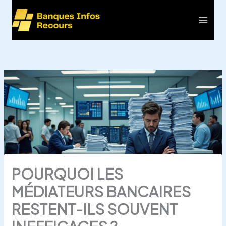
Aller
au
Main
contenu
Men
POURQUOI LES
MÉDIATEURS BANCAIRES
RESTENT-ILS SOUVENT