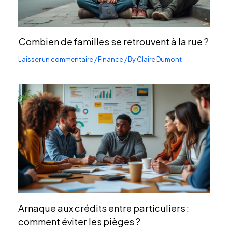
Combien de familles se retrouvent à la rue ?
Laisser un commentaire
/
Finance
/ By
Claire Dumont
Arnaque aux crédits entre particuliers :
comment éviter les pièges ?