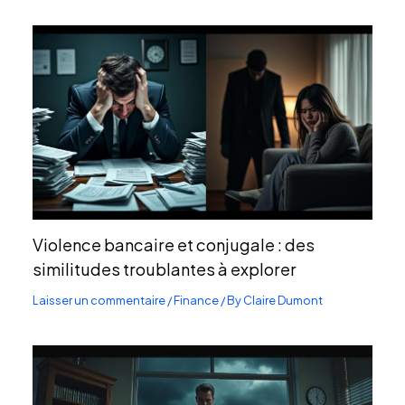
Violence bancaire et conjugale : des
similitudes troublantes à explorer
Laisser un commentaire
/
Finance
/ By
Claire Dumont