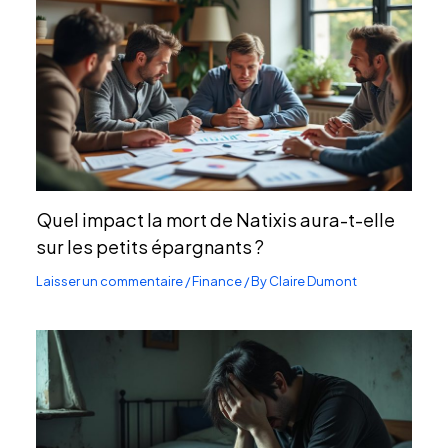
Quel impact la mort de Natixis aura-t-elle
sur les petits épargnants ?
Laisser un commentaire
/
Finance
/ By
Claire Dumont