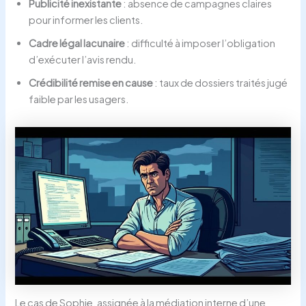
Publicité inexistante
: absence de campagnes claires
pour informer les clients.
Cadre légal lacunaire
: difficulté à imposer l’obligation
d’exécuter l’avis rendu.
Crédibilité remise en cause
: taux de dossiers traités jugé
faible par les usagers.
Le cas de Sophie, assignée à la médiation interne d’une