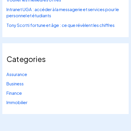
Intranet UGA : accéder à la messagerie et services pour le
personnel et étudiants
Tony Scotti fortune et âge : ce que révèlent les chiffres
Categories
Assurance
Business
Finance
Immobilier