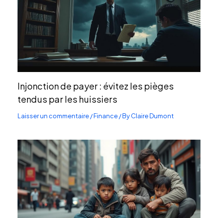
Injonction de payer : évitez les pièges
tendus par les huissiers
Laisser un commentaire
/
Finance
/ By
Claire Dumont