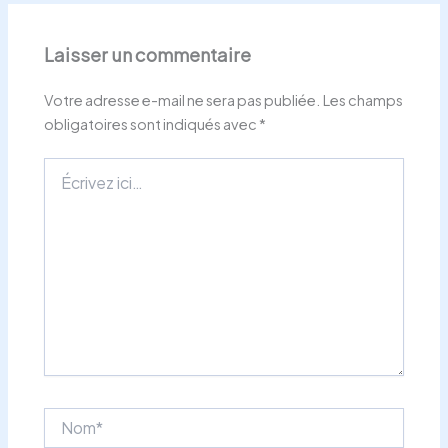
Laisser un commentaire
Votre adresse e-mail ne sera pas publiée.
Les champs
obligatoires sont indiqués avec
*
Écrivez
ici…
Nom*