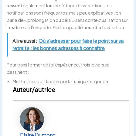
ressent également lors de l’étape d’instruction. Les
notifications sont fréquentes, mais peu explicatives : on
parle de « prolongation du délai » sans contextualisation sur
la nature de l’enquête. Cette opacité nourrit la frustration.
A lire aussi :
Où s'adresser pour faire le point sur sa
retraite : les bonnes adresses à connaître
Pour transformer cette expérience, trois leviers se
dessinent :
Mettre à disposition un portail unique, ergonom
Auteur/autrice
Claire Dumont