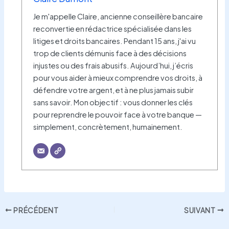
Je m'appelle Claire, ancienne conseillère bancaire
reconvertie en rédactrice spécialisée dans les
litiges et droits bancaires. Pendant 15 ans, j'ai vu
trop de clients démunis face à des décisions
injustes ou des frais abusifs. Aujourd’hui, j’écris
pour vous aider à mieux comprendre vos droits, à
défendre votre argent, et à ne plus jamais subir
sans savoir. Mon objectif : vous donner les clés
pour reprendre le pouvoir face à votre banque —
simplement, concrètement, humainement.
PRÉCÉDENT
SUIVANT