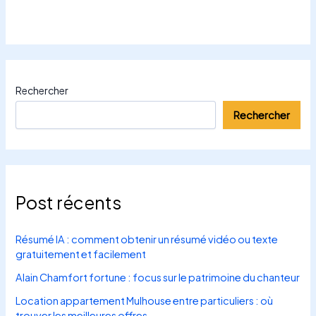
Rechercher
Rechercher
Post récents
Résumé IA : comment obtenir un résumé vidéo ou texte
gratuitement et facilement
Alain Chamfort fortune : focus sur le patrimoine du chanteur
Location appartement Mulhouse entre particuliers : où
trouver les meilleures offres