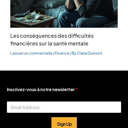
Les conséquences des difficultés
financières sur la santé mentale
Laisser un commentaire
/
Finance
/ By
Claire Dumont
Inscrivez-vous à notre newsletter
Sign Up