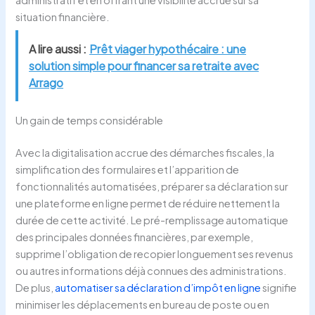
situation financière.
A lire aussi :
Prêt viager hypothécaire : une
solution simple pour financer sa retraite avec
Arrago
Un gain de temps considérable
Avec la digitalisation accrue des démarches fiscales, la
simplification des formulaires et l’apparition de
fonctionnalités automatisées, préparer sa déclaration sur
une plateforme en ligne permet de réduire nettement la
durée de cette activité. Le pré-remplissage automatique
des principales données financières, par exemple,
supprime l’obligation de recopier longuement ses revenus
ou autres informations déjà connues des administrations.
De plus,
automatiser sa déclaration d’impôt en ligne
signifie
minimiser les déplacements en bureau de poste ou en