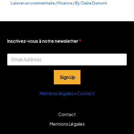
Laisser un commentaire
/
Finance
/ By
Claire Dumont
Inscrivez-vous à notre newsletter
Sign Up
Mentions légales
-
Contact
Contact
Mentions Légales