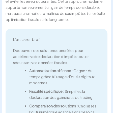
et éviter les erreurs courantes. Cette approche moderne
apporte non seulement un gain de temps considérable,
mais aussi une meilleure maîtrise de ses impôts et une réelle
optimisation fiscale sur le long terme.
L’article en bref
Découvrez des solutions concrètes pour
accélérer votre déclaration d’impôts tout en
sécurisant vos données fiscales.
Automatisation efficace :
Gagnez du
temps grâce à l’usage d’outils digitaux
modernes
Fiscalité spécifique :
Simplifiez la
déclaration des gains issus du trading
Comparaison des solutions :
Choisissez
l’outil numérique adapté à vos besoins