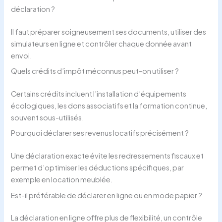
déclaration ?
Il faut préparer soigneusement ses documents, utiliser des
simulateurs en ligne et contrôler chaque donnée avant
envoi.
Quels crédits d’impôt méconnus peut-on utiliser ?
Certains crédits incluent l’installation d’équipements
écologiques, les dons associatifs et la formation continue,
souvent sous-utilisés.
Pourquoi déclarer ses revenus locatifs précisément ?
Une déclaration exacte évite les redressements fiscaux et
permet d’optimiser les déductions spécifiques, par
exemple en location meublée.
Est-il préférable de déclarer en ligne ou en mode papier ?
La déclaration en ligne offre plus de flexibilité, un contrôle