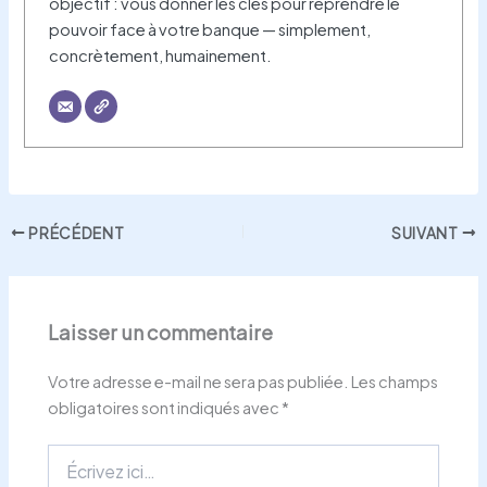
objectif : vous donner les clés pour reprendre le
pouvoir face à votre banque — simplement,
concrètement, humainement.
PRÉCÉDENT
SUIVANT
Laisser un commentaire
Votre adresse e-mail ne sera pas publiée.
Les champs
obligatoires sont indiqués avec
*
Écrivez
ici…