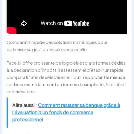
Comparatif rapide des solutions numériques pour
optimiser sa gestion fiscale personnelle
Face à l’offre croissante de logiciels et plateformes dédiés
à la déclaration d’impôts, il est essentiel d’établir un rapide
comparatif afin de sélectionner l’outil répondant le mieux à
ses besoins, notamment en termes de simplicité, fiabilité et
spécialisation.
A lire aussi :
Comment rassurer sa banque grâce à
l’évaluation d’un fonds de commerce
professionnel