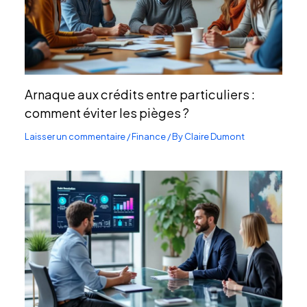
Arnaque aux crédits entre particuliers :
comment éviter les pièges ?
Laisser un commentaire
/
Finance
/ By
Claire Dumont