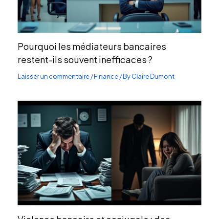
Pourquoi les médiateurs bancaires
restent-ils souvent inefficaces ?
Laisser un commentaire
/
Finance
/ By
Claire Dumont