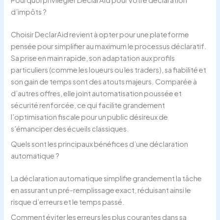
d’impôts ?
Choisir DeclarAid revient à opter pour une plateforme
pensée pour simplifier au maximum le processus déclaratif.
Sa prise en main rapide, son adaptation aux profils
particuliers (comme les loueurs ou les traders), sa fiabilité et
son gain de temps sont des atouts majeurs. Comparée à
d’autres offres, elle joint automatisation poussée et
sécurité renforcée, ce qui facilite grandement
l’optimisation fiscale pour un public désireux de
s’émanciper des écueils classiques.
Quels sont les principaux bénéfices d’une déclaration
automatique ?
La déclaration automatique simplifie grandement la tâche
en assurant un pré-remplissage exact, réduisant ainsi le
risque d’erreurs et le temps passé.
Comment éviter les erreurs les plus courantes dans sa