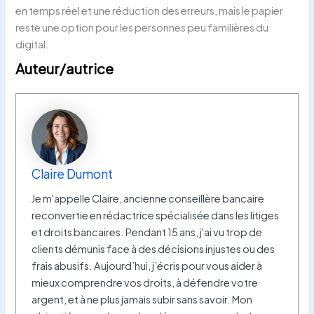
en temps réel et une réduction des erreurs, mais le papier
reste une option pour les personnes peu familières du
digital.
Auteur/autrice
Claire Dumont
Je m'appelle Claire, ancienne conseillère bancaire
reconvertie en rédactrice spécialisée dans les litiges
et droits bancaires. Pendant 15 ans, j'ai vu trop de
clients démunis face à des décisions injustes ou des
frais abusifs. Aujourd’hui, j’écris pour vous aider à
mieux comprendre vos droits, à défendre votre
argent, et à ne plus jamais subir sans savoir. Mon