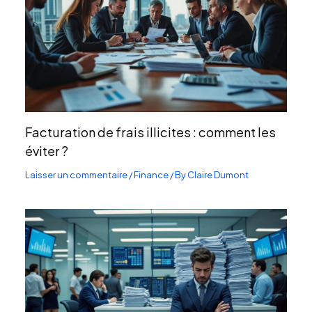
Facturation de frais illicites : comment les
éviter ?
Laisser un commentaire
/
Finance
/ By
Claire Dumont