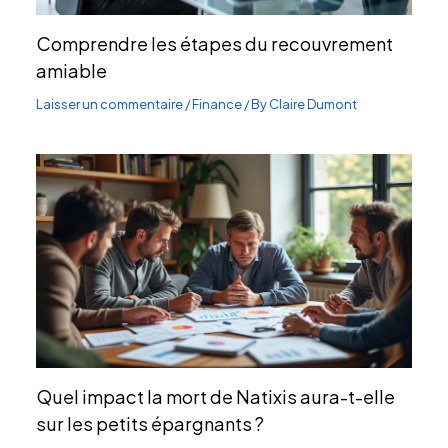
Comprendre les étapes du recouvrement
amiable
Laisser un commentaire
/
Finance
/ By
Claire Dumont
Quel impact la mort de Natixis aura-t-elle
sur les petits épargnants ?