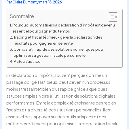
Par
Claire Dumont
/
mars 18, 2026
Sommaire
Pourquoi automatiser sa déclaration d’impôt est devenu
essentiel pour gagner du temps
Trading et fiscalité : mieux gérer la déclaration des
résultats pour gagner en sérénité
Comparatif rapide des solutions numériques pour
optimiser sa gestion fiscale personnelle
Auteur/autrice
La déclaration d’impôts, souvent perçue comme un
passage obligé fastidieux, peut devenir un processus
moins stressant et bien plus rapide grâce à quelques
astuces simples, voire à l’utilisation de solutions digitales
performantes. Entre la complexité croissante des règles
fiscales et la diversité des situations personnelles, il est
essentiel de s’appuyer sur des outils adaptés et des
méthodes efficaces pour optimiser sa préparation fiscale