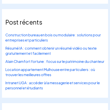
Post récents
Construction bureau en bois ou modulaire : solutions pour
entreprises et particuliers
Résumé IA : comment obtenir un résumé vidéo ou texte
gratuitement et facilement
Alain Chamfort fortune : focus sur le patrimoine du chanteur
Location appartement Mulhouse entre particuliers : où
trouver les meilleures offres
Intranet UGA : accéder à la messagerie et services pour le
personnel et étudiants