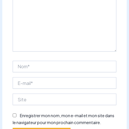
Nom*
E-
mail*
Site
Enregistrer mon nom, mon e-mail et mon site dans
le navigateur pour mon prochain commentaire.