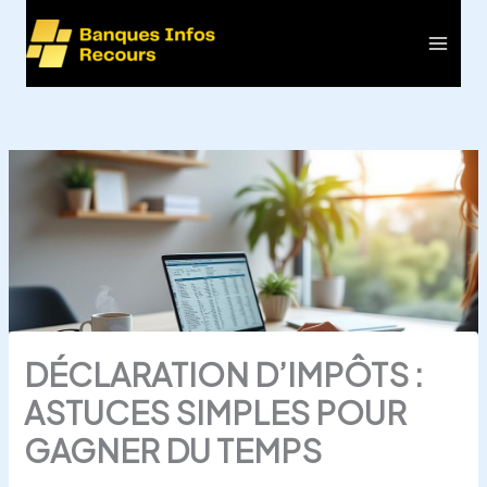
Aller
au
Main
contenu
Men
DÉCLARATION D’IMPÔTS :
ASTUCES SIMPLES POUR
GAGNER DU TEMPS