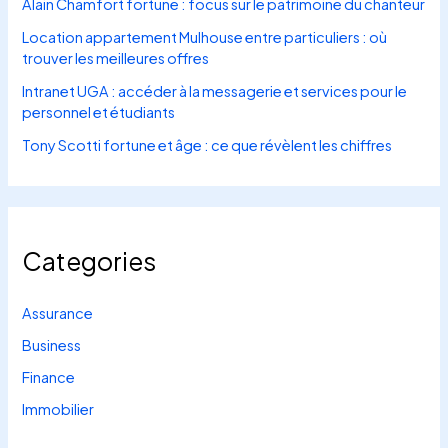
Alain Chamfort fortune : focus sur le patrimoine du chanteur
Location appartement Mulhouse entre particuliers : où
trouver les meilleures offres
Intranet UGA : accéder à la messagerie et services pour le
personnel et étudiants
Tony Scotti fortune et âge : ce que révèlent les chiffres
Categories
Assurance
Business
Finance
Immobilier