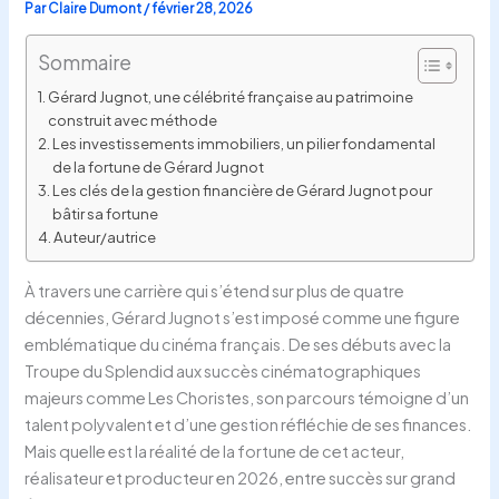
Par
Claire Dumont
/
février 28, 2026
Sommaire
Gérard Jugnot, une célébrité française au patrimoine
construit avec méthode
Les investissements immobiliers, un pilier fondamental
de la fortune de Gérard Jugnot
Les clés de la gestion financière de Gérard Jugnot pour
bâtir sa fortune
Auteur/autrice
À travers une carrière qui s’étend sur plus de quatre
décennies, Gérard Jugnot s’est imposé comme une figure
emblématique du cinéma français. De ses débuts avec la
Troupe du Splendid aux succès cinématographiques
majeurs comme Les Choristes, son parcours témoigne d’un
talent polyvalent et d’une gestion réfléchie de ses finances.
Mais quelle est la réalité de la fortune de cet acteur,
réalisateur et producteur en 2026, entre succès sur grand