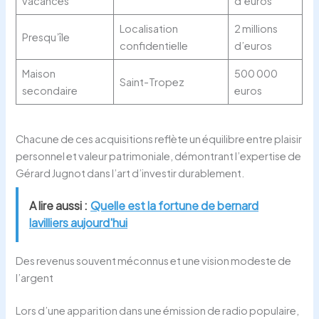
vacances
d’euros
Localisation
2 millions
Presqu’île
confidentielle
d’euros
Maison
500 000
Saint-Tropez
secondaire
euros
Chacune de ces acquisitions reflète un équilibre entre plaisir
personnel et valeur patrimoniale, démontrant l’expertise de
Gérard Jugnot dans l’art d’investir durablement.
A lire aussi :
Quelle est la fortune de bernard
lavilliers aujourd'hui
Des revenus souvent méconnus et une vision modeste de
l’argent
Lors d’une apparition dans une émission de radio populaire,