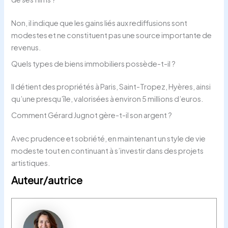
Non, il indique que les gains liés aux rediffusions sont
modestes et ne constituent pas une source importante de
revenus.
Quels types de biens immobiliers possède-t-il ?
Il détient des propriétés à Paris, Saint-Tropez, Hyères, ainsi
qu’une presqu’île, valorisées à environ 5 millions d’euros.
Comment Gérard Jugnot gère-t-il son argent ?
Avec prudence et sobriété, en maintenant un style de vie
modeste tout en continuant à s’investir dans des projets
artistiques.
Auteur/autrice