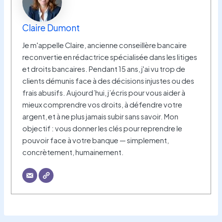
Claire Dumont
Je m'appelle Claire, ancienne conseillère bancaire
reconvertie en rédactrice spécialisée dans les litiges
et droits bancaires. Pendant 15 ans, j'ai vu trop de
clients démunis face à des décisions injustes ou des
frais abusifs. Aujourd’hui, j’écris pour vous aider à
mieux comprendre vos droits, à défendre votre
argent, et à ne plus jamais subir sans savoir. Mon
objectif : vous donner les clés pour reprendre le
pouvoir face à votre banque — simplement,
concrètement, humainement.