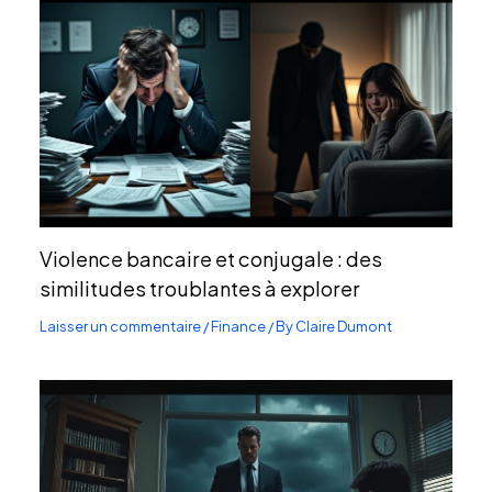
Violence bancaire et conjugale : des
similitudes troublantes à explorer
Laisser un commentaire
/
Finance
/ By
Claire Dumont