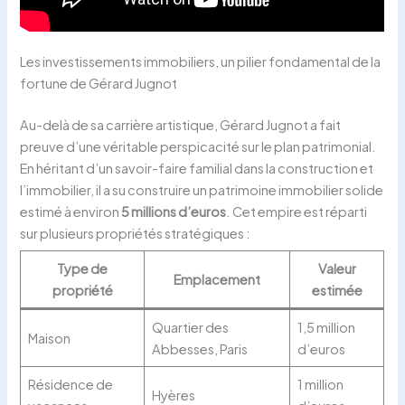
Les investissements immobiliers, un pilier fondamental de la
fortune de Gérard Jugnot
Au-delà de sa carrière artistique, Gérard Jugnot a fait
preuve d’une véritable perspicacité sur le plan patrimonial.
En héritant d’un savoir-faire familial dans la construction et
l’immobilier, il a su construire un patrimoine immobilier solide
estimé à environ
5 millions d’euros
. Cet empire est réparti
sur plusieurs propriétés stratégiques :
Type de
Valeur
Emplacement
propriété
estimée
Quartier des
1,5 million
Maison
Abbesses, Paris
d’euros
Résidence de
1 million
Hyères