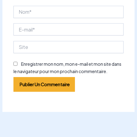
Nom*
E-
mail*
Site
Enregistrer mon nom, mon e-mail et mon site dans
le navigateur pour mon prochain commentaire.