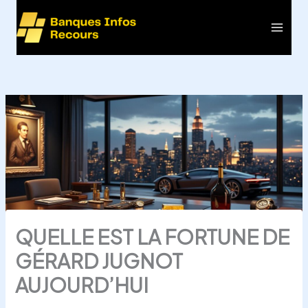
Aller
au
Main
contenu
Men
QUELLE EST LA FORTUNE DE
GÉRARD JUGNOT
AUJOURD’HUI