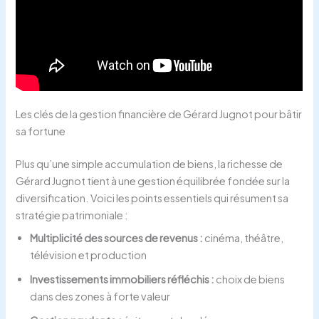
Les clés de la gestion financière de Gérard Jugnot pour bâtir
sa fortune
Plus qu’une simple accumulation de biens, la richesse de
Gérard Jugnot tient à une gestion équilibrée fondée sur la
diversification. Voici les points essentiels qui résument sa
stratégie patrimoniale :
Multiplicité des sources de revenus :
cinéma, théâtre,
télévision et production
Investissements immobiliers réfléchis :
choix de biens
dans des zones à forte valeur