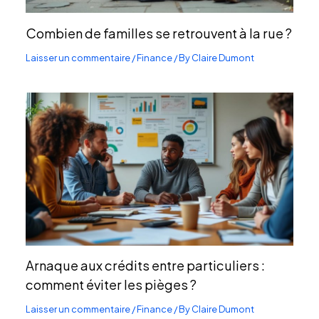
Combien de familles se retrouvent à la rue ?
Laisser un commentaire
/
Finance
/ By
Claire Dumont
Arnaque aux crédits entre particuliers :
comment éviter les pièges ?
Laisser un commentaire
/
Finance
/ By
Claire Dumont