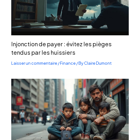
Injonction de payer : évitez les pièges
tendus par les huissiers
Laisser un commentaire
/
Finance
/ By
Claire Dumont