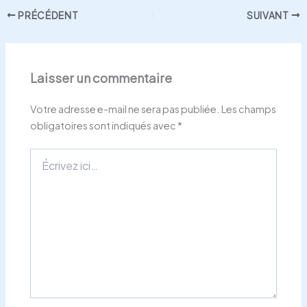
PRÉCÉDENT
SUIVANT
Laisser un commentaire
Votre adresse e-mail ne sera pas publiée.
Les champs
obligatoires sont indiqués avec
*
Écrivez
ici…