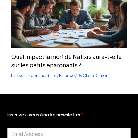
Quel impact la mort de Natixis aura-t-elle
sur les petits épargnants ?
Laisser un commentaire
/
Finance
/ By
Claire Dumont
Inscrivez-vous à notre newsletter