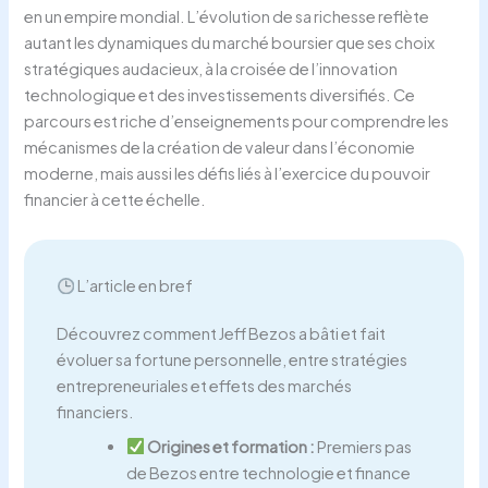
en un empire mondial. L’évolution de sa richesse reflète
autant les dynamiques du marché boursier que ses choix
stratégiques audacieux, à la croisée de l’innovation
technologique et des investissements diversifiés. Ce
parcours est riche d’enseignements pour comprendre les
mécanismes de la création de valeur dans l’économie
moderne, mais aussi les défis liés à l’exercice du pouvoir
financier à cette échelle.
L’article en bref
Découvrez comment Jeff Bezos a bâti et fait
évoluer sa fortune personnelle, entre stratégies
entrepreneuriales et effets des marchés
financiers.
Origines et formation :
Premiers pas
de Bezos entre technologie et finance