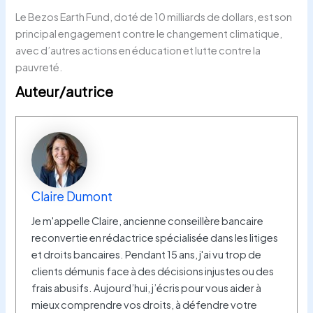
Le Bezos Earth Fund, doté de 10 milliards de dollars, est son
principal engagement contre le changement climatique,
avec d’autres actions en éducation et lutte contre la
pauvreté.
Auteur/autrice
Claire Dumont
Je m'appelle Claire, ancienne conseillère bancaire
reconvertie en rédactrice spécialisée dans les litiges
et droits bancaires. Pendant 15 ans, j'ai vu trop de
clients démunis face à des décisions injustes ou des
frais abusifs. Aujourd’hui, j’écris pour vous aider à
mieux comprendre vos droits, à défendre votre