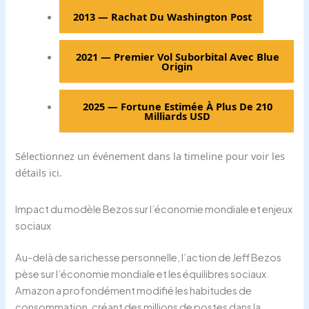
2013
—
Rachat Du Washington Post
2021
—
Premier Vol Suborbital Avec Blue
Origin
2025
—
Fortune Estimée À Plus De 210
Milliards USD
Sélectionnez un événement dans la timeline pour voir les
détails ici.
Impact du modèle Bezos sur l’économie mondiale et enjeux
sociaux
Au-delà de sa richesse personnelle, l’action de Jeff Bezos
pèse sur l’économie mondiale et les équilibres sociaux.
Amazon a profondément modifié les habitudes de
consommation, créant des millions de postes dans la