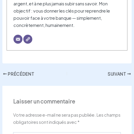
argent, et à ne plus jamais subir sans savoir. Mon
objectif : vous donner les clés pour reprendre le
pouvoir face à votre banque — simplement,
concrètement, humainement.
PRÉCÉDENT
SUIVANT
Laisser un commentaire
Votre adresse e-mail ne sera pas publiée.
Les champs
obligatoires sont indiqués avec
*