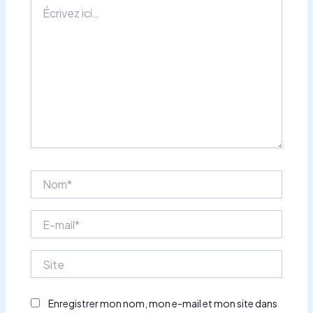
Écrivez
ici…
Nom*
E-
mail*
Site
Enregistrer mon nom, mon e-mail et mon site dans