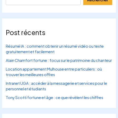
Post récents
Résumé IA : comment obtenir un résumé vidéo ou texte
gratuitement et facilement
Alain Chamfort fortune : focus sur le patrimoine du chanteur
Location appartement Mulhouse entre particuliers : où
trouver les meilleures offres
Intranet UGA : accéder à la messagerie et services pour le
personnel et étudiants
Tony Scotti fortune et âge : ce que révèlent les chiffres