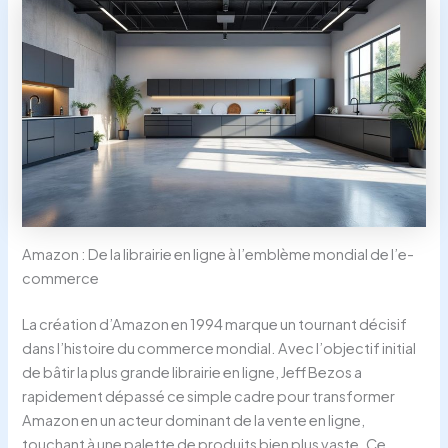
Amazon : De la librairie en ligne à l’emblème mondial de l’e-
commerce
La création d’Amazon en 1994 marque un tournant décisif
dans l’histoire du commerce mondial. Avec l’objectif initial
de bâtir la plus grande librairie en ligne, Jeff Bezos a
rapidement dépassé ce simple cadre pour transformer
Amazon en un acteur dominant de la vente en ligne,
touchant à une palette de produits bien plus vaste. Ce