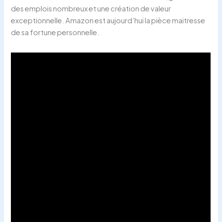
des emplois nombreux et une création de valeur
exceptionnelle. Amazon est aujourd’hui la pièce maitresse
de sa fortune personnelle.