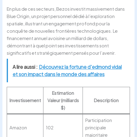
En plus de ces secteurs, Bezos investit massivement dans
Blue Origin, un projet personnel dédié à l’exploration
spatiale, illustrant un engagement profond pour la
conquête de nouvelles frontières technologiques. Le
financement annuel avoisine un milliard de dollars,
démontrant à quel point ses investissements sont
significatifs et stratégiquement pensés pour l’avenir.
A lire aussi :
Découvrez la fortune d'edmond vidal
et son impact dans le monde des affaires
Estimation
Investissement
Valeur (milliards
Description
$)
Participation
Amazon
102
principale
majoritaire