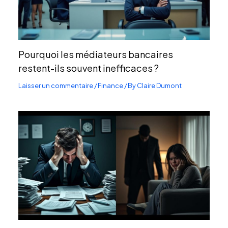
Pourquoi les médiateurs bancaires
restent-ils souvent inefficaces ?
Laisser un commentaire
/
Finance
/ By
Claire Dumont