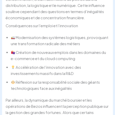
distribution, la logistique et le numérique. Cette influence
soulève cependant des questions en termes d’inégalités
économiques et de concentration financière.
Conséquences sur l’emploi et l’innovation
Modernisation des systèmes logistiques, provoquant
une transformation radicale des métiers
Création de nouveaux emplois dans les domaines du
e-commerce et du cloud computing
Accélération de l’innovation avec des
investissements massifs dans la R&D
Réflexion sur la responsabilité sociale des géants
technologiques face aux inégalités
Par ailleurs, la dynamique du marché boursier et les
opérations de Bezos influencent la perception publique sur
la gestion des grandes fortunes. Alors que certains