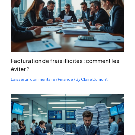
Facturation de frais illicites : comment les
éviter ?
Laisser un commentaire
/
Finance
/ By
Claire Dumont