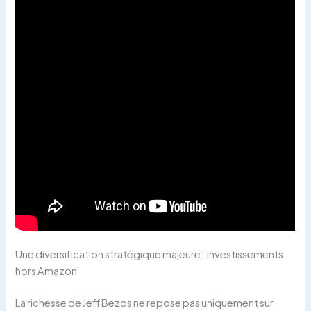
Une diversification stratégique majeure : investissements
hors Amazon
La richesse de Jeff Bezos ne repose pas uniquement sur