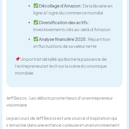
Décollage d’Amazon :
De la librairie en
ligne à l’ogre du commerce mondial
Diversification des actifs :
Investissements clés au-delà d’Amazon
Analyse financière 2025 :
Répartition
et fluctuations de sa valeur nette
Un portrait détaillé qui illustre la puissance de
l’entrepreneuriat tech sur la scène économique
mondiale.
Jeff Bezos : Les débuts prometteurs d’un entrepreneur
visionnaire
Le parcours de Jeff Bezos est une source d’inspiration qui
s’enracine dans une enfance curieuse et un environnement