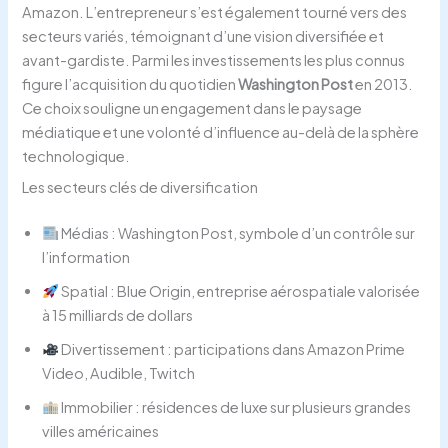
Amazon. L’entrepreneur s’est également tourné vers des
secteurs variés, témoignant d’une vision diversifiée et
avant-gardiste. Parmi les investissements les plus connus
figure l’acquisition du quotidien
Washington Post
en 2013.
Ce choix souligne un engagement dans le paysage
médiatique et une volonté d’influence au-delà de la sphère
technologique.
Les secteurs clés de diversification
Médias : Washington Post, symbole d’un contrôle sur
l’information
Spatial : Blue Origin, entreprise aérospatiale valorisée
à 15 milliards de dollars
Divertissement : participations dans Amazon Prime
Video, Audible, Twitch
Immobilier : résidences de luxe sur plusieurs grandes
villes américaines