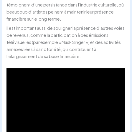
témoignent d’une persistance dans l’industrie culturelle, où
beaucoup d’artistes peinent à maintenir leur présence
financière sur le long terme.
Il est important aussi de souligner la présence d’autres voies
de revenus, comme la participation à des émissions
télévisuelles (par exemple « Mask Singer ») et des activités
annexes liées à sa notoriété, qui contribuent à
l’élargissement de sa base financière.