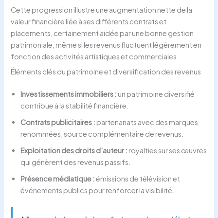
Cette progression illustre une augmentation nette de la
valeur financière liée à ses différents contrats et
placements, certainement aidée par une bonne gestion
patrimoniale, même si les revenus fluctuent légèrement en
fonction des activités artistiques et commerciales.
Éléments clés du patrimoine et diversification des revenus
Investissements immobiliers :
un patrimoine diversifié
contribue à la stabilité financière.
Contrats publicitaires :
partenariats avec des marques
renommées, source complémentaire de revenus.
Exploitation des droits d’auteur :
royalties sur ses œuvres
qui génèrent des revenus passifs.
Présence médiatique :
émissions de télévision et
événements publics pour renforcer la visibilité.