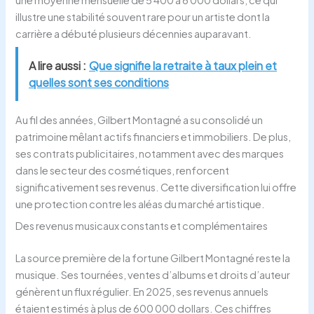
illustre une stabilité souvent rare pour un artiste dont la
carrière a débuté plusieurs décennies auparavant.
A lire aussi :
Que signifie la retraite à taux plein et
quelles sont ses conditions
Au fil des années, Gilbert Montagné a su consolidé un
patrimoine mêlant actifs financiers et immobiliers. De plus,
ses contrats publicitaires, notamment avec des marques
dans le secteur des cosmétiques, renforcent
significativement ses revenus. Cette diversification lui offre
une protection contre les aléas du marché artistique.
Des revenus musicaux constants et complémentaires
La source première de la fortune Gilbert Montagné reste la
musique. Ses tournées, ventes d’albums et droits d’auteur
génèrent un flux régulier. En 2025, ses revenus annuels
étaient estimés à plus de 600 000 dollars. Ces chiffres