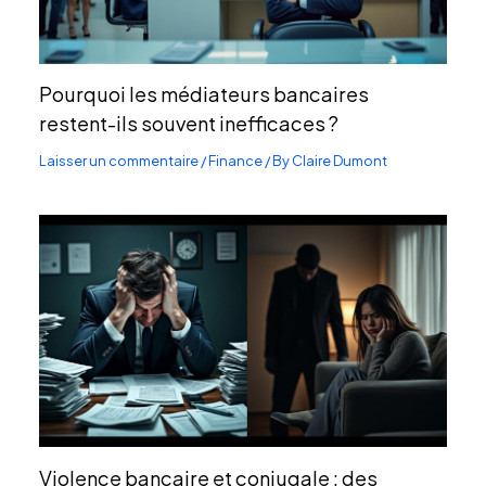
Pourquoi les médiateurs bancaires
restent-ils souvent inefficaces ?
Laisser un commentaire
/
Finance
/ By
Claire Dumont
Violence bancaire et conjugale : des