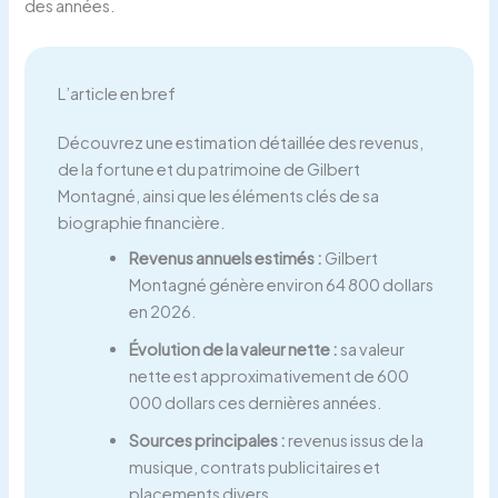
des années.
L’article en bref
Découvrez une estimation détaillée des revenus,
de la fortune et du patrimoine de Gilbert
Montagné, ainsi que les éléments clés de sa
biographie financière.
Revenus annuels estimés :
Gilbert
Montagné génère environ 64 800 dollars
en 2026.
Évolution de la valeur nette :
sa valeur
nette est approximativement de 600
000 dollars ces dernières années.
Sources principales :
revenus issus de la
musique, contrats publicitaires et
placements divers.