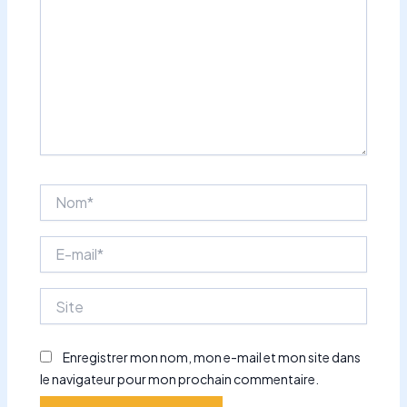
Nom*
E-
mail*
Site
Enregistrer mon nom, mon e-mail et mon site dans
le navigateur pour mon prochain commentaire.