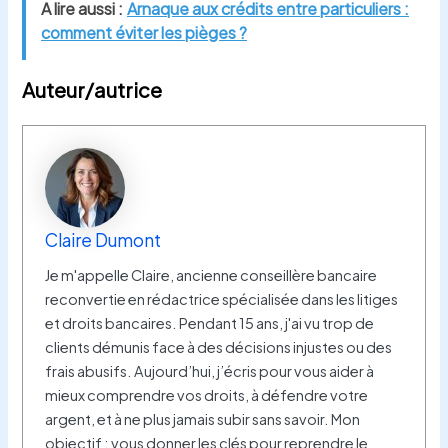
A lire aussi :
Arnaque aux crédits entre particuliers :
comment éviter les pièges ?
Auteur/autrice
Claire Dumont
Je m'appelle Claire, ancienne conseillère bancaire
reconvertie en rédactrice spécialisée dans les litiges
et droits bancaires. Pendant 15 ans, j'ai vu trop de
clients démunis face à des décisions injustes ou des
frais abusifs. Aujourd’hui, j’écris pour vous aider à
mieux comprendre vos droits, à défendre votre
argent, et à ne plus jamais subir sans savoir. Mon
objectif : vous donner les clés pour reprendre le