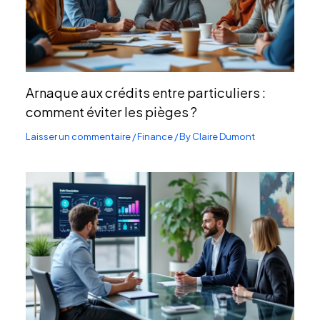
Arnaque aux crédits entre particuliers :
comment éviter les pièges ?
Laisser un commentaire
/
Finance
/ By
Claire Dumont