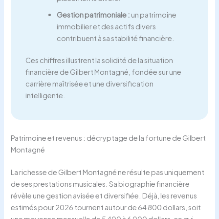
Gestion patrimoniale :
un patrimoine
immobilier et des actifs divers
contribuent à sa stabilité financière.
Ces chiffres illustrent la solidité de la situation
financière de Gilbert Montagné, fondée sur une
carrière maîtrisée et une diversification
intelligente.
Patrimoine et revenus : décryptage de la fortune de Gilbert
Montagné
La richesse de Gilbert Montagné ne résulte pas uniquement
de ses prestations musicales. Sa biographie financière
révèle une gestion avisée et diversifiée. Déjà, les revenus
estimés pour 2026 tournent autour de 64 800 dollars, soit
une moyenne mensuelle de 5 400 à 6 000 dollars, ce qui