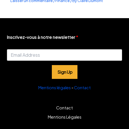
Laisser un commentaire
/
Finance
/ By
Claire Dumont
Inscrivez-vous à notre newsletter
Sign Up
Mentions légales
-
Contact
Contact
Mentions Légales