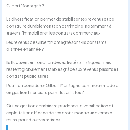
Gilbert Montagné ?
La diversification permet de stabiliser ses revenus et de
construire durablement son patrimoine, notamment à
travers l’immobilier et les contrats commerciaux.
Les revenus de Gilbert Montagné sont-ils constants
d’année en année ?
Ils fluctuent en fonction des activités artistiques, mais
restent globalement stables grâce aux revenus passifs et
contrats publicitaires.
Peut-on considérer Gilbert Montagné comme un modèle
en gestion financière parmi les artistes ?
Oui, sa gestion combinant prudence, diversification et
exploitation efficace de ses droits montre un exemple
réussi pour d’autres artistes.