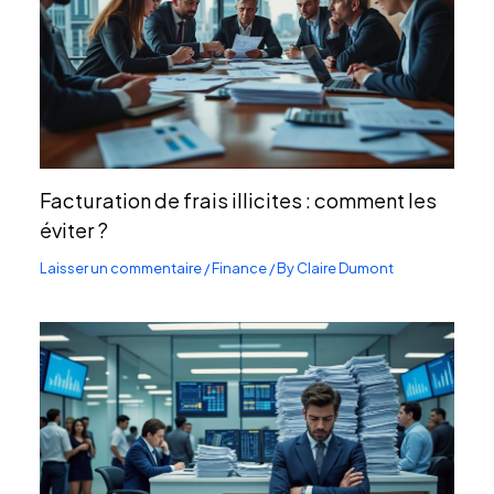
Facturation de frais illicites : comment les
éviter ?
Laisser un commentaire
/
Finance
/ By
Claire Dumont