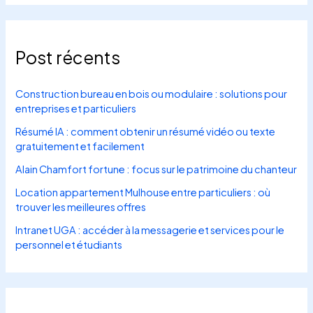
Post récents
Construction bureau en bois ou modulaire : solutions pour
entreprises et particuliers
Résumé IA : comment obtenir un résumé vidéo ou texte
gratuitement et facilement
Alain Chamfort fortune : focus sur le patrimoine du chanteur
Location appartement Mulhouse entre particuliers : où
trouver les meilleures offres
Intranet UGA : accéder à la messagerie et services pour le
personnel et étudiants