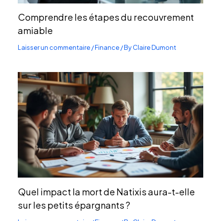
Comprendre les étapes du recouvrement
amiable
Laisser un commentaire
/
Finance
/ By
Claire Dumont
Quel impact la mort de Natixis aura-t-elle
sur les petits épargnants ?