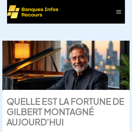
Aller
au
Main
contenu
Men
QUELLE EST LA FORTUNE DE
GILBERT MONTAGNÉ
AUJOURD’HUI