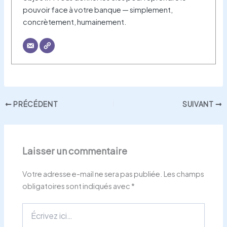
pouvoir face à votre banque — simplement,
concrètement, humainement.
PRÉCÉDENT
SUIVANT
Laisser un commentaire
Votre adresse e-mail ne sera pas publiée.
Les champs
obligatoires sont indiqués avec
*
Écrivez
ici…