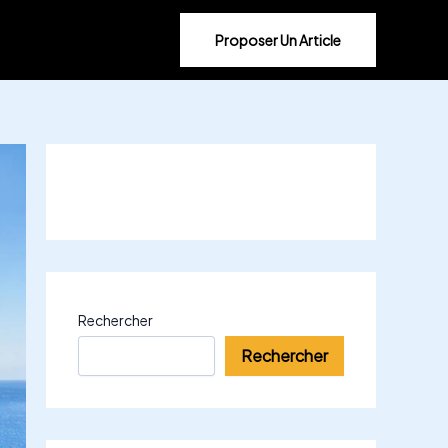
Proposer Un Article
Rechercher
Rechercher