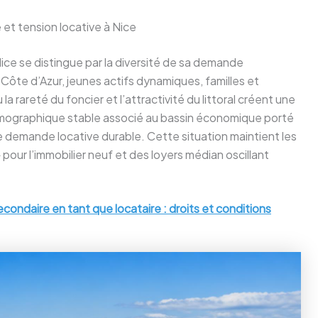
 et tension locative à Nice
ce se distingue par la diversité de sa demande
té Côte d’Azur, jeunes actifs dynamiques, familles et
la rareté du foncier et l’attractivité du littoral créent une
émographique stable associé au bassin économique porté
ne demande locative durable. Cette situation maintient les
our l’immobilier neuf et des loyers médian oscillant
ondaire en tant que locataire : droits et conditions