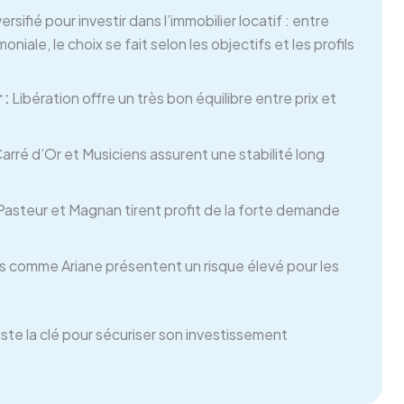
rsifié pour investir dans l’immobilier locatif : entre
niale, le choix se fait selon les objectifs et les profils
 :
Libération offre un très bon équilibre entre prix et
arré d’Or et Musiciens assurent une stabilité long
Pasteur et Magnan tirent profit de la forte demande
s comme Ariane présentent un risque élevé pour les
este la clé pour sécuriser son investissement