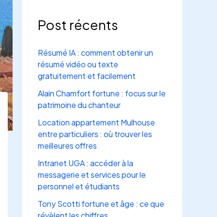
Post récents
Résumé IA : comment obtenir un
résumé vidéo ou texte
gratuitement et facilement
Alain Chamfort fortune : focus sur le
patrimoine du chanteur
Location appartement Mulhouse
entre particuliers : où trouver les
meilleures offres
Intranet UGA : accéder à la
messagerie et services pour le
personnel et étudiants
Tony Scotti fortune et âge : ce que
révèlent les chiffres