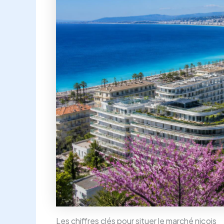
Les chiffres clés pour situer le marché niçois