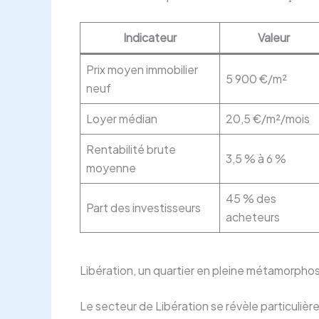
Indicateur
Valeur
Prix moyen immobilier
5 900 €/m²
neuf
Loyer médian
20,5 €/m²/mois
Rentabilité brute
3,5 % à 6 %
moyenne
45 % des
Part des investisseurs
acheteurs
Libération, un quartier en pleine métamorpho
Le secteur de Libération se révèle particulièr