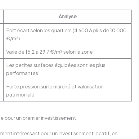
Analyse
Fort écart selon les quartiers (4 600 à plus de 10 000
€/m²)
Varie de 15,2 à 29,7 €/m² selon la zone
Les petites surfaces équipées sont les plus
performantes
Forte pression sur le marché et valorisation
patrimoniale
se pour un premier investissement
ement intéressant pour un investissement locatif, en