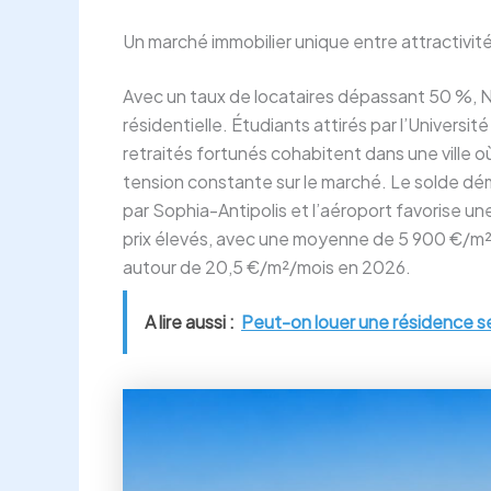
Un marché immobilier unique entre attractivité
Avec un taux de locataires dépassant 50 %, Ni
résidentielle. Étudiants attirés par l’Universi
retraités fortunés cohabitent dans une ville où 
tension constante sur le marché. Le solde d
par Sophia-Antipolis et l’aéroport favorise u
prix élevés, avec une moyenne de 5 900 €/m² p
autour de 20,5 €/m²/mois en 2026.
A lire aussi :
Peut-on louer une résidence sec