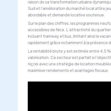
raison de sa transformation urbaine dynamique
Sud et l’amélioration du marché local attire jeu
abordable et demande locative soutenue.
Sur le plan des chiffres, les programmes neufs
accessibles de Nice. L’attractivité du quarti
incluant tramway et bus, limitant ainsi la vac
rapidement grâce notamment à la présence du C
La rentabilité brute y est estimée entre 4,5 % 
valorisation. Ce secteur est parfait si l’objec
niçois avec une stratégie de location meublée,
maximiser rendements et avantages fiscaux.