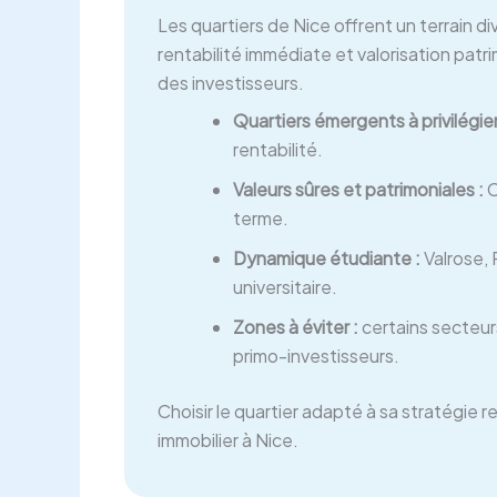
Les quartiers de Nice offrent un terrain dive
rentabilité immédiate et valorisation patrimo
des investisseurs.
Quartiers émergents à privilégier
rentabilité.
Valeurs sûres et patrimoniales :
C
terme.
Dynamique étudiante :
Valrose, 
universitaire.
Zones à éviter :
certains secteur
primo-investisseurs.
Choisir le quartier adapté à sa stratégie r
immobilier à Nice.