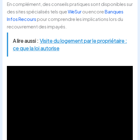
En complément, des conseils pratiques sont disponibles sur
des sites spécialisés tels que
WeSur
ou encore
Banques
Infos Recours
pour comprendre les implications lors du
recouvrement des impayés.
A lire aussi :
Visite du logement par le propriétaire :
ce que la loi autorise