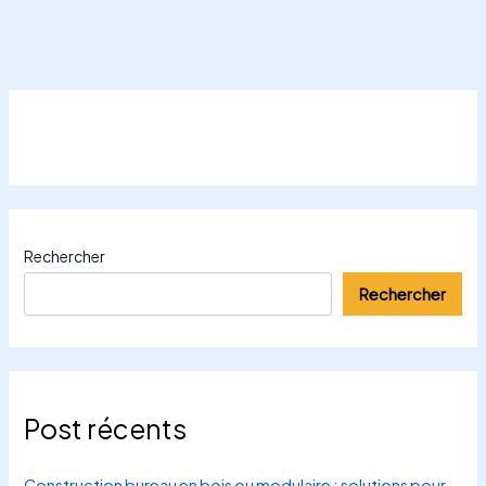
Rechercher
Rechercher
Post récents
Construction bureau en bois ou modulaire : solutions pour