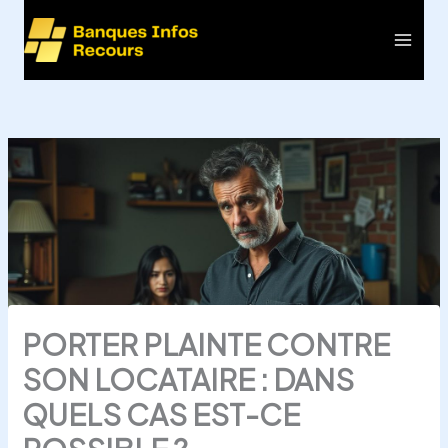
Aller
au
Main
contenu
Men
PORTER PLAINTE CONTRE
SON LOCATAIRE : DANS
QUELS CAS EST-CE