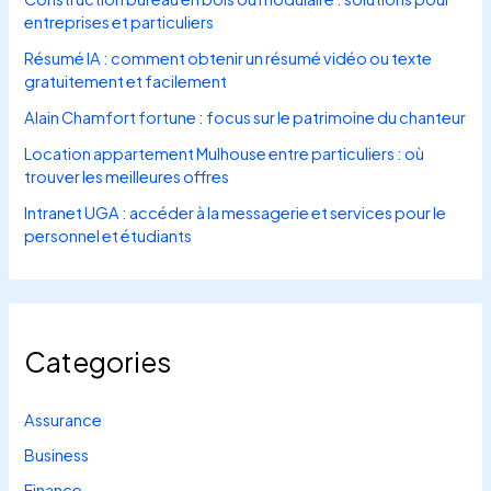
entreprises et particuliers
Résumé IA : comment obtenir un résumé vidéo ou texte
gratuitement et facilement
Alain Chamfort fortune : focus sur le patrimoine du chanteur
Location appartement Mulhouse entre particuliers : où
trouver les meilleures offres
Intranet UGA : accéder à la messagerie et services pour le
personnel et étudiants
Categories
Assurance
Business
Finance