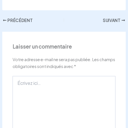
PRÉCÉDENT
SUIVANT
Laisser un commentaire
Votre adresse e-mail ne sera pas publiée.
Les champs
obligatoires sont indiqués avec
*
Écrivez
ici…