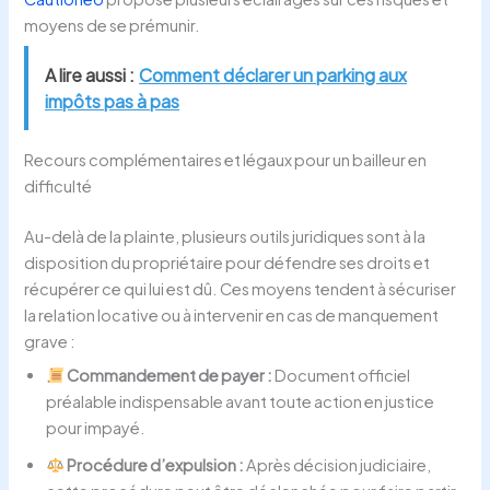
moyens de se prémunir.
A lire aussi :
Comment déclarer un parking aux
impôts pas à pas
Recours complémentaires et légaux pour un bailleur en
difficulté
Au-delà de la plainte, plusieurs outils juridiques sont à la
disposition du propriétaire pour défendre ses droits et
récupérer ce qui lui est dû. Ces moyens tendent à sécuriser
la relation locative ou à intervenir en cas de manquement
grave :
Commandement de payer :
Document officiel
préalable indispensable avant toute action en justice
pour impayé.
Procédure d’expulsion :
Après décision judiciaire,