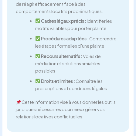
de réagir efficacement face à des
comportements locatifs problématiques.
Cadres légaux précis :
Identifier les
motifs valables pour porter plainte
Procédures adaptées :
Comprendre
les étapes formelles d’une plainte
Recours alternatifs :
Voies de
médiation et solutions amiables
possibles
Droits et limites :
Connaître les
prescriptions et conditions légales
Cette information vise à vous donner les outils
juridiques nécessaires pour mieux gérer vos
relations locatives conflictuelles.