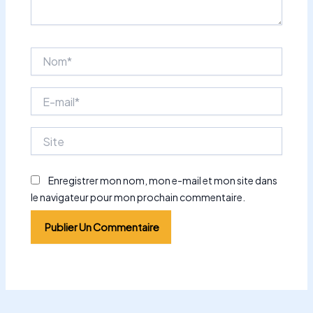
Nom*
E-
mail*
Site
Enregistrer mon nom, mon e-mail et mon site dans
le navigateur pour mon prochain commentaire.