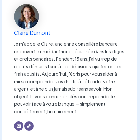
Claire Dumont
Je m'appelle Claire, ancienne conseillère bancaire
reconvertie en rédactrice spécialisée dans les litiges
et droits bancaires. Pendant 15 ans, j'ai vu trop de
clients démunis face à des décisions injustes ou des
frais abusifs. Aujourd’hui, j’écris pour vous aider à
mieux comprendre vos droits, à défendre votre
argent, et à ne plus jamais subir sans savoir. Mon
objectif : vous donner les clés pour reprendre le
pouvoir face à votre banque — simplement,
concrètement, humainement.