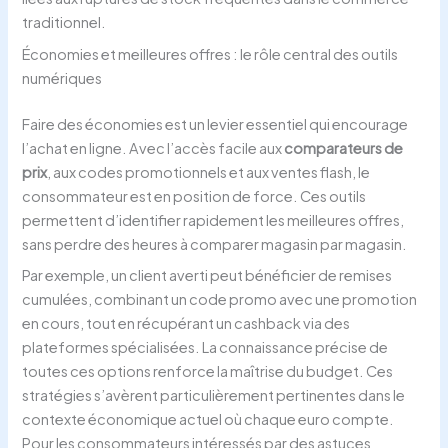
traditionnel.
Économies et meilleures offres : le rôle central des outils
numériques
Faire des économies est un levier essentiel qui encourage
l’achat en ligne. Avec l’accès facile aux
comparateurs de
prix
, aux codes promotionnels et aux ventes flash, le
consommateur est en position de force. Ces outils
permettent d’identifier rapidement les meilleures offres,
sans perdre des heures à comparer magasin par magasin.
Par exemple, un client averti peut bénéficier de remises
cumulées, combinant un code promo avec une promotion
en cours, tout en récupérant un cashback via des
plateformes spécialisées. La connaissance précise de
toutes ces options renforce la maîtrise du budget. Ces
stratégies s’avèrent particulièrement pertinentes dans le
contexte économique actuel où chaque euro compte.
Pour les consommateurs intéressés par des astuces