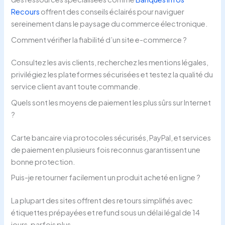
Recours
offrent des conseils éclairés pour naviguer
sereinement dans le paysage du commerce électronique.
Comment vérifier la fiabilité d’un site e-commerce ?
Consultez les avis clients, recherchez les mentions légales,
privilégiez les plateformes sécurisées et testez la qualité du
service client avant toute commande.
Quels sont les moyens de paiement les plus sûrs sur Internet
?
Carte bancaire via protocoles sécurisés, PayPal, et services
de paiement en plusieurs fois reconnus garantissent une
bonne protection.
Puis-je retourner facilement un produit acheté en ligne ?
La plupart des sites offrent des retours simplifiés avec
étiquettes prépayées et refund sous un délai légal de 14
jours, parfois plus.