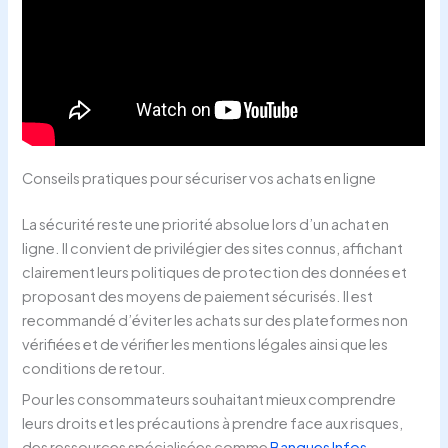
Conseils pratiques pour sécuriser vos achats en ligne
La sécurité reste une priorité absolue lors d’un achat en
ligne. Il convient de privilégier des sites connus, affichant
clairement leurs politiques de protection des données et
proposant des moyens de paiement sécurisés. Il est
recommandé d’éviter les achats sur des plateformes non
vérifiées et de vérifier les mentions légales ainsi que les
conditions de retour.
Pour les consommateurs souhaitant mieux comprendre
leurs droits et les précautions à prendre face aux risques,
des ressources spécialisées comme
Banques Infos