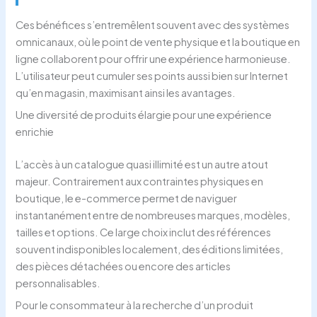
Ces bénéfices s’entremêlent souvent avec des systèmes
omnicanaux, où le point de vente physique et la boutique en
ligne collaborent pour offrir une expérience harmonieuse.
L’utilisateur peut cumuler ses points aussi bien sur Internet
qu’en magasin, maximisant ainsi les avantages.
Une diversité de produits élargie pour une expérience
enrichie
L’accès à un catalogue quasi illimité est un autre atout
majeur. Contrairement aux contraintes physiques en
boutique, le e-commerce permet de naviguer
instantanément entre de nombreuses marques, modèles,
tailles et options. Ce large choix inclut des références
souvent indisponibles localement, des éditions limitées,
des pièces détachées ou encore des articles
personnalisables.
Pour le consommateur à la recherche d’un produit