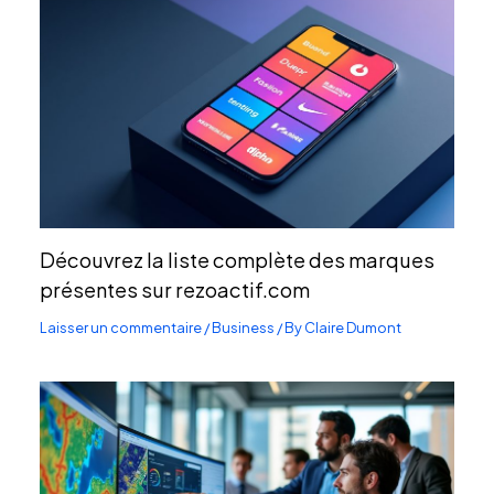
Découvrez la liste complète des marques
présentes sur rezoactif.com
Laisser un commentaire
/
Business
/ By
Claire Dumont