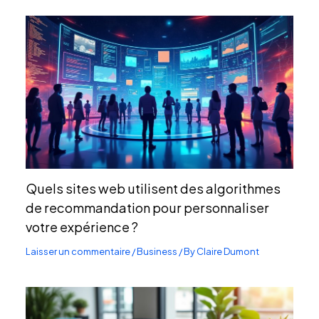
Quels sites web utilisent des algorithmes
de recommandation pour personnaliser
votre expérience ?
Laisser un commentaire
/
Business
/ By
Claire Dumont