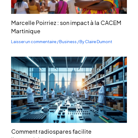
Marcelle Poirriez : son impact à la CACEM
Martinique
Laisser un commentaire
/
Business
/ By
Claire Dumont
Comment radiospares facilite