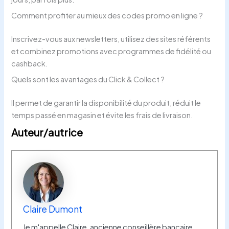
Comment profiter au mieux des codes promo en ligne ?
Inscrivez-vous aux newsletters, utilisez des sites référents
et combinez promotions avec programmes de fidélité ou
cashback.
Quels sont les avantages du Click & Collect ?
Il permet de garantir la disponibilité du produit, réduit le
temps passé en magasin et évite les frais de livraison.
Auteur/autrice
Claire Dumont
Je m'appelle Claire, ancienne conseillère bancaire