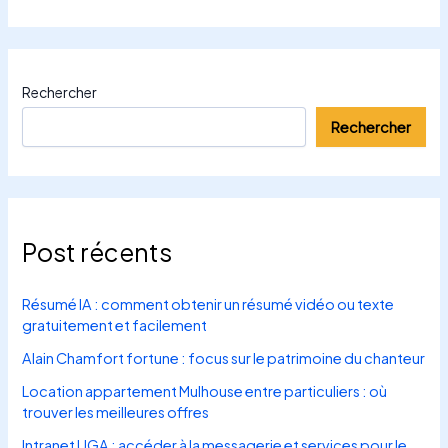
Rechercher
Rechercher
Post récents
Résumé IA : comment obtenir un résumé vidéo ou texte
gratuitement et facilement
Alain Chamfort fortune : focus sur le patrimoine du chanteur
Location appartement Mulhouse entre particuliers : où
trouver les meilleures offres
Intranet UGA : accéder à la messagerie et services pour le