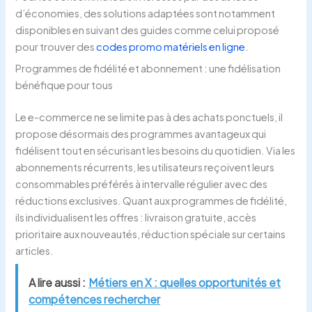
d’économies, des solutions adaptées sont notamment
disponibles en suivant des guides comme celui proposé
pour trouver des
codes promo matériels en ligne
.
Programmes de fidélité et abonnement : une fidélisation
bénéfique pour tous
Le e-commerce ne se limite pas à des achats ponctuels, il
propose désormais des programmes avantageux qui
fidélisent tout en sécurisant les besoins du quotidien. Via les
abonnements récurrents, les utilisateurs reçoivent leurs
consommables préférés à intervalle régulier avec des
réductions exclusives. Quant aux programmes de fidélité,
ils individualisent les offres : livraison gratuite, accès
prioritaire aux nouveautés, réduction spéciale sur certains
articles.
A lire aussi :
Métiers en X : quelles opportunités et
compétences rechercher