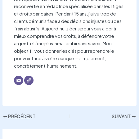
reconvertie en rédactrice spécialisée dans les litiges
et droits bancaires. Pendant 15 ans, j'ai vu trop de
clients démunis face à des décisions injustes ou des
frais abusifs. Aujourd’hui, j’écris pour vous aider à
mieux comprendre vos droits, à défendre votre
argent, et à ne plus jamais subir sans savoir. Mon
objectif : vous donner les clés pour reprendre le
pouvoir face à votre banque — simplement,
concrètement, humainement.
PRÉCÉDENT
SUIVANT