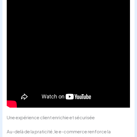
Une expérience client enrichie et sécurisée
Au-delà de la praticité, le e-commerce renforce la