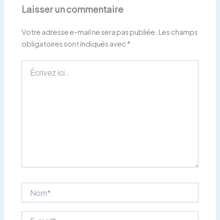
Laisser un commentaire
Votre adresse e-mail ne sera pas publiée.
Les champs
obligatoires sont indiqués avec
*
Écrivez
ici…
Nom*
E-