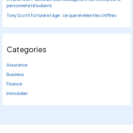
personnel et étudiants
Tony Scotti fortune et âge : ce que révèlent les chiffres
Categories
Assurance
Business
Finance
Immobilier