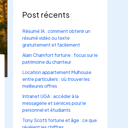
Post récents
Résumé IA : comment obtenir un
résumé vidéo ou texte
gratuitement et facilement
Alain Chamfort fortune : focus sur le
patrimoine du chanteur
Location appartement Mulhouse
entre particuliers : où trouver les
meilleures offres
Intranet UGA : accéder à la
messagerie et services pour le
personnel et étudiants
Tony Scotti fortune et âge : ce que
révèlent les chiffres