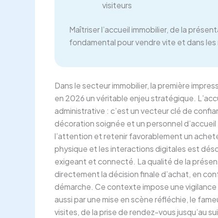
visiteurs
Maîtriser l’accueil immobilier, de la présent
fondamental pour vendre vite et dans les 
Dans le secteur immobilier, la première impre
en 2026 un véritable enjeu stratégique. L’accue
administrative : c’est un vecteur clé de confi
décoration soignée et un personnel d’accueil 
l’attention et retenir favorablement un acheteu
physique et les interactions digitales est déso
exigeant et connecté. La qualité de la présent
directement la décision finale d’achat, en confo
démarche. Ce contexte impose une vigilance acc
aussi par une mise en scène réfléchie, le fam
visites, de la prise de rendez-vous jusqu’au su