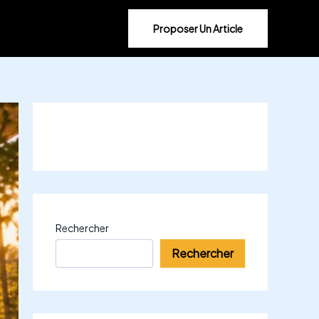
Proposer Un Article
Rechercher
Rechercher