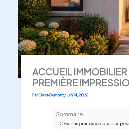
ACCUEIL IMMOBILIER
PREMIÈRE IMPRESSIO
Par
Claire Dumont
/
juin 14, 2026
Sommaire
Créer une première impression posit