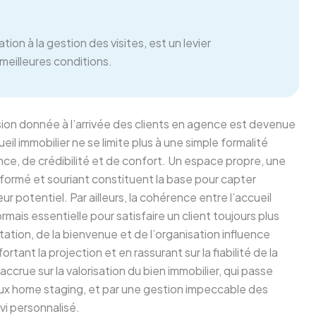
ation à la gestion des visites, est un levier
meilleures conditions.
ssion donnée à l’arrivée des clients en agence est devenue
il immobilier ne se limite plus à une simple formalité
ance, de crédibilité et de confort. Un espace propre, une
formé et souriant constituent la base pour capter
r potentiel. Par ailleurs, la cohérence entre l’accueil
rmais essentielle pour satisfaire un client toujours plus
ation, de la bienvenue et de l’organisation influence
rtant la projection et en rassurant sur la fiabilité de la
rue sur la valorisation du bien immobilier, qui passe
eux home staging, et par une gestion impeccable des
ivi personnalisé.