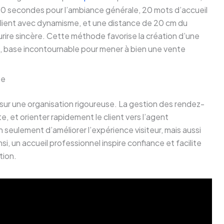
 20 secondes pour l’ambiance générale, 20 mots d’accueil
lient avec dynamisme, et une distance de 20 cm du
urire sincère. Cette méthode favorise la création d’une
, base incontournable pour mener à bien une vente
te
e sur une organisation rigoureuse. La gestion des rendez-
te, et orienter rapidement le client vers l’agent
seulement d’améliorer l’expérience visiteur, mais aussi
si, un accueil professionnel inspire confiance et facilite
tion.