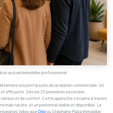
à un accueil immobilier professionnel
étermine souvent la suite de la relation commerciale. Un
ité et efficacité. Dès les 20 premières secondes,
 sérieux et de confort. Cette approche s’incarne à travers
e mais neutre, et un personnel visible et disponible. La
enseignes telles que
Orpi
ou Stephane Plaza Immobilier,