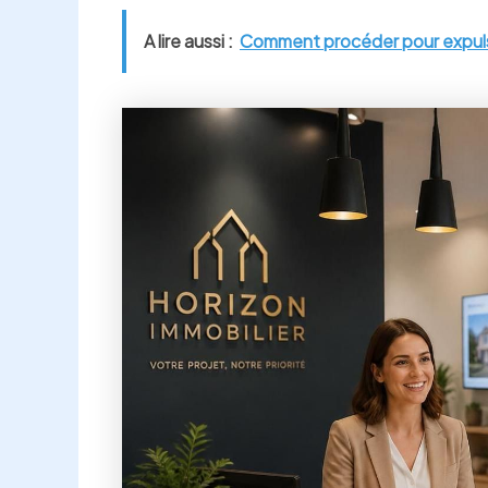
A lire aussi :
Comment procéder pour expulse