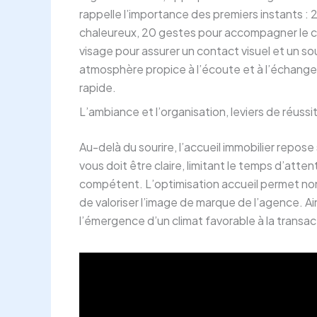
rappelle l’importance des premiers instants :
chaleureux, 20 gestes pour accompagner le c
visage pour assurer un contact visuel et un so
atmosphère propice à l’écoute et à l’échange
rapide.
L’ambiance et l’organisation, leviers de réussi
Au-delà du sourire, l’accueil immobilier repos
vous doit être claire, limitant le temps d’atten
compétent. L’optimisation accueil permet non 
de valoriser l’image de marque de l’agence. Ain
l’émergence d’un climat favorable à la transac