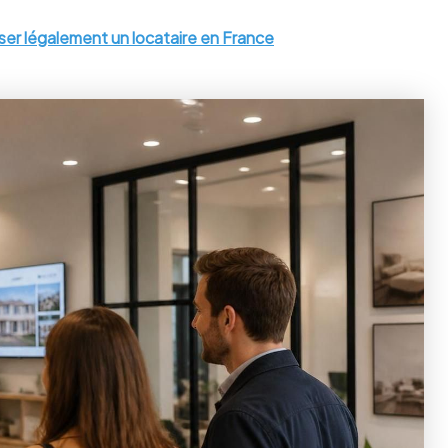
r légalement un locataire en France