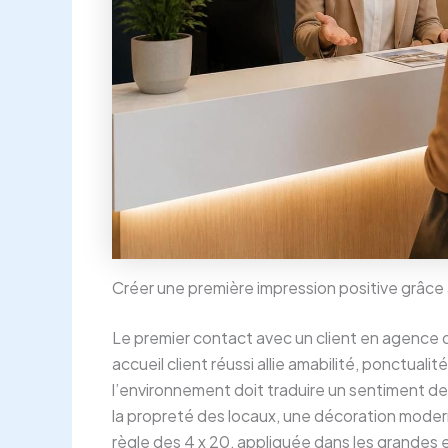
Créer une première impression positive grâce 
Le premier contact avec un client en agence d
accueil client réussi allie amabilité, ponctual
l’environnement doit traduire un sentiment de
la propreté des locaux, une décoration modern
règle des 4 x 20, appliquée dans les grandes 