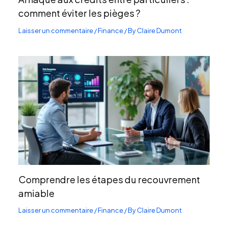
comment éviter les pièges ?
Laisser un commentaire
/
Finance
/ By
Claire Dumont
Comprendre les étapes du recouvrement
amiable
Laisser un commentaire
/
Finance
/ By
Claire Dumont