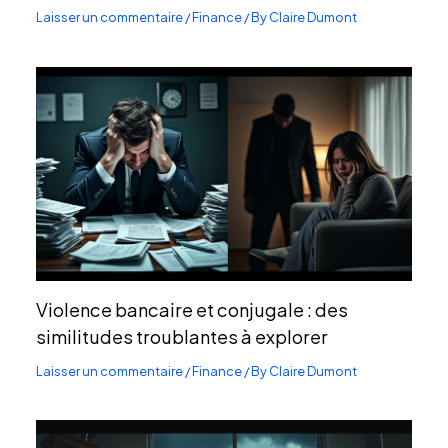
Laisser un commentaire
/
Finance
/ By
Claire Dumont
Violence bancaire et conjugale : des
similitudes troublantes à explorer
Laisser un commentaire
/
Finance
/ By
Claire Dumont