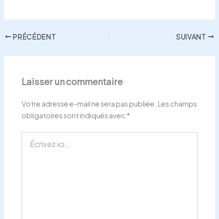
PRÉCÉDENT
SUIVANT
Laisser un commentaire
Votre adresse e-mail ne sera pas publiée.
Les champs
obligatoires sont indiqués avec
*
Écrivez
ici…