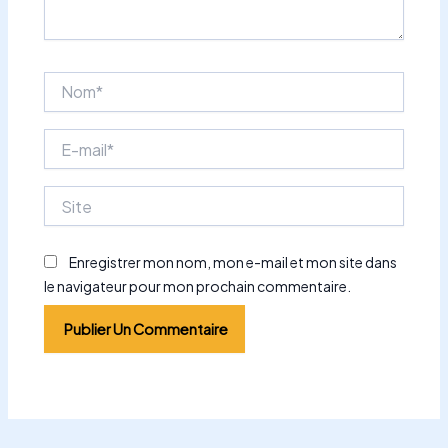
Nom*
E-
mail*
Site
Enregistrer mon nom, mon e-mail et mon site dans
le navigateur pour mon prochain commentaire.