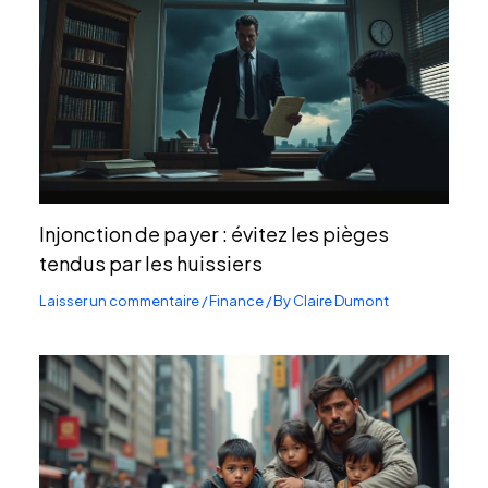
Injonction de payer : évitez les pièges
tendus par les huissiers
Laisser un commentaire
/
Finance
/ By
Claire Dumont