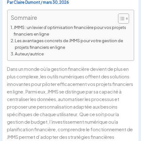
Par
Claire Dumont
/
mars 30, 2026
Sommaire
JMMS : un levier d’optimisation financière pour vos projets
financiers en ligne
Les avantages concrets de JMMS pour votre gestion de
projets financiers en ligne
Auteur/autrice
Dans un monde où la gestion financière devient de plus en
plus complexe, les outils numériques offrent des solutions
innovantes pour piloter efficacement vos projets financiers
en ligne. Parmi eux, JMMS se distingue par sa capacité à
centraliser les données, automatiser les processus et
proposer une personnalisation adaptée aux besoins
spécifiques de chaque utilisateur. Que ce soit pour la
gestion de budget, l’investissement numérique ou la
planification financière, comprendre le fonctionnement de
JMMS permet d’adopter des stratégies financières