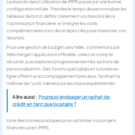
La réussite dans l’utilisation de JMMS passe par une bonne
configuration initiale. Prendre le temps de personnaliser les
tableaux de bord, définir clairement vos besoins liés à
l’optimisation financière, et intégrer les outils
complémentaires sont des étapes clés pour maximiser vos
résultats.
Pour une gestion de budget sans faille, commencez par
télécharger l’application officielle, créez un compte
sécurisé, puis explorez progressivement les options de
personnalisation. Des forums spécialisés et tutoriels en
ligne offrent un accompagnement précieux, facilitant la
maîtrise de l’outil, même pour les moins expérimentés.
A lire aussi :
Pourquoi envisager un rachat de
crédit en tant que locataire ?
Liste des bonnes pratiques pour optimiser vos projets
financiers avec JMMS