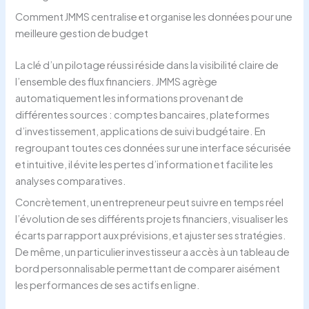
Comment JMMS centralise et organise les données pour une
meilleure gestion de budget
La clé d’un pilotage réussi réside dans la visibilité claire de
l’ensemble des flux financiers. JMMS agrège
automatiquement les informations provenant de
différentes sources : comptes bancaires, plateformes
d’investissement, applications de suivi budgétaire. En
regroupant toutes ces données sur une interface sécurisée
et intuitive, il évite les pertes d’information et facilite les
analyses comparatives.
Concrètement, un entrepreneur peut suivre en temps réel
l’évolution de ses différents projets financiers, visualiser les
écarts par rapport aux prévisions, et ajuster ses stratégies.
De même, un particulier investisseur a accès à un tableau de
bord personnalisable permettant de comparer aisément
les performances de ses actifs en ligne.