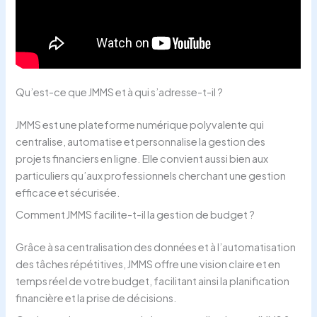
Qu’est-ce que JMMS et à qui s’adresse-t-il ?
JMMS est une plateforme numérique polyvalente qui
centralise, automatise et personnalise la gestion des
projets financiers en ligne. Elle convient aussi bien aux
particuliers qu’aux professionnels cherchant une gestion
efficace et sécurisée.
Comment JMMS facilite-t-il la gestion de budget ?
Grâce à sa centralisation des données et à l’automatisation
des tâches répétitives, JMMS offre une vision claire et en
temps réel de votre budget, facilitant ainsi la planification
financière et la prise de décisions.