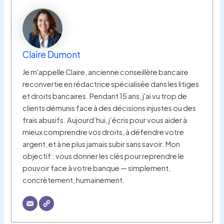
Claire Dumont
Je m'appelle Claire, ancienne conseillère bancaire
reconvertie en rédactrice spécialisée dans les litiges
et droits bancaires. Pendant 15 ans, j'ai vu trop de
clients démunis face à des décisions injustes ou des
frais abusifs. Aujourd’hui, j’écris pour vous aider à
mieux comprendre vos droits, à défendre votre
argent, et à ne plus jamais subir sans savoir. Mon
objectif : vous donner les clés pour reprendre le
pouvoir face à votre banque — simplement,
concrètement, humainement.