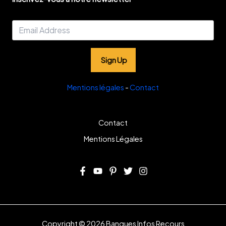
Sign Up
Mentions légales
-
Contact
Contact
Mentions Légales
Copyright © 2026 Banques Infos Recours