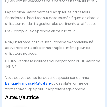
Quels sont les avantages de la personnalisation sur JMMS ?
La personnalisation permet d’adapter les indicateurs
financiers et l’interface aux besoins spécifiques de chaque
utilisateur, rendant la gestion plus pertinente et efficace.
Est-il compliqué de prendre en main JMMS ?
Non, l’interface intuitive, les tutoriels et la communauté
active rendent la prise en main rapide, même pour les
utilisateurs novices.
Où trouver des ressources pour approfondir l’utilisation de
JMMS ?
Vous pouvez consulter des sites spécialisés comme
Banque Française Mutualiste
ou des plateformes de
formation en ligne pour un apprentissage complet.
Auteur/autrice