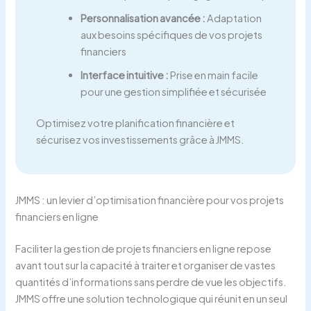
Personnalisation avancée :
Adaptation
aux besoins spécifiques de vos projets
financiers
Interface intuitive :
Prise en main facile
pour une gestion simplifiée et sécurisée
Optimisez votre planification financière et
sécurisez vos investissements grâce à JMMS.
JMMS : un levier d’optimisation financière pour vos projets
financiers en ligne
Faciliter la gestion de projets financiers en ligne repose
avant tout sur la capacité à traiter et organiser de vastes
quantités d’informations sans perdre de vue les objectifs.
JMMS offre une solution technologique qui réunit en un seul