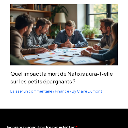
Quel impact la mort de Natixis aura-t-elle
sur les petits épargnants ?
Laisser un commentaire
/
Finance
/ By
Claire Dumont
Inscrivez-vous à notre newsletter