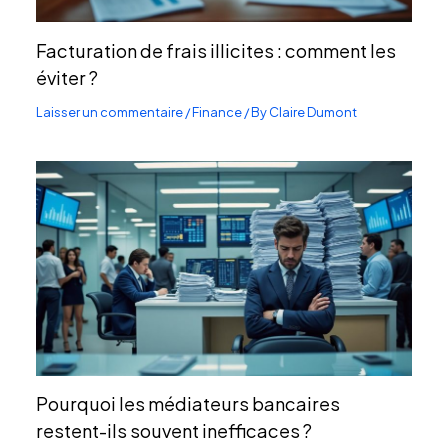
Facturation de frais illicites : comment les
éviter ?
Laisser un commentaire
/
Finance
/ By
Claire Dumont
Pourquoi les médiateurs bancaires
restent-ils souvent inefficaces ?