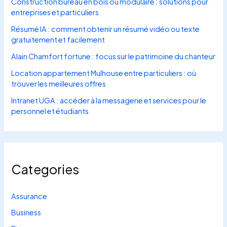
Construction bureau en bois ou modulaire : solutions pour
entreprises et particuliers
Résumé IA : comment obtenir un résumé vidéo ou texte
gratuitement et facilement
Alain Chamfort fortune : focus sur le patrimoine du chanteur
Location appartement Mulhouse entre particuliers : où
trouver les meilleures offres
Intranet UGA : accéder à la messagerie et services pour le
personnel et étudiants
Categories
Assurance
Business