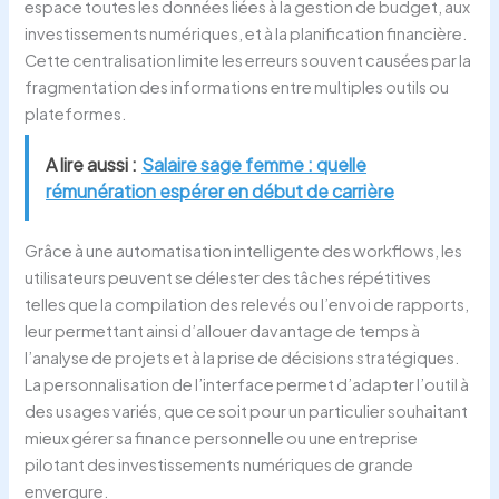
espace toutes les données liées à la gestion de budget, aux
investissements numériques, et à la planification financière.
Cette centralisation limite les erreurs souvent causées par la
fragmentation des informations entre multiples outils ou
plateformes.
A lire aussi :
Salaire sage femme : quelle
rémunération espérer en début de carrière
Grâce à une automatisation intelligente des workflows, les
utilisateurs peuvent se délester des tâches répétitives
telles que la compilation des relevés ou l’envoi de rapports,
leur permettant ainsi d’allouer davantage de temps à
l’analyse de projets et à la prise de décisions stratégiques.
La personnalisation de l’interface permet d’adapter l’outil à
des usages variés, que ce soit pour un particulier souhaitant
mieux gérer sa finance personnelle ou une entreprise
pilotant des investissements numériques de grande
envergure.