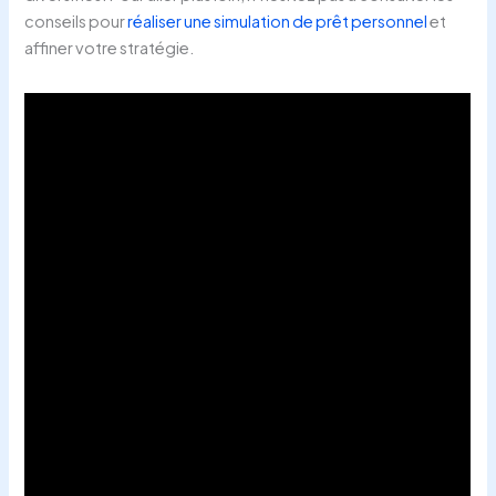
conseils pour
réaliser une simulation de prêt personnel
et
affiner votre stratégie.