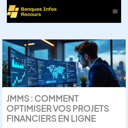
Aller
au
Main
contenu
Men
JMMS : COMMENT
OPTIMISER VOS PROJETS
FINANCIERS EN LIGNE