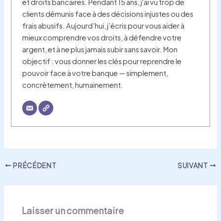
et droits bancaires. Pendant 15 ans, j'ai vu trop de
clients démunis face à des décisions injustes ou des
frais abusifs. Aujourd’hui, j’écris pour vous aider à
mieux comprendre vos droits, à défendre votre
argent, et à ne plus jamais subir sans savoir. Mon
objectif : vous donner les clés pour reprendre le
pouvoir face à votre banque — simplement,
concrètement, humainement.
PRÉCÉDENT
SUIVANT
Laisser un commentaire