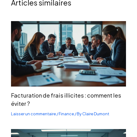
Articles similaires
Facturation de frais illicites : comment les
éviter ?
Laisser un commentaire
/
Finance
/ By
Claire Dumont