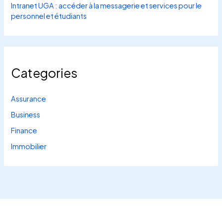
Intranet UGA : accéder à la messagerie et services pour le
personnel et étudiants
Categories
Assurance
Business
Finance
Immobilier