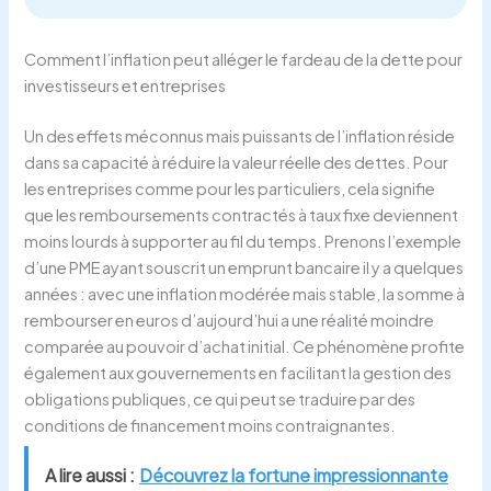
Comment l’inflation peut alléger le fardeau de la dette pour
investisseurs et entreprises
Un des effets méconnus mais puissants de l’inflation réside
dans sa capacité à réduire la valeur réelle des dettes. Pour
les entreprises comme pour les particuliers, cela signifie
que les remboursements contractés à taux fixe deviennent
moins lourds à supporter au fil du temps. Prenons l’exemple
d’une PME ayant souscrit un emprunt bancaire il y a quelques
années : avec une inflation modérée mais stable, la somme à
rembourser en euros d’aujourd’hui a une réalité moindre
comparée au pouvoir d’achat initial. Ce phénomène profite
également aux gouvernements en facilitant la gestion des
obligations publiques, ce qui peut se traduire par des
conditions de financement moins contraignantes.
A lire aussi :
Découvrez la fortune impressionnante