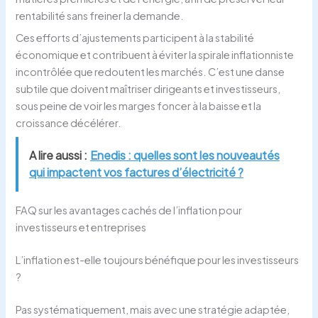
rentabilité sans freiner la demande.
Ces efforts d’ajustements participent à la stabilité
économique et contribuent à éviter la spirale inflationniste
incontrôlée que redoutent les marchés. C’est une danse
subtile que doivent maîtriser dirigeants et investisseurs,
sous peine de voir les marges foncer à la baisse et la
croissance décélérer.
A lire aussi :
Enedis : quelles sont les nouveautés
qui impactent vos factures d’électricité ?
FAQ sur les avantages cachés de l’inflation pour
investisseurs et entreprises
L’inflation est-elle toujours bénéfique pour les investisseurs
?
Pas systématiquement, mais avec une stratégie adaptée,