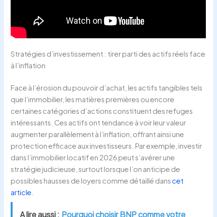
Stratégies d’investissement : tirer parti des actifs réels face
à l’inflation
Face à l’érosion du pouvoir d’achat, les actifs tangibles tels
que l’immobilier, les matières premières ou encore
certaines catégories d’actions constituent des refuges
intéressants. Ces actifs ont tendance à voir leur valeur
augmenter parallèlement à l’inflation, offrant ainsi une
protection efficace aux investisseurs. Par exemple, investir
dans l’immobilier locatif en 2026 peut s’avérer une
stratégie judicieuse, surtout lorsque l’on anticipe de
possibles hausses de loyers comme détaillé dans
cet
article
.
A lire aussi :
Pourquoi choisir BNP comme votre