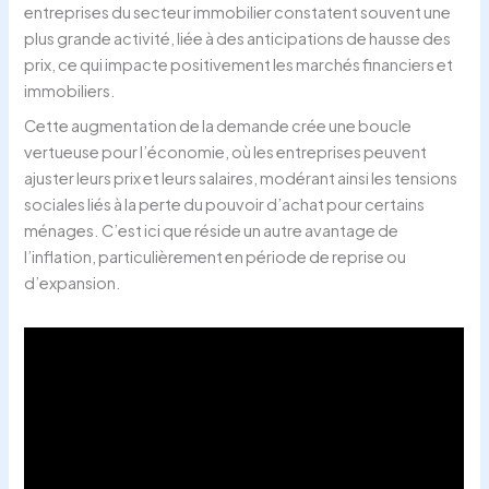
entreprises du secteur immobilier constatent souvent une
plus grande activité, liée à des anticipations de hausse des
prix, ce qui impacte positivement les marchés financiers et
immobiliers.
Cette augmentation de la demande crée une boucle
vertueuse pour l’économie, où les entreprises peuvent
ajuster leurs prix et leurs salaires, modérant ainsi les tensions
sociales liés à la perte du pouvoir d’achat pour certains
ménages. C’est ici que réside un autre avantage de
l’inflation, particulièrement en période de reprise ou
d’expansion.