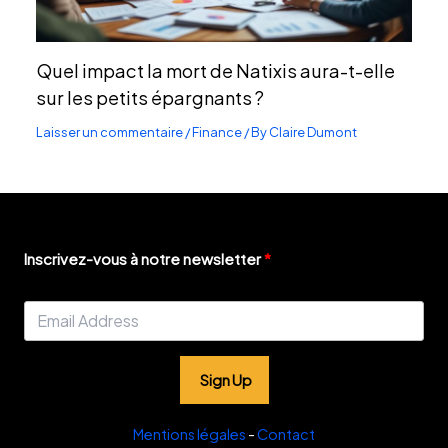
Quel impact la mort de Natixis aura-t-elle
sur les petits épargnants ?
Laisser un commentaire
/
Finance
/ By
Claire Dumont
Inscrivez-vous à notre newsletter
Sign Up
Mentions légales
-
Contact