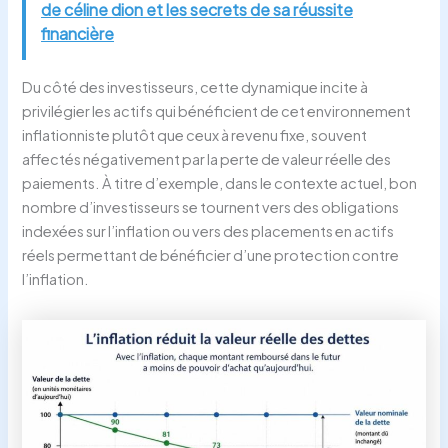
de céline dion et les secrets de sa réussite
financière
Du côté des investisseurs, cette dynamique incite à
privilégier les actifs qui bénéficient de cet environnement
inflationniste plutôt que ceux à revenu fixe, souvent
affectés négativement par la perte de valeur réelle des
paiements. À titre d’exemple, dans le contexte actuel, bon
nombre d’investisseurs se tournent vers des obligations
indexées sur l’inflation ou vers des placements en actifs
réels permettant de bénéficier d’une protection contre
l’inflation.