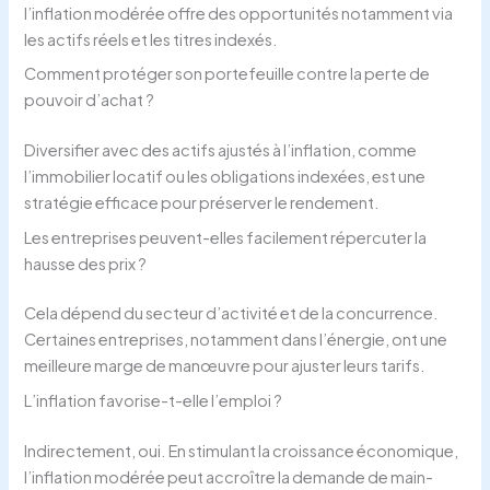
l’inflation modérée offre des opportunités notamment via
les actifs réels et les titres indexés.
Comment protéger son portefeuille contre la perte de
pouvoir d’achat ?
Diversifier avec des actifs ajustés à l’inflation, comme
l’immobilier locatif ou les obligations indexées, est une
stratégie efficace pour préserver le rendement.
Les entreprises peuvent-elles facilement répercuter la
hausse des prix ?
Cela dépend du secteur d’activité et de la concurrence.
Certaines entreprises, notamment dans l’énergie, ont une
meilleure marge de manœuvre pour ajuster leurs tarifs.
L’inflation favorise-t-elle l’emploi ?
Indirectement, oui. En stimulant la croissance économique,
l’inflation modérée peut accroître la demande de main-