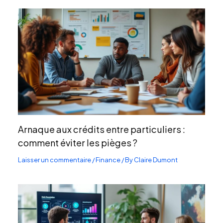
Arnaque aux crédits entre particuliers :
comment éviter les pièges ?
Laisser un commentaire
/
Finance
/ By
Claire Dumont