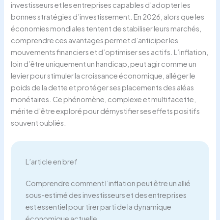
investisseurs et les entreprises capables d’adopter les
bonnes stratégies d’investissement. En 2026, alors que les
économies mondiales tentent de stabiliser leurs marchés,
comprendre ces avantages permet d’anticiper les
mouvements financiers et d’optimiser ses actifs. L’inflation,
loin d’être uniquement un handicap, peut agir comme un
levier pour stimuler la croissance économique, alléger le
poids de la dette et protéger ses placements des aléas
monétaires. Ce phénomène, complexe et multifacette,
mérite d’être exploré pour démystifier ses effets positifs
souvent oubliés.
L’article en bref
Comprendre comment l’inflation peut être un allié
sous-estimé des investisseurs et des entreprises
est essentiel pour tirer parti de la dynamique
économique actuelle.