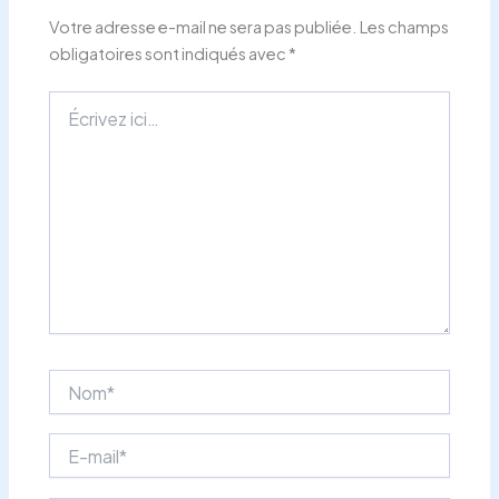
Votre adresse e-mail ne sera pas publiée.
Les champs
obligatoires sont indiqués avec
*
Écrivez
ici…
Nom*
E-
mail*