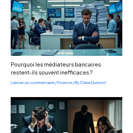
Pourquoi les médiateurs bancaires
restent-ils souvent inefficaces ?
Laisser un commentaire
/
Finance
/ By
Claire Dumont