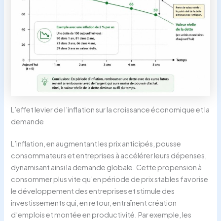
L’effet levier de l’inflation sur la croissance économique et la
demande
L’inflation, en augmentant les prix anticipés, pousse
consommateurs et entreprises à accélérer leurs dépenses,
dynamisant ainsi la demande globale. Cette propension à
consommer plus vite qu’en période de prix stables favorise
le développement des entreprises et stimule des
investissements qui, en retour, entraînent création
d’emplois et montée en productivité. Par exemple, les