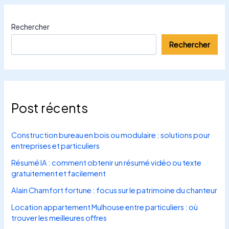
Rechercher
Rechercher
Post récents
Construction bureau en bois ou modulaire : solutions pour
entreprises et particuliers
Résumé IA : comment obtenir un résumé vidéo ou texte
gratuitement et facilement
Alain Chamfort fortune : focus sur le patrimoine du chanteur
Location appartement Mulhouse entre particuliers : où
trouver les meilleures offres