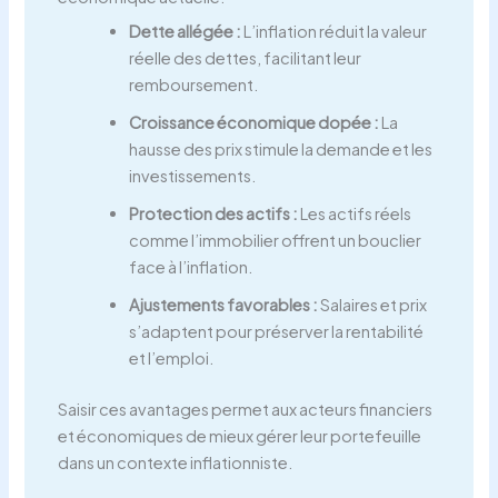
Dette allégée :
L’inflation réduit la valeur
réelle des dettes, facilitant leur
remboursement.
Croissance économique dopée :
La
hausse des prix stimule la demande et les
investissements.
Protection des actifs :
Les actifs réels
comme l’immobilier offrent un bouclier
face à l’inflation.
Ajustements favorables :
Salaires et prix
s’adaptent pour préserver la rentabilité
et l’emploi.
Saisir ces avantages permet aux acteurs financiers
et économiques de mieux gérer leur portefeuille
dans un contexte inflationniste.