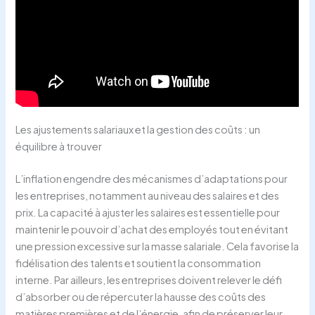
Les ajustements salariaux et la gestion des coûts : un
équilibre à trouver
L’inflation engendre des mécanismes d’adaptations pour
les entreprises, notamment au niveau des salaires et des
prix. La capacité à ajuster les salaires est essentielle pour
maintenir le pouvoir d’achat des employés tout en évitant
une pression excessive sur la masse salariale. Cela favorise la
fidélisation des talents et soutient la consommation
interne. Par ailleurs, les entreprises doivent relever le défi
d’absorber ou de répercuter la hausse des coûts des
matières premières et de l’énergie, afin de préserver leur