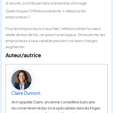
d’œuvre, contribuant ainsi à réduire le chômage.
Quels risques l’inflation présente-t-elle pour les
emprunteurs ?
Pour les emprunteurs à taux fixe, l’inflation réduit la valeur
réelle de leur dette, ce qui est avantageux. En revanche, les
emprunteurs à taux variable peuvent voir leurs charges
augmenter.
Auteur/autrice
Claire Dumont
Je m'appelle Claire, ancienne conseillère bancaire
reconvertie en rédactrice spécialisée dans les litiges