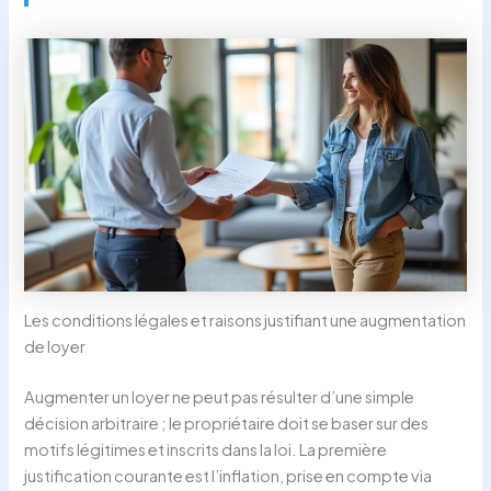
Les conditions légales et raisons justifiant une augmentation
de loyer
Augmenter un loyer ne peut pas résulter d’une simple
décision arbitraire ; le propriétaire doit se baser sur des
motifs légitimes et inscrits dans la loi. La première
justification courante est l’inflation, prise en compte via