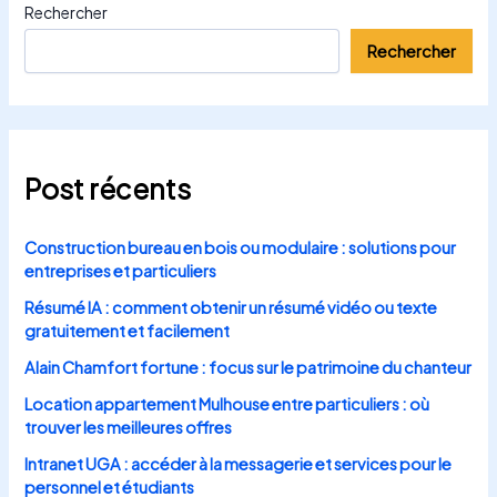
Rechercher
Rechercher
Post récents
Construction bureau en bois ou modulaire : solutions pour
entreprises et particuliers
Résumé IA : comment obtenir un résumé vidéo ou texte
gratuitement et facilement
Alain Chamfort fortune : focus sur le patrimoine du chanteur
Location appartement Mulhouse entre particuliers : où
trouver les meilleures offres
Intranet UGA : accéder à la messagerie et services pour le
personnel et étudiants