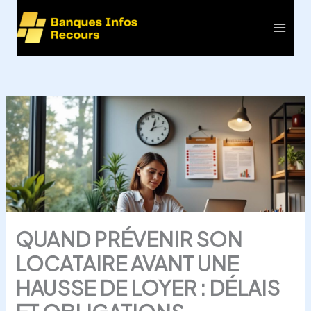
Aller
au
Main
contenu
Men
QUAND PRÉVENIR SON
LOCATAIRE AVANT UNE
HAUSSE DE LOYER : DÉLAIS