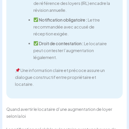
de référence des loyers (IRL) encadre la
révision annuelle.
Notification obligatoire :
Lettre
recommandée avec accusé de
réception exigée.
Droit de contestation :
Le locataire
peut contester l’augmentation
légalement.
Une information claire et précoce assure un
dialogue constructif entre propriétaire et
locataire.
Quand avertir le locataire d’une augmentation de loyer
selon la loi