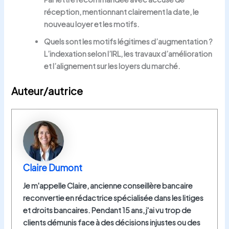
réception, mentionnant clairement la date, le
nouveau loyer et les motifs.
Quels sont les motifs légitimes d’augmentation ?
L’indexation selon l’IRL, les travaux d’amélioration
et l’alignement sur les loyers du marché.
Auteur/autrice
Claire Dumont
Je m'appelle Claire, ancienne conseillère bancaire
reconvertie en rédactrice spécialisée dans les litiges
et droits bancaires. Pendant 15 ans, j'ai vu trop de
clients démunis face à des décisions injustes ou des