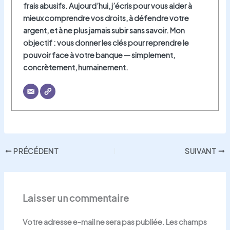
frais abusifs. Aujourd’hui, j’écris pour vous aider à
mieux comprendre vos droits, à défendre votre
argent, et à ne plus jamais subir sans savoir. Mon
objectif : vous donner les clés pour reprendre le
pouvoir face à votre banque — simplement,
concrètement, humainement.
PRÉCÉDENT
SUIVANT
Laisser un commentaire
Votre adresse e-mail ne sera pas publiée.
Les champs