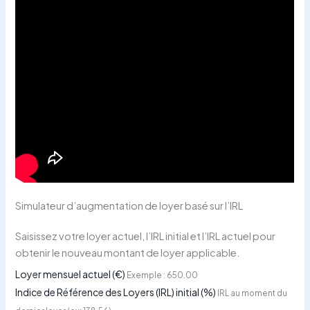
Simulateur d’augmentation de loyer basé sur l’IRL
Saisissez votre loyer actuel, l’IRL initial et l’IRL actuel pour
obtenir le nouveau montant de loyer applicable.
Loyer mensuel actuel (€)
Exemple : 650.00
Indice de Référence des Loyers (IRL) initial (%)
IRL au moment du