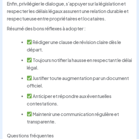
Enfin, privilégier le dialogue, s’appuyer sur la législation et
respecter les délais légaux assurent une relation durable et
respectueuse entre propriétaires et locataires.
Résumé des bons réflexes à adopter :
Rédiger une clause de révision claire dès le
départ.
Toujours notifier la hausse en respectant le délai
légal.
Justifier toute augmentation par un document
officiel.
Anticiper et répondre aux éventuelles
contestations.
Maintenir une communication régulière et
transparente.
Questions fréquentes