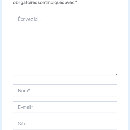
obligatoires sont indiqués avec
*
Écrivez
ici…
Nom*
E-
mail*
Site