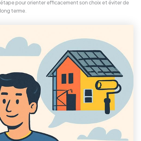
e étape pour orienter efficacement son choix et éviter de
 long terme.