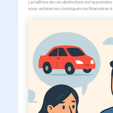
La maîtrise de ces distinctions est la premièr
sous-estimer les conséquences financières à