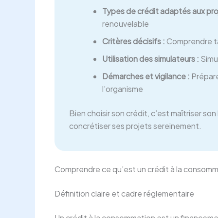
Types de crédit adaptés aux proj
renouvelable
Critères décisifs :
Comprendre ta
Utilisation des simulateurs :
Simul
Démarches et vigilance :
Préparer
l’organisme
Bien choisir son crédit, c’est maîtriser 
concrétiser ses projets sereinement.
Comprendre ce qu’est un crédit à la consomm
Définition claire et cadre réglementaire
Un crédit à la consommation est un financem