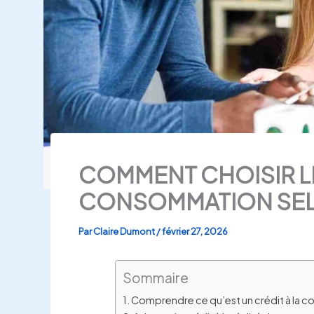
COMMENT CHOISIR LE
CONSOMMATION SEL
Par
Claire Dumont
/
février 27, 2026
Sommaire
Comprendre ce qu’est un crédit à la 