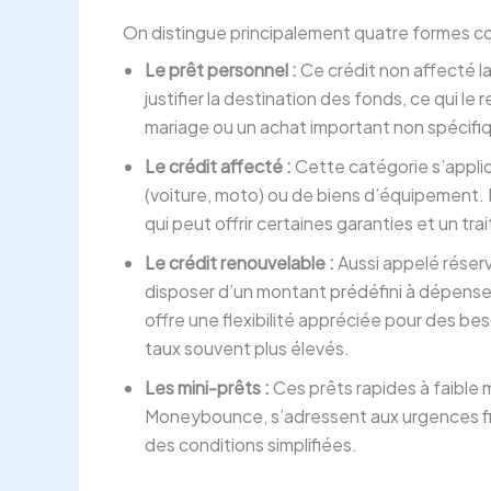
On distingue principalement quatre formes co
Le prêt personnel :
Ce crédit non affecté la
justifier la destination des fonds, ce qui l
mariage ou un achat important non spécifi
Le crédit affecté :
Cette catégorie s’appli
(voiture, moto) ou de biens d’équipement. L
qui peut offrir certaines garanties et un tr
Le crédit renouvelable :
Aussi appelé réserv
disposer d’un montant prédéfini à dépense
offre une flexibilité appréciée pour des beso
taux souvent plus élevés.
Les mini-prêts :
Ces prêts rapides à faible
Moneybounce, s’adressent aux urgences fin
des conditions simplifiées.