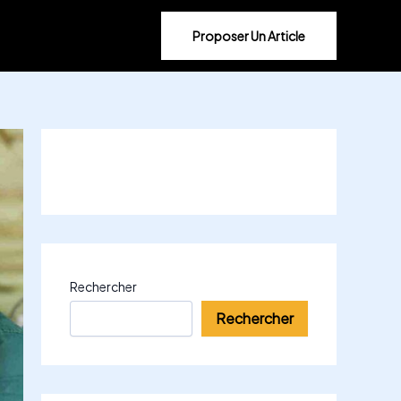
Proposer Un Article
Rechercher
Rechercher