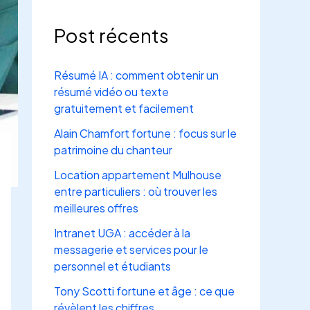
Post récents
Résumé IA : comment obtenir un
résumé vidéo ou texte
gratuitement et facilement
Alain Chamfort fortune : focus sur le
patrimoine du chanteur
Location appartement Mulhouse
entre particuliers : où trouver les
meilleures offres
Intranet UGA : accéder à la
messagerie et services pour le
personnel et étudiants
Tony Scotti fortune et âge : ce que
révèlent les chiffres