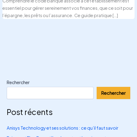
Comprendre le code banque associé à cet établissement est
essentiel pour gérer sereinement vos finances, que ce soit pour
l’épargne, les prêts ou l’assurance. Ce guide pratique […]
Rechercher
Rechercher
Post récents
Anisys Technology et ses solutions : ce qu’il faut savoir