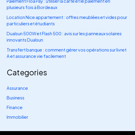
Paiement Floa Pay : utiliser la carte et le paiement en
plusieurs fois à Bordeaux
Location Nice appartement : offres meublées et vides pour
particuliers et étudiants
Dualsun 500W et Flash 500 : avis sur les panneaux solaires
innovants Dualsun
Transfert banque : comment gérer vos opérations sur livret
A et assurance vie facilement
Categories
Assurance
Business
Finance
Immobilier