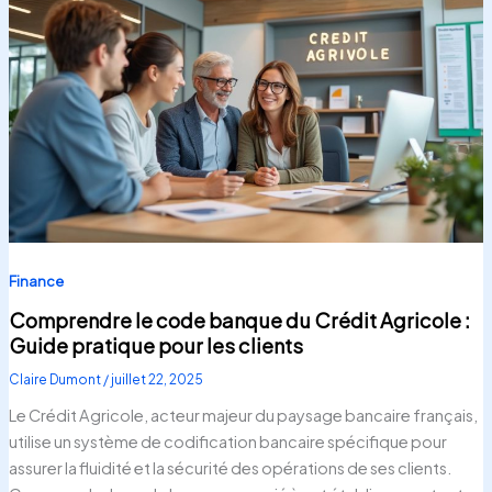
Finance
Comprendre le code banque du Crédit Agricole :
Guide pratique pour les clients
Claire Dumont
/
juillet 22, 2025
Le Crédit Agricole, acteur majeur du paysage bancaire français,
utilise un système de codification bancaire spécifique pour
assurer la fluidité et la sécurité des opérations de ses clients.