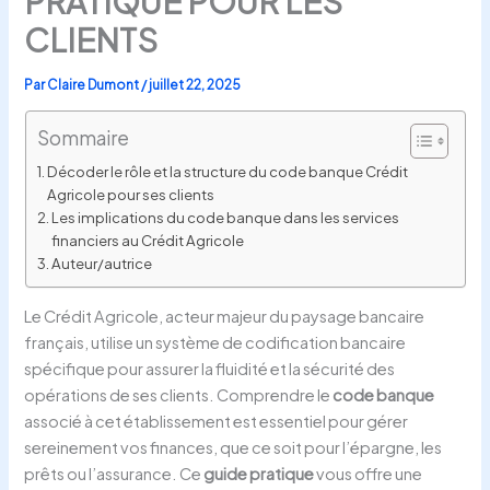
PRATIQUE POUR LES
CLIENTS
Par
Claire Dumont
/
juillet 22, 2025
Sommaire
Décoder le rôle et la structure du code banque Crédit
Agricole pour ses clients
Les implications du code banque dans les services
financiers au Crédit Agricole
Auteur/autrice
Le Crédit Agricole, acteur majeur du paysage bancaire
français, utilise un système de codification bancaire
spécifique pour assurer la fluidité et la sécurité des
opérations de ses clients. Comprendre le
code banque
associé à cet établissement est essentiel pour gérer
sereinement vos finances, que ce soit pour l’épargne, les
prêts ou l’assurance. Ce
guide pratique
vous offre une