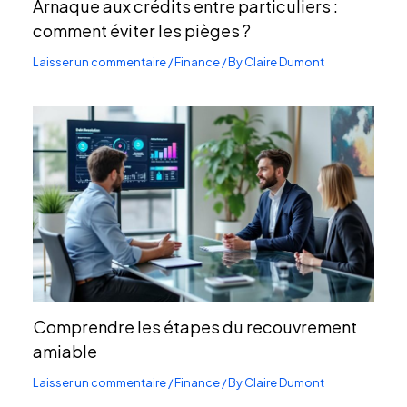
Arnaque aux crédits entre particuliers :
comment éviter les pièges ?
Laisser un commentaire
/
Finance
/ By
Claire Dumont
Comprendre les étapes du recouvrement
amiable
Laisser un commentaire
/
Finance
/ By
Claire Dumont