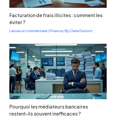
Facturation de frais illicites : comment les
éviter ?
Laisser un commentaire
/
Finance
/ By
Claire Dumont
Pourquoi les médiateurs bancaires
restent-ils souvent inefficaces ?