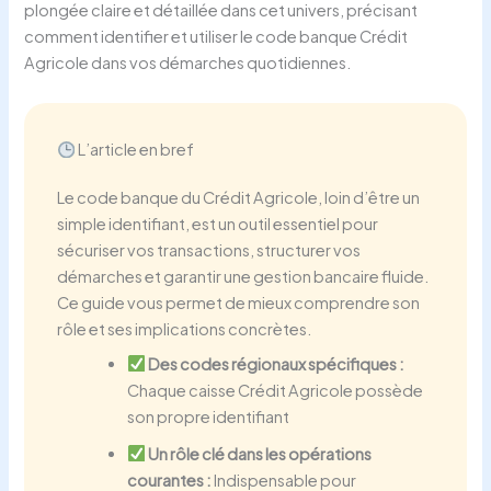
plongée claire et détaillée dans cet univers, précisant
comment identifier et utiliser le code banque Crédit
Agricole dans vos démarches quotidiennes.
L’article en bref
Le code banque du Crédit Agricole, loin d’être un
simple identifiant, est un outil essentiel pour
sécuriser vos transactions, structurer vos
démarches et garantir une gestion bancaire fluide.
Ce guide vous permet de mieux comprendre son
rôle et ses implications concrètes.
Des codes régionaux spécifiques :
Chaque caisse Crédit Agricole possède
son propre identifiant
Un rôle clé dans les opérations
courantes :
Indispensable pour