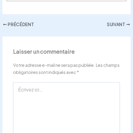
PRÉCÉDENT
SUIVANT
Laisser un commentaire
Votre adresse e-mail ne sera pas publiée.
Les champs
obligatoires sont indiqués avec
*
Écrivez
ici…