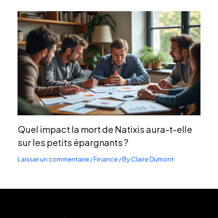
Quel impact la mort de Natixis aura-t-elle
sur les petits épargnants ?
Laisser un commentaire
/
Finance
/ By
Claire Dumont