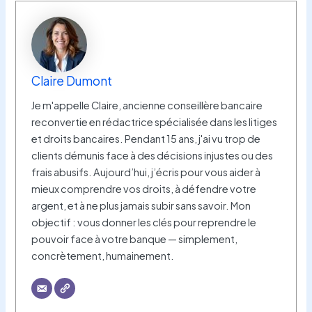
Claire Dumont
Je m'appelle Claire, ancienne conseillère bancaire
reconvertie en rédactrice spécialisée dans les litiges
et droits bancaires. Pendant 15 ans, j'ai vu trop de
clients démunis face à des décisions injustes ou des
frais abusifs. Aujourd’hui, j’écris pour vous aider à
mieux comprendre vos droits, à défendre votre
argent, et à ne plus jamais subir sans savoir. Mon
objectif : vous donner les clés pour reprendre le
pouvoir face à votre banque — simplement,
concrètement, humainement.