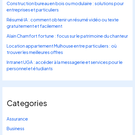
Construction bureau en bois ou modulaire : solutions pour
entreprises et particuliers
Résumé IA : comment obtenir un résumé vidéo ou texte
gratuitement et facilement
Alain Chamfort fortune : focus sur le patrimoine du chanteur
Location appartement Mulhouse entre particuliers : où
trouver les meilleures offres
Intranet UGA : accéder à la messagerie et services pour le
personnel et étudiants
Categories
Assurance
Business