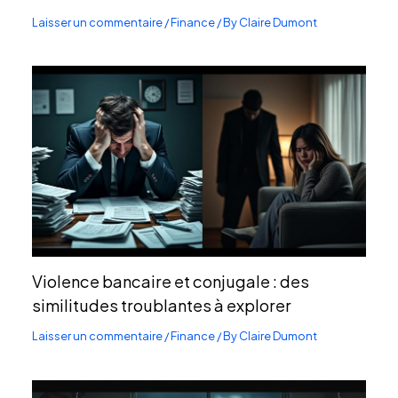
Laisser un commentaire
/
Finance
/ By
Claire Dumont
Violence bancaire et conjugale : des
similitudes troublantes à explorer
Laisser un commentaire
/
Finance
/ By
Claire Dumont