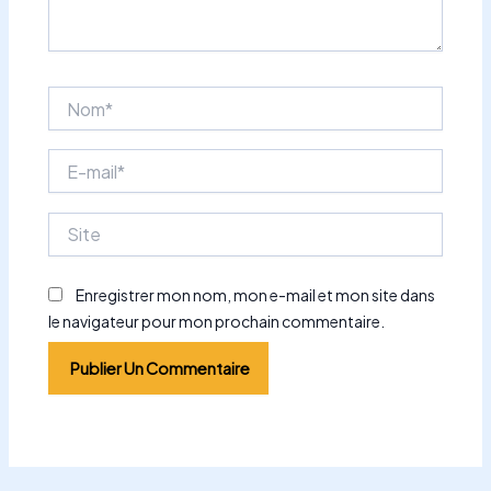
Nom*
E-
mail*
Site
Enregistrer mon nom, mon e-mail et mon site dans
le navigateur pour mon prochain commentaire.