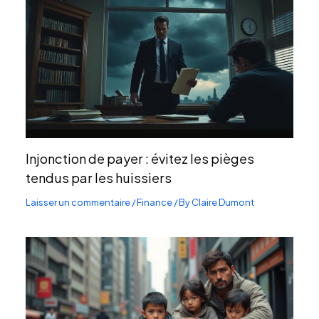
Injonction de payer : évitez les pièges
tendus par les huissiers
Laisser un commentaire
/
Finance
/ By
Claire Dumont