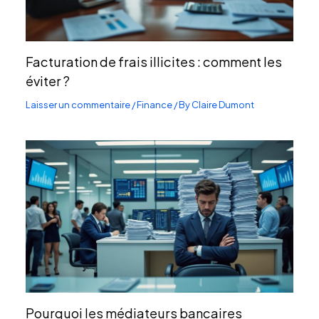
Facturation de frais illicites : comment les
éviter ?
Laisser un commentaire
/
Finance
/ By
Claire Dumont
Pourquoi les médiateurs bancaires