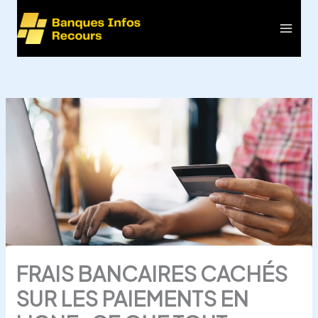
Aller
au
Main
contenu
Men
FRAIS BANCAIRES CACHÉS
SUR LES PAIEMENTS EN