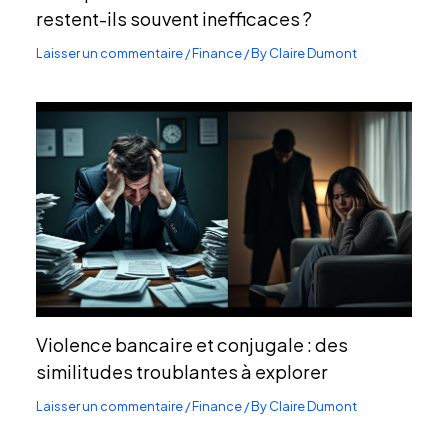
restent-ils souvent inefficaces ?
Laisser un commentaire
/
Finance
/ By
Claire Dumont
Violence bancaire et conjugale : des
similitudes troublantes à explorer
Laisser un commentaire
/
Finance
/ By
Claire Dumont