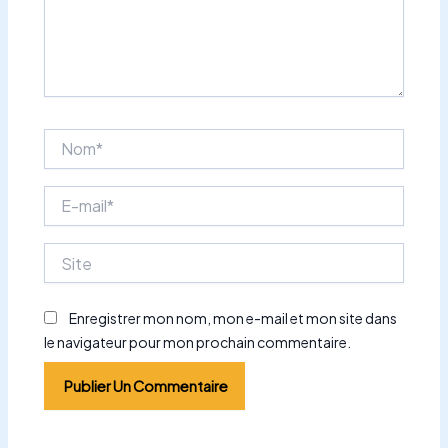
Nom*
E-
mail*
Site
Enregistrer mon nom, mon e-mail et mon site dans
le navigateur pour mon prochain commentaire.