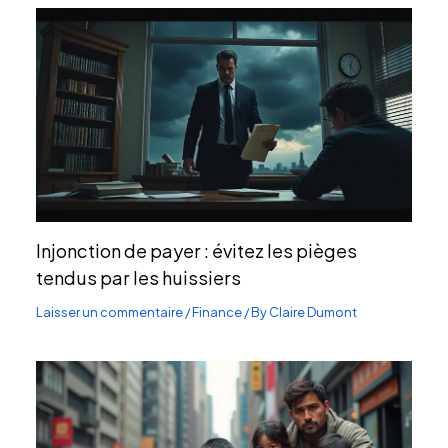
Injonction de payer : évitez les pièges
tendus par les huissiers
Laisser un commentaire
/
Finance
/ By
Claire Dumont