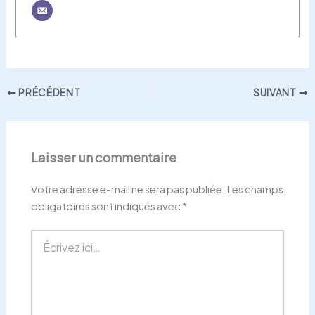
PRÉCÉDENT
SUIVANT
Laisser un commentaire
Votre adresse e-mail ne sera pas publiée.
Les champs
obligatoires sont indiqués avec
*
Écrivez
ici…