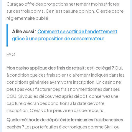
Curaçao offre des protections nettement moins strictes
sur ces trois points. Ce n’est pas une opinion. C’est le cadre
réglementaire publié.
A lire aussi :
Comment se sortir de l’endettement
grâce à une proposition de consommateur
FAQ
Mon casino applique des frais de retrait : est-ce légal ?
Oui,
à condition que ces frais soient clairement indiqués dans les
conditions générales avant votre inscription. Un casino ne
peut pas vous facturer des frais non mentionnés dans ses
CGU. Si vous les découvrez après dépôt, conservez une
capture d’écran des conditions à la date de votre
inscription. C’est votre preuve en cas de recours.
Quelle méthode de dépôt évite le mieux les frais bancaires
cachés ?
Les portefeuilles électroniques comme Skrill ou