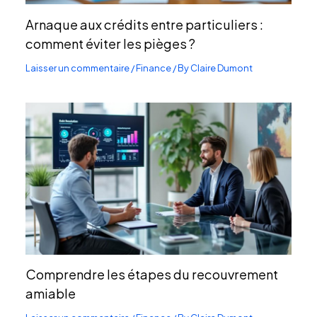
Arnaque aux crédits entre particuliers :
comment éviter les pièges ?
Laisser un commentaire
/
Finance
/ By
Claire Dumont
Comprendre les étapes du recouvrement
amiable