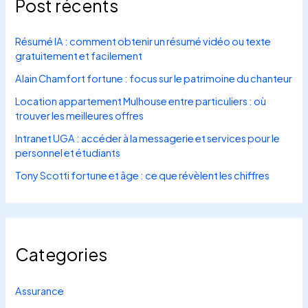
Post récents
Résumé IA : comment obtenir un résumé vidéo ou texte
gratuitement et facilement
Alain Chamfort fortune : focus sur le patrimoine du chanteur
Location appartement Mulhouse entre particuliers : où
trouver les meilleures offres
Intranet UGA : accéder à la messagerie et services pour le
personnel et étudiants
Tony Scotti fortune et âge : ce que révèlent les chiffres
Categories
Assurance