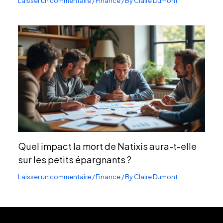
Laisser un commentaire
/
Finance
/ By
Claire Dumont
Quel impact la mort de Natixis aura-t-elle
sur les petits épargnants ?
Laisser un commentaire
/
Finance
/ By
Claire Dumont