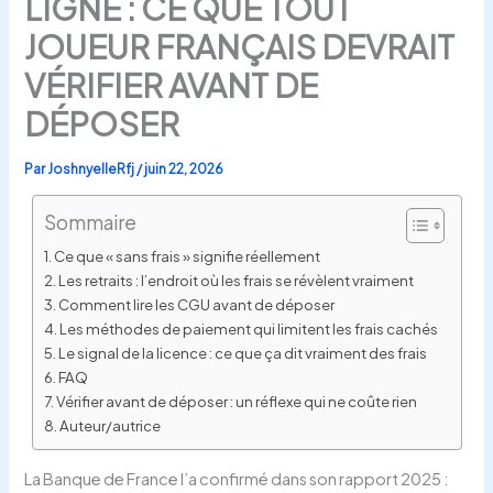
LIGNE : CE QUE TOUT
JOUEUR FRANÇAIS DEVRAIT
VÉRIFIER AVANT DE
DÉPOSER
Par
JoshnyelleRfj
/
juin 22, 2026
Sommaire
Ce que « sans frais » signifie réellement
Les retraits : l’endroit où les frais se révèlent vraiment
Comment lire les CGU avant de déposer
Les méthodes de paiement qui limitent les frais cachés
Le signal de la licence : ce que ça dit vraiment des frais
FAQ
Vérifier avant de déposer : un réflexe qui ne coûte rien
Auteur/autrice
La Banque de France l’a confirmé dans son rapport 2025 :