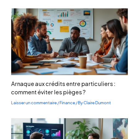
Arnaque aux crédits entre particuliers :
comment éviter les pièges ?
Laisser un commentaire
/
Finance
/ By
Claire Dumont