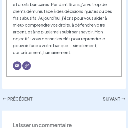
et droits bancaires. Pendant 15 ans, j'ai vu trop de
clients démunis face à des décisions injustes ou des
frais abusifs. Aujourd’hui, j’écris pour vous aider à
mieux comprendre vos droits, à défendre votre
argent, et à ne plus jamais subir sans savoir. Mon
objectif : vous donner les clés pour reprendre le
pouvoir face à votre banque — simplement,
concrètement, humainement.
PRÉCÉDENT
SUIVANT
Laisser un commentaire