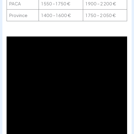
PACA
1 550 – 1 750 €
1 900 – 2 200 €
Province
1 400 – 1 600 €
1 750 – 2 050 €