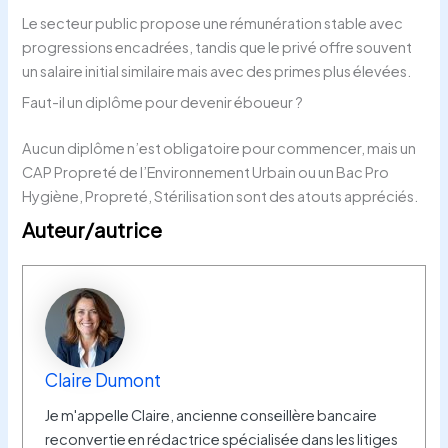
Le secteur public propose une rémunération stable avec
progressions encadrées, tandis que le privé offre souvent
un salaire initial similaire mais avec des primes plus élevées.
Faut-il un diplôme pour devenir éboueur ?
Aucun diplôme n’est obligatoire pour commencer, mais un
CAP Propreté de l’Environnement Urbain ou un Bac Pro
Hygiène, Propreté, Stérilisation sont des atouts appréciés.
Auteur/autrice
Claire Dumont
Je m'appelle Claire, ancienne conseillère bancaire
reconvertie en rédactrice spécialisée dans les litiges