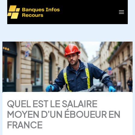
Aller
au
Main
contenu
Men
QUEL EST LE SALAIRE
MOYEN D’UN ÉBOUEUR EN
FRANCE