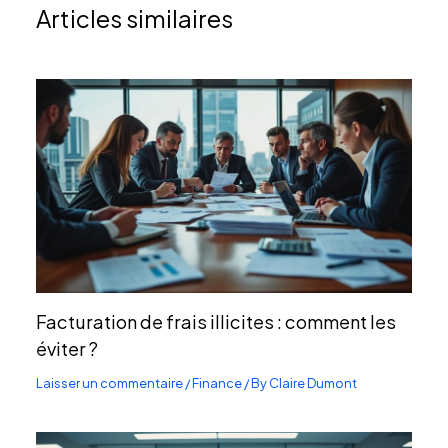
Articles similaires
Facturation de frais illicites : comment les
éviter ?
Laisser un commentaire
/
Finance
/ By
Claire Dumont