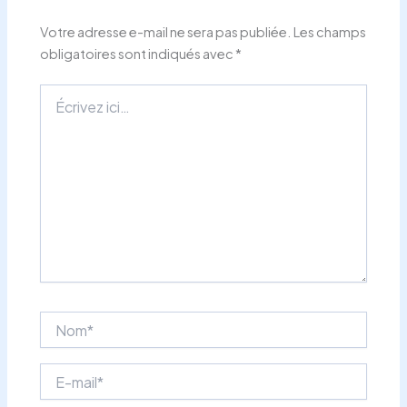
Votre adresse e-mail ne sera pas publiée.
Les champs
obligatoires sont indiqués avec
*
Écrivez
ici…
Nom*
E-
mail*