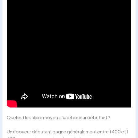
Quel est le salaire moyen d’un éboueur débutant ?
Un éboueur débutant gagne généralement entre 1 400 et 1