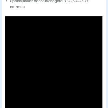
Spécialisation déchets dangereux :
+250-450 €
net/mois