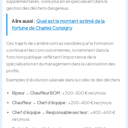
supplémentaires, voire plus en se spécialisant dans la
gestion des déchets dangereux.
A lire aussi :
Quel est le montant estimé de la
fortune de Charles Consigny
Ces trajets de carrière sont accessibles par la formation
continue et les concours internes, notamment dans la
fonction publique, reflétant l’importance de la
spécialisation et du management dans la valorisation des
profils.
Exemples d’évolution salariale dans la collecte des déchets
Ripeur → Chauffeur BOM :
+300-500 € net/mois
Chauffeur → Chef d’équipe :
+200-400 € net/mois
Chef d’équipe → Responsable secteur :
+400-600 €
net/mois