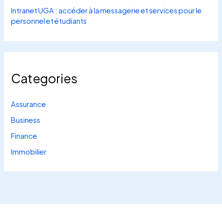
Intranet UGA : accéder à la messagerie et services pour le
personnel et étudiants
Categories
Assurance
Business
Finance
Immobilier