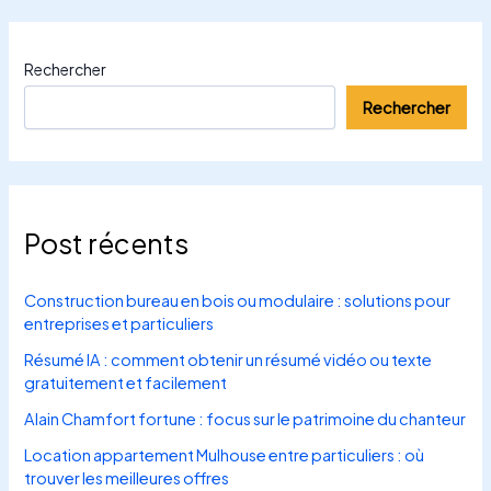
Rechercher
Rechercher
Post récents
Construction bureau en bois ou modulaire : solutions pour
entreprises et particuliers
Résumé IA : comment obtenir un résumé vidéo ou texte
gratuitement et facilement
Alain Chamfort fortune : focus sur le patrimoine du chanteur
Location appartement Mulhouse entre particuliers : où
trouver les meilleures offres