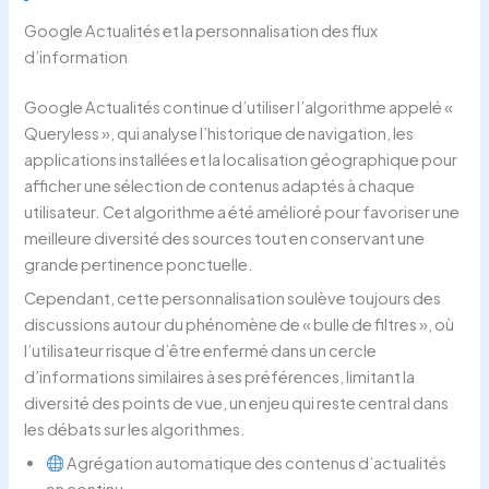
Google Actualités et la personnalisation des flux
d’information
Google Actualités continue d’utiliser l’algorithme appelé «
Queryless », qui analyse l’historique de navigation, les
applications installées et la localisation géographique pour
afficher une sélection de contenus adaptés à chaque
utilisateur. Cet algorithme a été amélioré pour favoriser une
meilleure diversité des sources tout en conservant une
grande pertinence ponctuelle.
Cependant, cette personnalisation soulève toujours des
discussions autour du phénomène de « bulle de filtres », où
l’utilisateur risque d’être enfermé dans un cercle
d’informations similaires à ses préférences, limitant la
diversité des points de vue, un enjeu qui reste central dans
les débats sur les algorithmes.
Agrégation automatique des contenus d’actualités