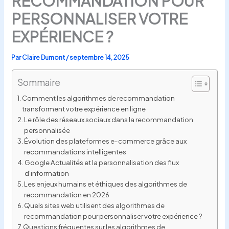
RECOMMANDATION POUR
PERSONNALISER VOTRE
EXPÉRIENCE ?
Par
Claire Dumont
/
septembre 14, 2025
Sommaire
Comment les algorithmes de recommandation
transforment votre expérience en ligne
Le rôle des réseaux sociaux dans la recommandation
personnalisée
Évolution des plateformes e-commerce grâce aux
recommandations intelligentes
Google Actualités et la personnalisation des flux
d’information
Les enjeux humains et éthiques des algorithmes de
recommandation en 2026
Quels sites web utilisent des algorithmes de
recommandation pour personnaliser votre expérience ?
Questions fréquentes sur les algorithmes de