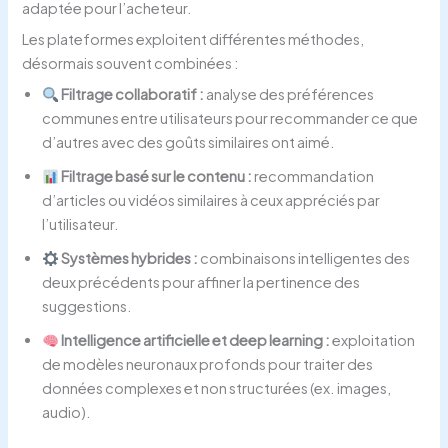
adaptée pour l’acheteur.
Les plateformes exploitent différentes méthodes,
désormais souvent combinées :
Filtrage collaboratif :
analyse des préférences
communes entre utilisateurs pour recommander ce que
d’autres avec des goûts similaires ont aimé.
Filtrage basé sur le contenu :
recommandation
d’articles ou vidéos similaires à ceux appréciés par
l’utilisateur.
Systèmes hybrides :
combinaisons intelligentes des
deux précédents pour affiner la pertinence des
suggestions.
Intelligence artificielle et deep learning :
exploitation
de modèles neuronaux profonds pour traiter des
données complexes et non structurées (ex. images,
audio).