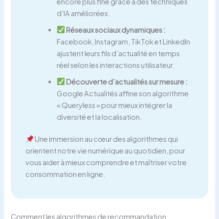
encore plus fine grâce à des techniques
d’IA améliorées.
Réseaux sociaux dynamiques :
Facebook, Instagram, TikTok et LinkedIn
ajustent leurs fils d’actualité en temps
réel selon les interactions utilisateur.
Découverte d’actualités sur mesure :
Google Actualités affine son algorithme
« Queryless » pour mieux intégrer la
diversité et la localisation.
Une immersion au cœur des algorithmes qui
orientent notre vie numérique au quotidien, pour
vous aider à mieux comprendre et maîtriser votre
consommation en ligne.
Comment les algorithmes de recommandation