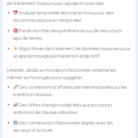
de traitement toujours plus rapides et précises.
Analyse temporelle des interactions pour des
recommandations en temps réel.
Prédiction fine des préférences sur de très courts
laps de temps.
Algorithmes de traitement de données massives pour
un apprentissage permanent et adaptatif.
LinkedIn, dédié au monde professionnel, emploie les
mêmes technologies pour suggérer :
Des connexions d’affaires pertinentes basées sur les
intérêts et réseaux.
Des offres d’emploi adaptées au parcours et
ambitions de chaque utilisateur.
Des contenus professionnels alignés avec les
secteurs d’activité.