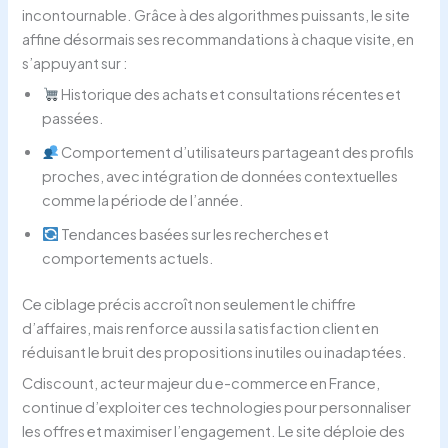
incontournable. Grâce à des algorithmes puissants, le site
affine désormais ses recommandations à chaque visite, en
s’appuyant sur :
Historique des achats et consultations récentes et
passées.
Comportement d’utilisateurs partageant des profils
proches, avec intégration de données contextuelles
comme la période de l’année.
Tendances basées sur les recherches et
comportements actuels.
Ce ciblage précis accroît non seulement le chiffre
d’affaires, mais renforce aussi la satisfaction client en
réduisant le bruit des propositions inutiles ou inadaptées.
Cdiscount, acteur majeur du e-commerce en France,
continue d’exploiter ces technologies pour personnaliser
les offres et maximiser l’engagement. Le site déploie des