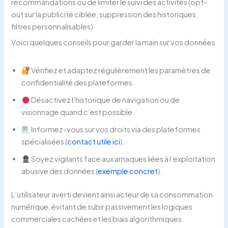
recommandations ou de limiter le suivi des activités (opt-
out sur la publicité ciblée, suppression des historiques,
filtres personnalisables).
Voici quelques conseils pour garder la main sur vos données
:
Vérifiez et adaptez régulièrement les paramètres de
confidentialité des plateformes.
Désactivez l’historique de navigation ou de
visionnage quand c’est possible.
Informez-vous sur vos droits via des plateformes
spécialisées (
contact utile ici
).
Soyez vigilants face aux arnaques liées à l’exploitation
abusive des données (
exemple concret
).
L’utilisateur averti devient ainsi acteur de sa consommation
numérique, évitant de subir passivement les logiques
commerciales cachées et les biais algorithmiques.