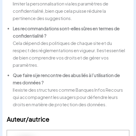
limiter la personnalisation via les paramètres de
confidentialité, bien que cela puisse réduire la
pertinence des suggestions.
Les recommandations sont-elles sûres en termes de
confidentialité ?
Cela dépend des politiques de chaque site et du
respect des réglementations en vigueur. Il est essentiel
de bien comprendre vos droits et de gérer vos
paramètres.
Que faire si je rencontre des abus liés à l’utilisation de
mes données ?
Il existe des structures comme Banques Infos Recours
qui accompagnent les usagers pour défendre leurs
droits en matière de protection des données.
Auteur/autrice