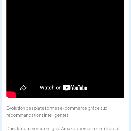
Évolution des plateformes e-commerce grâce aux
recommandations intelligentes
Dans le commerce en ligne, Amazon demeure un référent