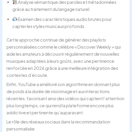
Analyse sémantique des paroles et métadonnées
grâce au traitement du langage naturel.
Examen des caractéristiques audio brutes pour
capter les styles musicaux profonds.
Cette approche continue de générer des playlists
personnalisées comme le célèbre « Discover Weekly » qui
aide les amateurs à découvrir régulièrement de nouvelles
musiques adaptées à leurs goûts, avec une pertinence
renforcée en 2026 grâce à une meilleure intégration des
contextes d’écoute.
Enfin, YouTube a amélioré son algorithme en donnant plus
de poids à la durée de visionnage et aux interactions
récentes, favorisant ainsi des vidéos qui captent l’attention
plus longtemps, ce qui rend la plateforme encore plus
addictive et pertinente qu’auparavant.
Le rôle des réseaux sociaux dans la recommandation
personnalisée