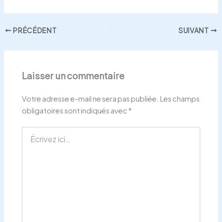
PRÉCÉDENT
SUIVANT
Laisser un commentaire
Votre adresse e-mail ne sera pas publiée.
Les champs
obligatoires sont indiqués avec
*
Écrivez
ici…