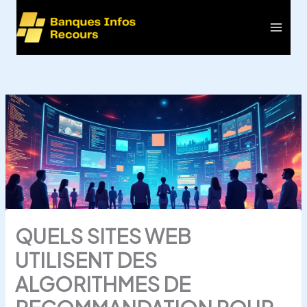
Aller
au
Main
contenu
Men
QUELS SITES WEB
UTILISENT DES
ALGORITHMES DE