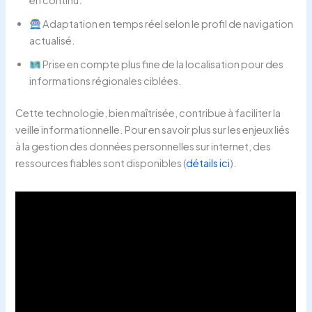
en continu.
Adaptation en temps réel selon le profil de navigation
actualisé.
Prise en compte plus fine de la localisation pour des
informations régionales ciblées.
Cette technologie, bien maîtrisée, contribue à faciliter la
veille informationnelle. Pour en savoir plus sur les enjeux liés
à la gestion des données personnelles sur internet, des
ressources fiables sont disponibles (
détails ici
).