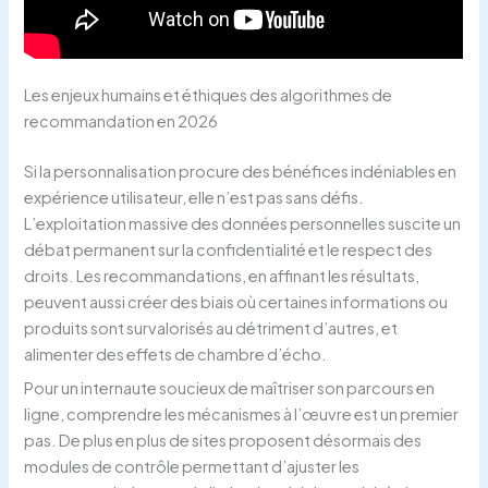
Les enjeux humains et éthiques des algorithmes de
recommandation en 2026
Si la personnalisation procure des bénéfices indéniables en
expérience utilisateur, elle n’est pas sans défis.
L’exploitation massive des données personnelles suscite un
débat permanent sur la confidentialité et le respect des
droits. Les recommandations, en affinant les résultats,
peuvent aussi créer des biais où certaines informations ou
produits sont survalorisés au détriment d’autres, et
alimenter des effets de chambre d’écho.
Pour un internaute soucieux de maîtriser son parcours en
ligne, comprendre les mécanismes à l’œuvre est un premier
pas. De plus en plus de sites proposent désormais des
modules de contrôle permettant d’ajuster les