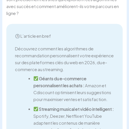
avec succès et comment améliorent-ils votre parcours en
ligne ?
L’article en bref
Découvrez comment les algorithmes de
recommandation personnalisent votre expérience
sur des plateformes clés du web en 2026, du e-
commerce au streaming.
Géants du e-commerce
personnalisent les achats :
Amazon et
Cdiscount optimisent leurs suggestions
pour maximiser ventes et satisfaction.
Streaming musical et vidéo intelligent :
Spotify, Deezer, Netflix et YouTube
adaptent les contenus de manière