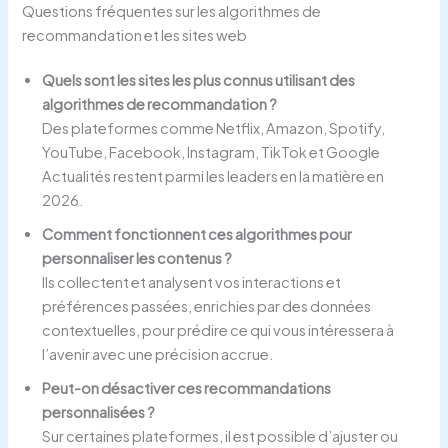
Questions fréquentes sur les algorithmes de
recommandation et les sites web
Quels sont les sites les plus connus utilisant des
algorithmes de recommandation ?
Des plateformes comme Netflix, Amazon, Spotify,
YouTube, Facebook, Instagram, TikTok et Google
Actualités restent parmi les leaders en la matière en
2026.
Comment fonctionnent ces algorithmes pour
personnaliser les contenus ?
Ils collectent et analysent vos interactions et
préférences passées, enrichies par des données
contextuelles, pour prédire ce qui vous intéressera à
l’avenir avec une précision accrue.
Peut-on désactiver ces recommandations
personnalisées ?
Sur certaines plateformes, il est possible d’ajuster ou