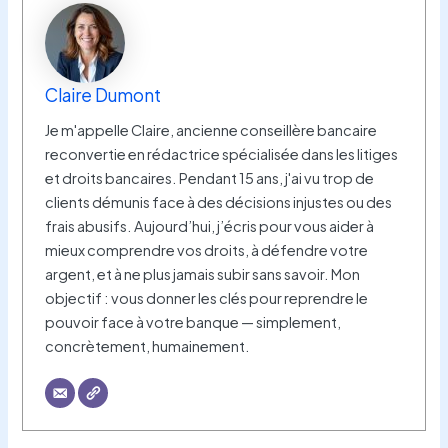
Claire Dumont
Je m'appelle Claire, ancienne conseillère bancaire
reconvertie en rédactrice spécialisée dans les litiges
et droits bancaires. Pendant 15 ans, j'ai vu trop de
clients démunis face à des décisions injustes ou des
frais abusifs. Aujourd’hui, j’écris pour vous aider à
mieux comprendre vos droits, à défendre votre
argent, et à ne plus jamais subir sans savoir. Mon
objectif : vous donner les clés pour reprendre le
pouvoir face à votre banque — simplement,
concrètement, humainement.