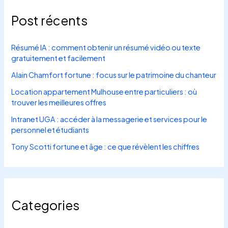
Post récents
Résumé IA : comment obtenir un résumé vidéo ou texte
gratuitement et facilement
Alain Chamfort fortune : focus sur le patrimoine du chanteur
Location appartement Mulhouse entre particuliers : où
trouver les meilleures offres
Intranet UGA : accéder à la messagerie et services pour le
personnel et étudiants
Tony Scotti fortune et âge : ce que révèlent les chiffres
Categories