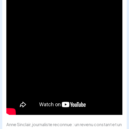
Anne Sinclair, journaliste reconnue : un revenu constant et un