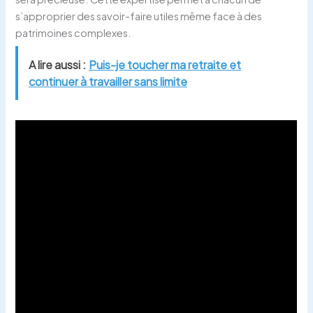
s’approprier des savoir-faire utiles même face à des
patrimoines complexes.
A lire aussi :
Puis-je toucher ma retraite et
continuer à travailler sans limite