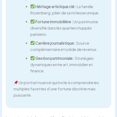
Héritage artistique clé :
La famille
Rosenberg, pilier de sa richesse unique.
Fortune immobilière :
Un patrimoine
diversifié dans les quartiers huppés
parisiens.
Carrière journalistique :
Source
complémentaire et solide de revenus.
Gestion patrimoniale :
Stratégies
dynamiques entre art, immobilier et
finance.
Un portrait nuancé qui invite à comprendre les
multiples facettes d’une fortune discrète mais
puissante.