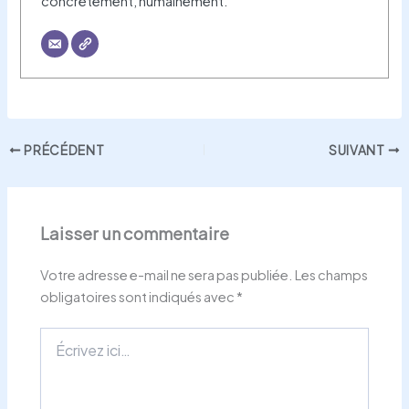
concrètement, humainement.
PRÉCÉDENT
SUIVANT
Laisser un commentaire
Votre adresse e-mail ne sera pas publiée.
Les champs
obligatoires sont indiqués avec
*
Écrivez
ici…