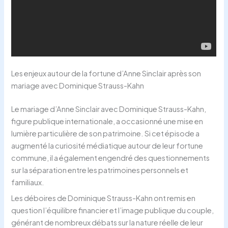
Les enjeux autour de la fortune d’Anne Sinclair après son
mariage avec Dominique Strauss-Kahn
Le mariage d’Anne Sinclair avec Dominique Strauss-Kahn,
figure publique internationale, a occasionné une mise en
lumière particulière de son patrimoine. Si cet épisode a
augmenté la curiosité médiatique autour de leur fortune
commune, il a également engendré des questionnements
sur la séparation entre les patrimoines personnels et
familiaux.
Les déboires de Dominique Strauss-Kahn ont remis en
question l’équilibre financier et l’image publique du couple,
générant de nombreux débats sur la nature réelle de leur