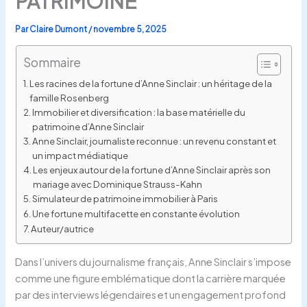
PATRIMOINE
Par
Claire Dumont
/
novembre 5, 2025
Sommaire
Les racines de la fortune d’Anne Sinclair : un héritage de la
famille Rosenberg
Immobilier et diversification : la base matérielle du
patrimoine d’Anne Sinclair
Anne Sinclair, journaliste reconnue : un revenu constant et
un impact médiatique
Les enjeux autour de la fortune d’Anne Sinclair après son
mariage avec Dominique Strauss-Kahn
Simulateur de patrimoine immobilier à Paris
Une fortune multifacette en constante évolution
Auteur/autrice
Dans l’univers du journalisme français, Anne Sinclair s’impose
comme une figure emblématique dont la carrière marquée
par des interviews légendaires et un engagement profond