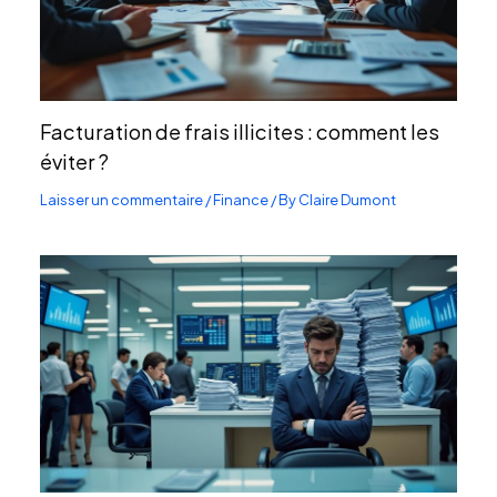
Facturation de frais illicites : comment les
éviter ?
Laisser un commentaire
/
Finance
/ By
Claire Dumont