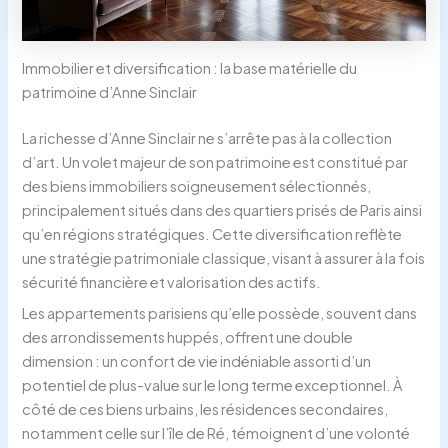
Immobilier et diversification : la base matérielle du
patrimoine d’Anne Sinclair
La richesse d’Anne Sinclair ne s’arrête pas à la collection
d’art. Un volet majeur de son patrimoine est constitué par
des biens immobiliers soigneusement sélectionnés,
principalement situés dans des quartiers prisés de Paris ainsi
qu’en régions stratégiques. Cette diversification reflète
une stratégie patrimoniale classique, visant à assurer à la fois
sécurité financière et valorisation des actifs.
Les appartements parisiens qu’elle possède, souvent dans
des arrondissements huppés, offrent une double
dimension : un confort de vie indéniable assorti d’un
potentiel de plus-value sur le long terme exceptionnel. À
côté de ces biens urbains, les résidences secondaires,
notamment celle sur l’île de Ré, témoignent d’une volonté