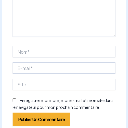
Nom*
E-
mail*
Site
Enregistrer mon nom, mon e-mail et mon site dans
le navigateur pour mon prochain commentaire.