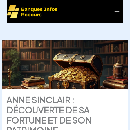
Aller
au
Main
contenu
Men
ANNE SINCLAIR :
DÉCOUVERTE DE SA
FORTUNE ET DE SON