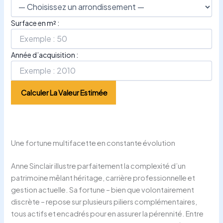
Surface en m² :
Année d’acquisition :
Calculer La Valeur Estimée
Une fortune multifacette en constante évolution
Anne Sinclair illustre parfaitement la complexité d’un
patrimoine mêlant héritage, carrière professionnelle et
gestion actuelle. Sa fortune – bien que volontairement
discrète – repose sur plusieurs piliers complémentaires,
tous actifs et encadrés pour en assurer la pérennité. Entre