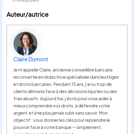
Auteur/autrice
Claire Dumont
Je m'appelle Claire, ancienne conseillère bancaire
reconvertie en rédactrice spécialisée dans les litiges
et droits bancaires. Pendant 15 ans, j'ai vu trop de
clients démunis face à des décisions injustes ou des
frais abusifs. Aujourd’hui, j’écris pour vous aider à
mieux comprendre vos droits, à défendre votre
argent, et à ne plus jamais subir sans savoir. Mon
objectif : vous donner les clés pour reprendre le
pouvoir face à votre banque — simplement,