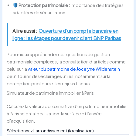
Protection patrimoniale :
Importance de stratégies
adaptées de sécurisation.
A lire aussi :
Ouverture d’un compte bancaire en
ligne : les étapes pour devenir client BNP Paribas
Pour mieux appréhender ces questions de gestion
patrimoniale complexes, la consultation d’articles comme
celui sur la
valeur du patrimoine de Jocelyne Wildenstein
peut fournir des éclairages utiles, notamment sur la
perception publique et les enjeux fiscaux.
Simulateur de patrimoine immobilier à Paris
Calculez la valeur approximative d’un patrimoine immobilier
à Paris selon la localisation, la surface et l’année
d’acquisition.
Sélectionnez l’arrondissement (localisation) :