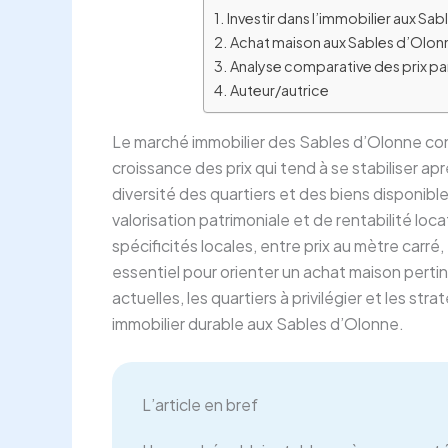
Investir dans l’immobilier aux S
Achat maison aux Sables d’Olonne
Analyse comparative des prix par
Auteur/autrice
Le marché immobilier des Sables d’Olonne con
croissance des prix qui tend à se stabiliser ap
diversité des quartiers et des biens disponibl
valorisation patrimoniale et de rentabilité l
spécificités locales, entre prix au mètre carr
essentiel pour orienter un achat maison pert
actuelles, les quartiers à privilégier et les st
immobilier durable aux Sables d’Olonne.
L’article en bref