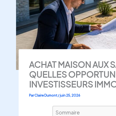
ACHAT MAISON AUX S
QUELLES OPPORTUNI
INVESTISSEURS IMMO
Par
Claire Dumont
/
juin 25, 2026
Sommaire