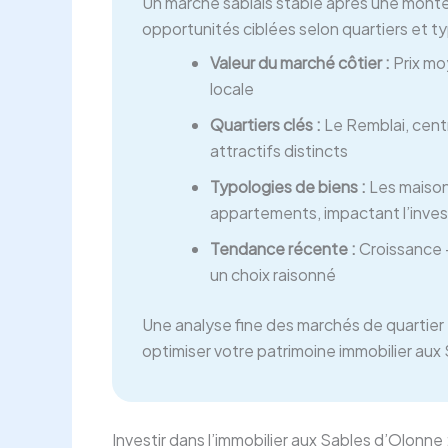
Un marché sablais stable après une monté
opportunités ciblées selon quartiers et t
Valeur du marché côtier :
Prix mo
locale
Quartiers clés :
Le Remblai, centr
attractifs distincts
Typologies de biens :
Les maison
appartements, impactant l’inves
Tendance récente :
Croissance +
un choix raisonné
Une analyse fine des marchés de quartier e
optimiser votre patrimoine immobilier aux
Investir dans l’immobilier aux Sables d’Olonn