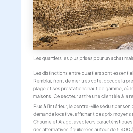
Les quartiers les plus prisés pour un achat m
Les distinctions entre quartiers sont essentie
Remblai, front de mer très coté, occupe la pr
plage et ses prestations haut de gamme, où le
maisons. Ce secteur attire une clientèle à la 
Plus à l’intérieur, le centre-ville séduit par 
demande locative, affichant des prix moyens 
Chaume et Arago, avec leurs caractéristiques 
des alternatives équilibrées autour de 5 400 