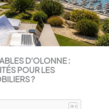
ABLES D’OLONNE :
TÉS POUR LES
BILIERS ?