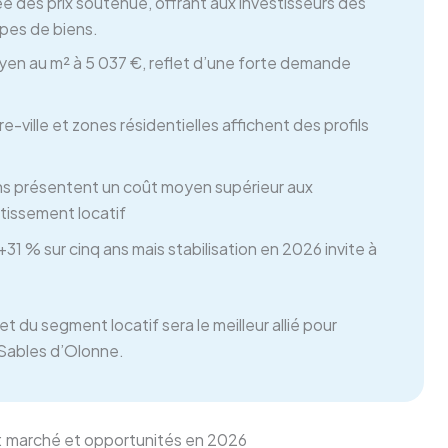
e des prix soutenue, offrant aux investisseurs des
ypes de biens.
yen au m² à 5 037 €, reflet d’une forte demande
e-ville et zones résidentielles affichent des profils
s présentent un coût moyen supérieur aux
tissement locatif
31 % sur cinq ans mais stabilisation en 2026 invite à
t du segment locatif sera le meilleur allié pour
 Sables d’Olonne.
e : marché et opportunités en 2026