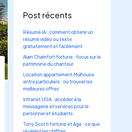
Post récents
Résumé IA : comment obtenir un
résumé vidéo ou texte
gratuitement et facilement
Alain Chamfort fortune : focus sur le
patrimoine du chanteur
Location appartement Mulhouse
entre particuliers : où trouver les
meilleures offres
Intranet UGA : accéder à la
messagerie et services pour le
personnel et étudiants
Tony Scotti fortune et âge : ce que
révèlent les chiffres