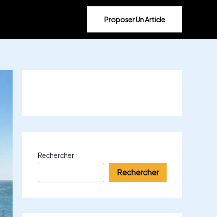
Proposer Un Article
Rechercher
Rechercher