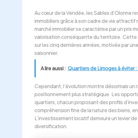
Au cœur de la Vendée, les Sables d’Olonne res
immobiliers grâce à son cadre de vie attractif
marché immobilier se caractérise par un prix m
valorisation conséquente du territoire. Cette
sur les cinq dernières années, motivée par u
saisonnier.
A lire aussi :
Quartiers de Limoges à éviter :
Cependant, l’évolution montre désormais un rale
positionnement plus stratégique. Les opport
quartiers, chacun proposant des profils d’inve
compréhension fine de la nature des biens, e
L’investissement locatif demeure un levier de
diversification.