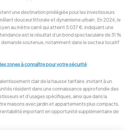
tent une destination privilégiée pour les investisseurs
 mêlant douceur littorale et dynamisme urbain. En 2026, le
oyen au mètre carré qui atteint 5 037 €, indiquant une
 tendance est le résultat d’un bond spectaculaire de 31 %
ne demande soutenue, notamment dans le secteur locatif
 les zones à connaître pour votre sécurité
ntissement clair de la hausse tarifaire, invitant à un
unités résident dans une connaissance approfondie des
stisseurs et d’usages spécifiques, ainsi que dans la
ntre maisons avec jardin et appartements plus compacts.
 rentabilité important en opportunité supplémentaire de