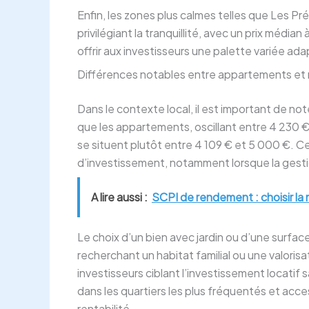
Enfin, les zones plus calmes telles que Les Pré
privilégiant la tranquillité, avec un prix média
offrir aux investisseurs une palette variée ada
Différences notables entre appartements et ma
Dans le contexte local, il est important de n
que les appartements, oscillant entre 4 230 €
se situent plutôt entre 4 109 € et 5 000 €. Ce
d’investissement, notamment lorsque la gestio
A lire aussi :
SCPI de rendement : choisir la
Le choix d’un bien avec jardin ou d’une surfa
recherchant un habitat familial ou une valorisa
investisseurs ciblant l’investissement locatif 
dans les quartiers les plus fréquentés et acces
rentabilité.