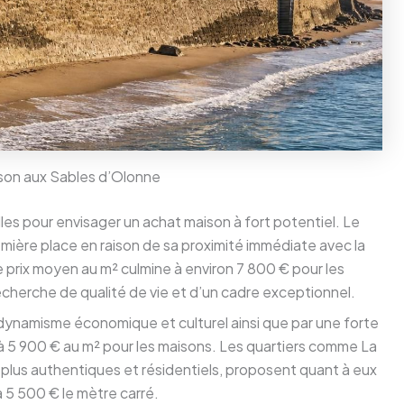
aison aux Sables d’Olonne
lles pour envisager un achat maison à fort potentiel. Le
emière place en raison de sa proximité immédiate avec la
 prix moyen au m² culmine à environ 7 800 € pour les
recherche de qualité de vie et d’un cadre exceptionnel.
son dynamisme économique et culturel ainsi que par une forte
à 5 900 € au m² pour les maisons. Les quartiers comme La
plus authentiques et résidentiels, proposent quant à eux
à 5 500 € le mètre carré.