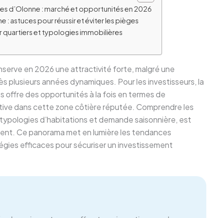
ables d’Olonne : marché et opportunités en 2026
 : astuces pour réussir et éviter les pièges
 quartiers et typologies immobilières
serve en 2026 une attractivité forte, malgré une
rès plusieurs années dynamiques. Pour les investisseurs, la
es offre des opportunités à la fois en termes de
ocative dans cette zone côtière réputée. Comprendre les
é, typologies d’habitations et demande saisonnière, est
inent. Ce panorama met en lumière les tendances
ratégies efficaces pour sécuriser un investissement