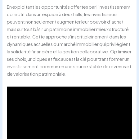
En exploitant les opportunités offertes par l’investissement
collectif dans un espace à deux halls, les investisseurs
peuvent non seulement augmenter leur pouvoir d’achat
mais surtout bâtir un patrimoine immobilier mieux structuré
et rentable. Cette approche s’inscrit pleinement dans les
dynamiques actuelles du marché immobilier qui privilégient
la solidarité financière et la gestion collaborative. Optimiser
ses choix juridiques et fiscaux est la clé pour transformer un
investissement commun en une source stable de revenus et
de valorisation patrimoniale.