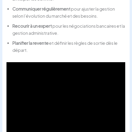
Communiquer régulièrement
pour ajuster la gestion
selon l’évolution du marché et des besoins.
Recourir à un expert
pour les négociations bancaires et la
gestion administrative.
Planifier la revente
et définir les règles de sortie dès le
départ.