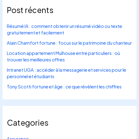
Post récents
Résumé IA : comment obtenir un résumé vidéo ou texte
gratuitement et facilement
Alain Chamfort fortune : focus sur le patrimoine du chanteur
Location appartement Mulhouse entre particuliers : où
trouver les meilleures offres
Intranet UGA : accéder à la messagerie et services pour le
personnel et étudiants
Tony Scotti fortune et âge : ce que révèlent les chiffres
Categories
Assurance