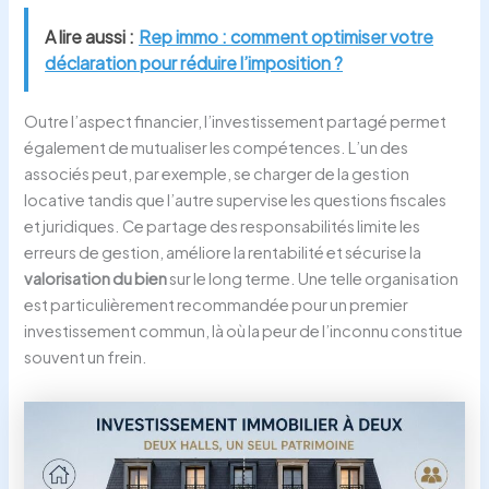
A lire aussi :
Rep immo : comment optimiser votre
déclaration pour réduire l’imposition ?
Outre l’aspect financier, l’investissement partagé permet
également de mutualiser les compétences. L’un des
associés peut, par exemple, se charger de la gestion
locative tandis que l’autre supervise les questions fiscales
et juridiques. Ce partage des responsabilités limite les
erreurs de gestion, améliore la rentabilité et sécurise la
valorisation du bien
sur le long terme. Une telle organisation
est particulièrement recommandée pour un premier
investissement commun, là où la peur de l’inconnu constitue
souvent un frein.