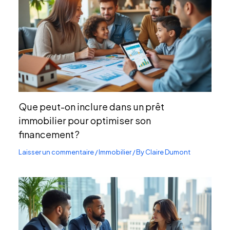
Que peut-on inclure dans un prêt
immobilier pour optimiser son
financement ?
Laisser un commentaire
/
Immobilier
/ By
Claire Dumont