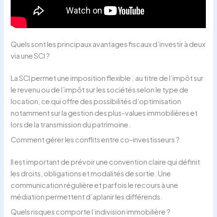
Quels sont les principaux avantages fiscaux d’investir à deux
via une SCI ?
La SCI permet une imposition flexible : au titre de l’impôt sur
le revenu ou de l’impôt sur les sociétés selon le type de
location, ce qui offre des possibilités d’optimisation
notamment sur la gestion des plus-values immobilières et
lors de la transmission du patrimoine.
Comment gérer les conflits entre co-investisseurs ?
Il est important de prévoir une convention claire qui définit
les droits, obligations et modalités de sortie. Une
communication régulière et parfois le recours à une
médiation permettent d’aplanir les différends.
Quels risques comporte l’indivision immobilière ?