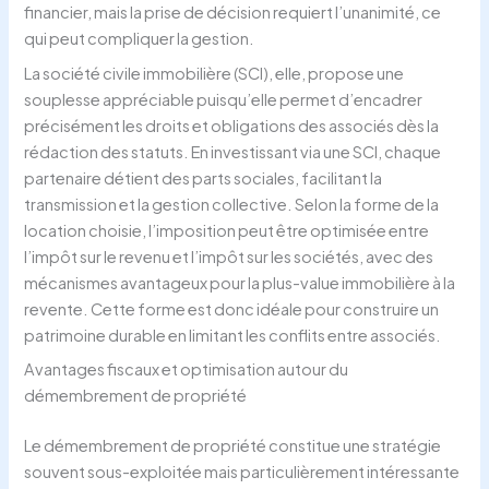
financier, mais la prise de décision requiert l’unanimité, ce
qui peut compliquer la gestion.
La société civile immobilière (SCI), elle, propose une
souplesse appréciable puisqu’elle permet d’encadrer
précisément les droits et obligations des associés dès la
rédaction des statuts. En investissant via une SCI, chaque
partenaire détient des parts sociales, facilitant la
transmission et la gestion collective. Selon la forme de la
location choisie, l’imposition peut être optimisée entre
l’impôt sur le revenu et l’impôt sur les sociétés, avec des
mécanismes avantageux pour la plus-value immobilière à la
revente. Cette forme est donc idéale pour construire un
patrimoine durable en limitant les conflits entre associés.
Avantages fiscaux et optimisation autour du
démembrement de propriété
Le démembrement de propriété constitue une stratégie
souvent sous-exploitée mais particulièrement intéressante