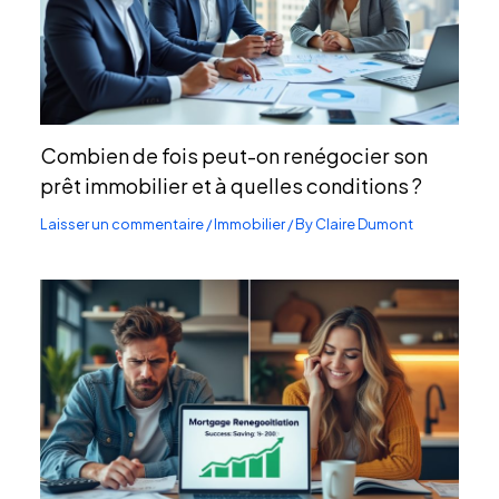
Combien de fois peut-on renégocier son
prêt immobilier et à quelles conditions ?
Laisser un commentaire
/
Immobilier
/ By
Claire Dumont