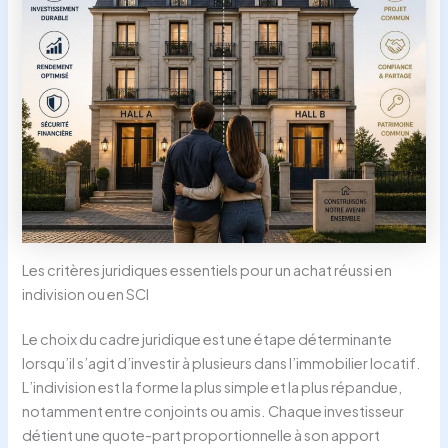
Les critères juridiques essentiels pour un achat réussi en
indivision ou en SCI
Le choix du cadre juridique est une étape déterminante
lorsqu’il s’agit d’investir à plusieurs dans l’immobilier locatif.
L’indivision est la forme la plus simple et la plus répandue,
notamment entre conjoints ou amis. Chaque investisseur
détient une quote-part proportionnelle à son apport