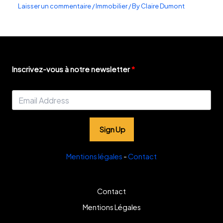
Laisser un commentaire
/
Immobilier
/ By
Claire Dumont
Inscrivez-vous à notre newsletter
Sign Up
Mentions légales
-
Contact
Contact
Mentions Légales