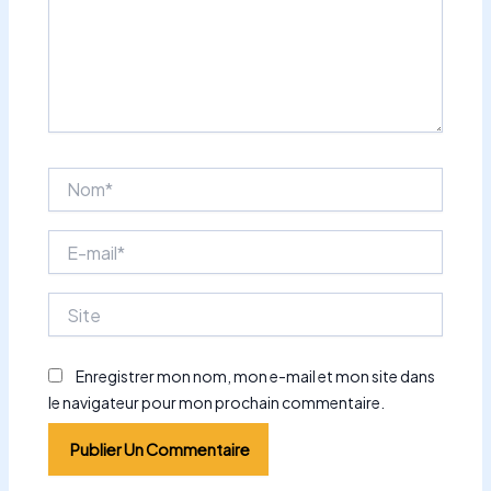
Nom*
E-
mail*
Site
Enregistrer mon nom, mon e-mail et mon site dans
le navigateur pour mon prochain commentaire.