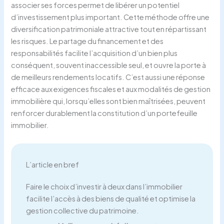
associer ses forces permet de libérer un potentiel
d’investissement plus important. Cette méthode offre une
diversification patrimoniale attractive tout en répartissant
les risques. Le partage du financement et des
responsabilités facilite l’acquisition d’un bien plus
conséquent, souvent inaccessible seul, et ouvre la porte à
de meilleurs rendements locatifs. C’est aussi une réponse
efficace aux exigences fiscales et aux modalités de gestion
immobilière qui, lorsqu’elles sont bien maîtrisées, peuvent
renforcer durablement la constitution d’un portefeuille
immobilier.
L’article en bref
Faire le choix d’investir à deux dans l’immobilier
facilite l’accès à des biens de qualité et optimise la
gestion collective du patrimoine.