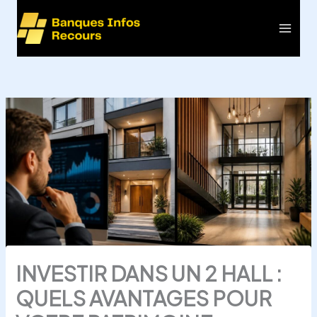
Aller
au
Main
contenu
Men
INVESTIR DANS UN 2 HALL :
QUELS AVANTAGES POUR