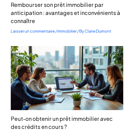
Rembourser son prêt immobilier par
anticipation : avantages et inconvénients à
connaître
Laisser un commentaire
/
Immobilier
/ By
Claire Dumont
Peut-on obtenir un prêt immobilier avec
des crédits en cours ?