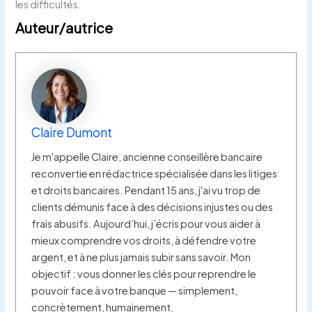
les difficultés.
Auteur/autrice
Claire Dumont
Je m'appelle Claire, ancienne conseillère bancaire
reconvertie en rédactrice spécialisée dans les litiges
et droits bancaires. Pendant 15 ans, j'ai vu trop de
clients démunis face à des décisions injustes ou des
frais abusifs. Aujourd’hui, j’écris pour vous aider à
mieux comprendre vos droits, à défendre votre
argent, et à ne plus jamais subir sans savoir. Mon
objectif : vous donner les clés pour reprendre le
pouvoir face à votre banque — simplement,
concrètement, humainement.