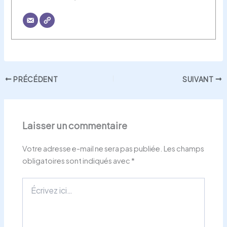
PRÉCÉDENT
SUIVANT
Laisser un commentaire
Votre adresse e-mail ne sera pas publiée.
Les champs
obligatoires sont indiqués avec
*
Écrivez
ici…