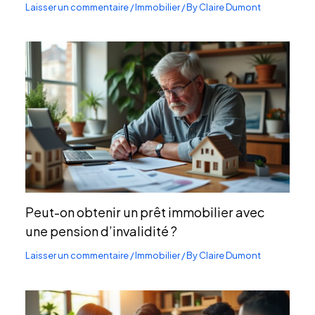
Laisser un commentaire
/
Immobilier
/ By
Claire Dumont
Peut-on obtenir un prêt immobilier avec
une pension d’invalidité ?
Laisser un commentaire
/
Immobilier
/ By
Claire Dumont