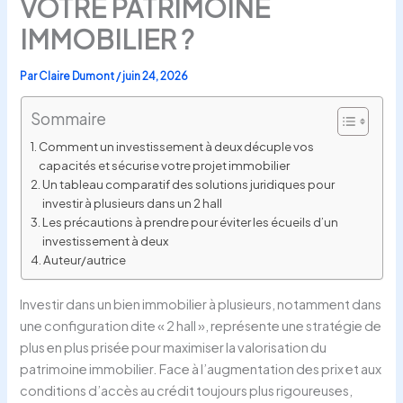
VOTRE PATRIMOINE
IMMOBILIER ?
Par
Claire Dumont
/
juin 24, 2026
Sommaire
Comment un investissement à deux décuple vos
capacités et sécurise votre projet immobilier
Un tableau comparatif des solutions juridiques pour
investir à plusieurs dans un 2 hall
Les précautions à prendre pour éviter les écueils d’un
investissement à deux
Auteur/autrice
Investir dans un bien immobilier à plusieurs, notamment dans
une configuration dite « 2 hall », représente une stratégie de
plus en plus prisée pour maximiser la valorisation du
patrimoine immobilier. Face à l’augmentation des prix et aux
conditions d’accès au crédit toujours plus rigoureuses,