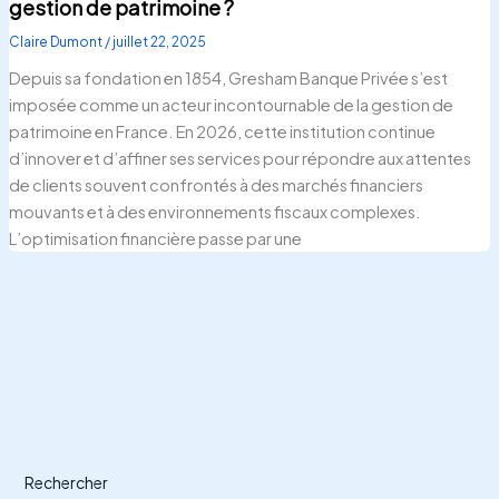
gestion de patrimoine ?
Claire Dumont
/
juillet 22, 2025
Depuis sa fondation en 1854, Gresham Banque Privée s’est
imposée comme un acteur incontournable de la gestion de
patrimoine en France. En 2026, cette institution continue
d’innover et d’affiner ses services pour répondre aux attentes
de clients souvent confrontés à des marchés financiers
mouvants et à des environnements fiscaux complexes.
L’optimisation financière passe par une
Rechercher