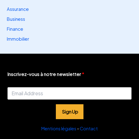
Assurance
Business
Finance
Immobilier
Inscrivez-vous à notre newsletter
Sign Up
Mentions légales
-
Contact