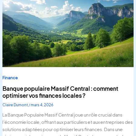
Finance
Banque populaire Massif Central : comment
optimiser vos finances locales ?
Claire Dumont
/
mars 4, 2026
La Banque Populaire Massif Central joue un rôle crucial dans
l’économie locale, offrant aux particuliers et aux entreprises des
solutions adaptées pour optimiser leurs finances. Dans une