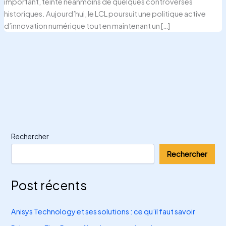
important, teinté néanmoins de quelques controverses
historiques. Aujourd’hui, le LCL poursuit une politique active
d’innovation numérique tout en maintenant un […]
Rechercher
Rechercher
Post récents
Anisys Technology et ses solutions : ce qu’il faut savoir