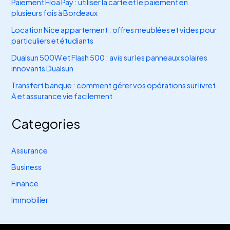
Paiement Floa Pay : utiliser la carte et le paiement en
plusieurs fois à Bordeaux
Location Nice appartement : offres meublées et vides pour
particuliers et étudiants
Dualsun 500W et Flash 500 : avis sur les panneaux solaires
innovants Dualsun
Transfert banque : comment gérer vos opérations sur livret
A et assurance vie facilement
Categories
Assurance
Business
Finance
Immobilier