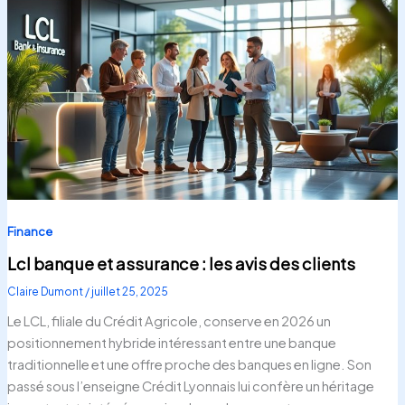
Finance
Lcl banque et assurance : les avis des clients
Claire Dumont
/
juillet 25, 2025
Le LCL, filiale du Crédit Agricole, conserve en 2026 un
positionnement hybride intéressant entre une banque
traditionnelle et une offre proche des banques en ligne. Son
passé sous l’enseigne Crédit Lyonnais lui confère un héritage