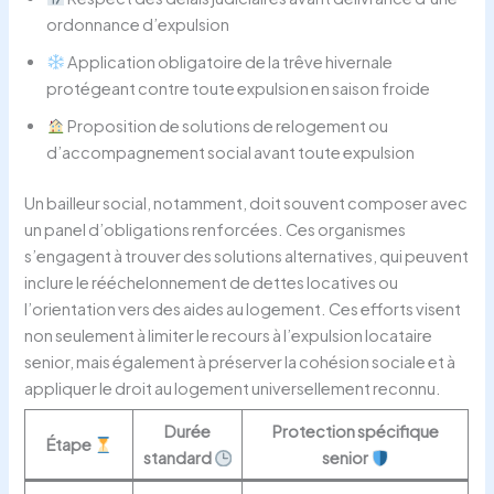
ordonnance d’expulsion
Application obligatoire de la trêve hivernale
protégeant contre toute expulsion en saison froide
Proposition de solutions de relogement ou
d’accompagnement social avant toute expulsion
Un bailleur social, notamment, doit souvent composer avec
un panel d’obligations renforcées. Ces organismes
s’engagent à trouver des solutions alternatives, qui peuvent
inclure le rééchelonnement de dettes locatives ou
l’orientation vers des aides au logement. Ces efforts visent
non seulement à limiter le recours à l’expulsion locataire
senior, mais également à préserver la cohésion sociale et à
appliquer le droit au logement universellement reconnu.
Durée
Protection spécifique
Étape
standard
senior