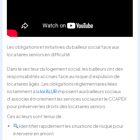
Les obligations et initiatives du bailleur social face aux
locataires seniors en difficulté
Dans le secteur du logement social, les bailleurs ont des
responsabilités accrues face au risque d’expulsion de
locataires âgés. Les obligations règlementaires liées
notamment à la
loi ALUR
imposent aux bailleurs sociaux
d’associer étroitement les services sociaux et le CCAPEX
pour préserver les droits des locataires seniors.
Ces acteurs sont tenus de :
Identifier rapidement les situations de risque pour
intervenir en amont