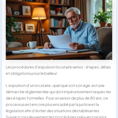
Les procédures d’expulsion locataire senior : étapes, délais
et obligations pour le bailleur
L’expulsion d’un locataire, quel que soit son âge, est une
démarche réglementée qui doit impérativement respecter
des étapes formelles. Pour un senior de plus de 80 ans, ce
processus est encore plus encadré par la justice et la
législation afin d’éviter des situations déstabilisantes.
Suivre scrupuleusement les procédures prévues par la loi