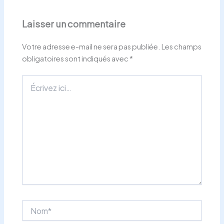
Laisser un commentaire
Votre adresse e-mail ne sera pas publiée.
Les champs
obligatoires sont indiqués avec
*
Écrivez
ici…
Nom*