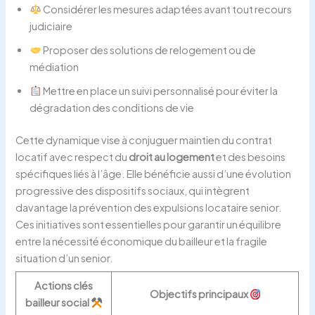
Considérer les mesures adaptées avant tout recours
judiciaire
Proposer des solutions de relogement ou de
médiation
Mettre en place un suivi personnalisé pour éviter la
dégradation des conditions de vie
Cette dynamique vise à conjuguer maintien du contrat
locatif avec respect du
droit au logement
et des besoins
spécifiques liés à l’âge. Elle bénéficie aussi d’une évolution
progressive des dispositifs sociaux, qui intègrent
davantage la prévention des expulsions locataire senior.
Ces initiatives sont essentielles pour garantir un équilibre
entre la nécessité économique du bailleur et la fragile
situation d’un senior.
Actions clés
Objectifs principaux
bailleur social