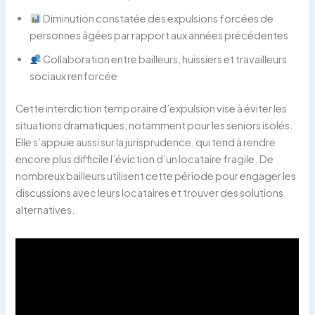
Diminution constatée des expulsions forcées de
personnes âgées par rapport aux années précédentes
Collaboration entre bailleurs, huissiers et travailleurs
sociaux renforcée
Cette interdiction temporaire d’expulsion vise à éviter les
situations dramatiques, notamment pour les seniors isolés.
Elle s’appuie aussi sur la jurisprudence, qui tend à rendre
encore plus difficile l’éviction d’un locataire fragile. De
nombreux bailleurs utilisent cette période pour engager les
discussions avec leurs locataires et trouver des solutions
alternatives.