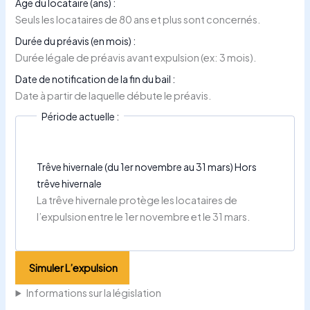
Âge du locataire (ans) :
Seuls les locataires de 80 ans et plus sont concernés.
Durée du préavis (en mois) :
Durée légale de préavis avant expulsion (ex: 3 mois).
Date de notification de la fin du bail :
Date à partir de laquelle débute le préavis.
Période actuelle :
Trêve hivernale (du 1er novembre au 31 mars)
Hors
trêve hivernale
La trêve hivernale protège les locataires de
l’expulsion entre le 1er novembre et le 31 mars.
Simuler L’expulsion
Informations sur la législation