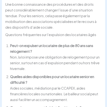
Une bonne connaissance des procédures et des droits
peut considérablement changer l’issue d’une situation
tendue. Pour les seniors, cela passe également par la
mobilisation des associations spécialisées et le recours à
des dispositifs d’aide sociale.
Questions fréquentes sur l’expulsion des locataires âgés
Peut-on expulser un locataire de plus de 80 ans sans
relogement ?
Non, la loi impose une obligation de relogement pour un
senior, surtout en cas d’expulsion pendant ou hors trêve
hivernale.
Quelles aides disponibles pour un locataire senior en
difficulté ?
Aides sociales, médiation par le CCAPEX, aides
financières locales ou nationales. Le bailleur social peut
aussi faciliter un accompagnement.