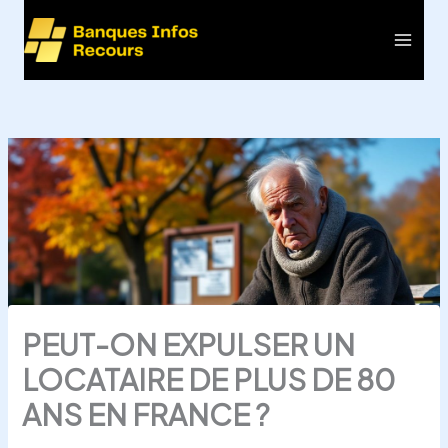
Aller
au
Main
contenu
Men
PEUT-ON EXPULSER UN
LOCATAIRE DE PLUS DE 80
ANS EN FRANCE ?