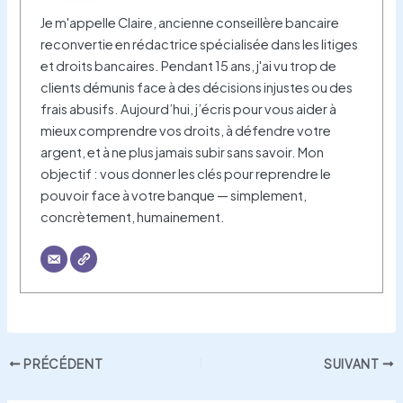
Je m'appelle Claire, ancienne conseillère bancaire
reconvertie en rédactrice spécialisée dans les litiges
et droits bancaires. Pendant 15 ans, j'ai vu trop de
clients démunis face à des décisions injustes ou des
frais abusifs. Aujourd’hui, j’écris pour vous aider à
mieux comprendre vos droits, à défendre votre
argent, et à ne plus jamais subir sans savoir. Mon
objectif : vous donner les clés pour reprendre le
pouvoir face à votre banque — simplement,
concrètement, humainement.
PRÉCÉDENT
SUIVANT