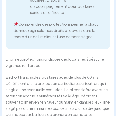
d’accompagnement pour locataires
seniors en difficulté
Comprendre ces protections permet à chacun
de mieux agir selon ses droits et devoirs dans le
cadre d’un bail impliquant une personne âgée.
Droits et protections juridiques des locataires âgés : une
vigilance renforcée
En droit français, les locataires âgés de plus de 80 ans
bénéficient d’une protection particulière, surtout lorsqu’il
s’agit d’une éventuelle expulsion. La loi considère avec une
attention accrue la vulnérabilité liée à l’âge, décidant
souvent d’intervenir en faveur du maintien dans les lieux. Il ne
s’agit pas d’une immunité absolue, mais d’un cadre juridique
qui impose aux bailleurs de prendre en compte les