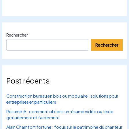
Rechercher
Rechercher
Post récents
Construction bureau en bois ou modulaire : solutions pour
entreprises et particuliers
Résumé IA : comment obtenir un résumé vidéo ou texte
gratuitement et facilement
Alain Chamfort fortune : focus sur le patrimoine du chanteur