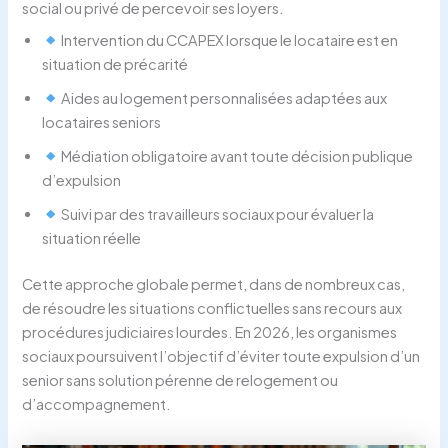
social ou privé de percevoir ses loyers.
Intervention du CCAPEX lorsque le locataire est en
situation de précarité
Aides au logement personnalisées adaptées aux
locataires seniors
Médiation obligatoire avant toute décision publique
d’expulsion
Suivi par des travailleurs sociaux pour évaluer la
situation réelle
Cette approche globale permet, dans de nombreux cas,
de résoudre les situations conflictuelles sans recours aux
procédures judiciaires lourdes. En 2026, les organismes
sociaux poursuivent l’objectif d’éviter toute expulsion d’un
senior sans solution pérenne de relogement ou
d’accompagnement.