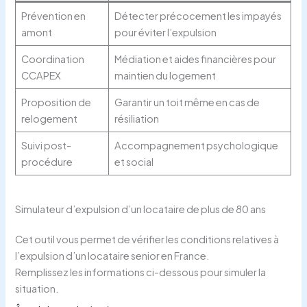
Prévention en
Détecter précocement les impayés
amont
pour éviter l’expulsion
Coordination
Médiation et aides financières pour
CCAPEX
maintien du logement
Proposition de
Garantir un toit même en cas de
relogement
résiliation
Suivi post-
Accompagnement psychologique
procédure
et social
Simulateur d’expulsion d’un locataire de plus de 80 ans
Cet outil vous permet de vérifier les conditions relatives à
l’expulsion d’un locataire senior en France.
Remplissez les informations ci-dessous pour simuler la
situation.