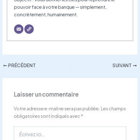
pouvoir face à votre banque — simplement,
concrètement, humainement.
PRÉCÉDENT
SUIVANT
Laisser un commentaire
Votre adresse e-mail ne sera pas publiée.
Les champs
obligatoires sont indiqués avec
*
Écrivez
ici…