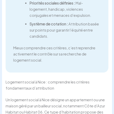
Priorités sociales définies :
Mal-
logement, handicap, violences
conjugales et menaces d’expulsion.
Système de cotation :
Attribution basée
sur points pour garantir l’équité entre
candidats.
Mieux comprendre ces critères, c’est reprendre
activement le contrôle sur sa recherche de
logement social.
Logement social à Nice : comprendre les critères
fondamentaux d’attribution
Un logement social à Nice désigne un appartement ou une
maison géré par un bailleur social, notamment Côte d’Azur
Habitat ou Habitat 06. Ce type d’habitation propose des