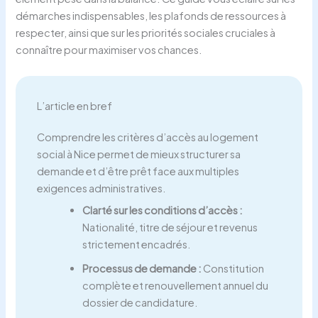
démarches indispensables, les plafonds de ressources à
respecter, ainsi que sur les priorités sociales cruciales à
connaître pour maximiser vos chances.
L’article en bref
Comprendre les critères d’accès au logement
social à Nice permet de mieux structurer sa
demande et d’être prêt face aux multiples
exigences administratives.
Clarté sur les conditions d’accès :
Nationalité, titre de séjour et revenus
strictement encadrés.
Processus de demande :
Constitution
complète et renouvellement annuel du
dossier de candidature.