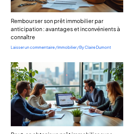
Rembourser son prêt immobilier par
anticipation : avantages et inconvénients à
connaître
Laisser un commentaire
/
Immobilier
/ By
Claire Dumont