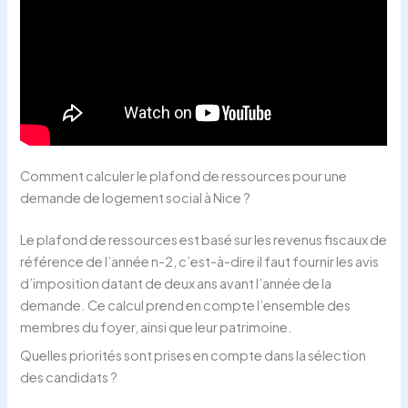
Comment calculer le plafond de ressources pour une
demande de logement social à Nice ?
Le plafond de ressources est basé sur les revenus fiscaux de
référence de l’année n-2, c’est-à-dire il faut fournir les avis
d’imposition datant de deux ans avant l’année de la
demande. Ce calcul prend en compte l’ensemble des
membres du foyer, ainsi que leur patrimoine.
Quelles priorités sont prises en compte dans la sélection
des candidats ?