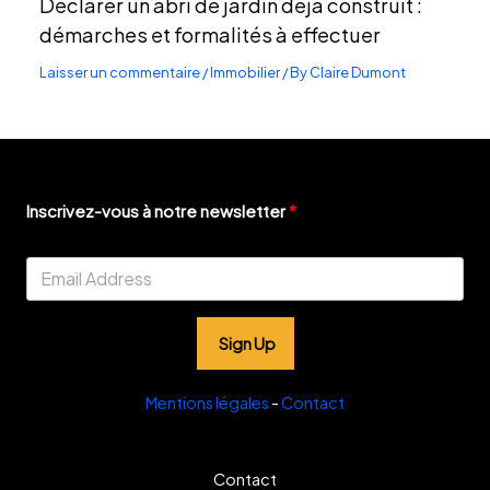
Déclarer un abri de jardin déjà construit :
démarches et formalités à effectuer
Laisser un commentaire
/
Immobilier
/ By
Claire Dumont
Inscrivez-vous à notre newsletter
Sign Up
Mentions légales
-
Contact
Contact