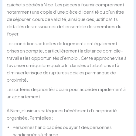
guichets dédiés à Nice. Les pièces à fournir comprennent
notamment une copie d’une pièce d’identité ou d’un titre
de séjour en cours de validité, ainsi que des justificatifs
détaillés des ressources de l’ensemble des membres du
foyer.
Les conditions actuelles de logement sont également
prises en compte, particulièrement la distance domicile-
travail et les opportunités d’emploi. Cette approche vise à
favoriser un équilibre qualitatif dans les attributions et à
diminuer le risque de ruptures sociales par manque de
proximité.
Les critères de priorité sociale pour accéder rapidement à
un appartement
À Nice, plusieurs catégories bénéficient d’une priorité
organisée. Parmi elles :
Personnes handicapées ou ayant des personnes
handicapées à charge