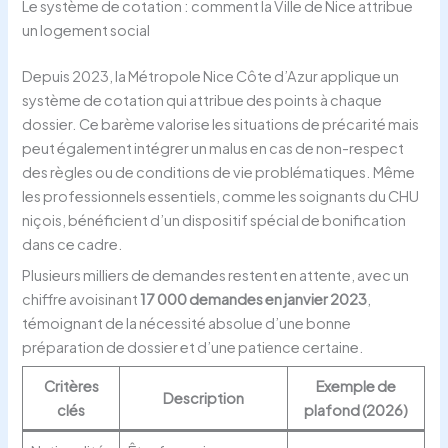
Le système de cotation : comment la Ville de Nice attribue
un logement social
Depuis 2023, la Métropole Nice Côte d’Azur applique un
système de cotation qui attribue des points à chaque
dossier. Ce barème valorise les situations de précarité mais
peut également intégrer un malus en cas de non-respect
des règles ou de conditions de vie problématiques. Même
les professionnels essentiels, comme les soignants du CHU
niçois, bénéficient d’un dispositif spécial de bonification
dans ce cadre.
Plusieurs milliers de demandes restent en attente, avec un
chiffre avoisinant
17 000 demandes en janvier 2023
,
témoignant de la nécessité absolue d’une bonne
préparation de dossier et d’une patience certaine.
Critères
Exemple de
Description
clés
plafond (2026)