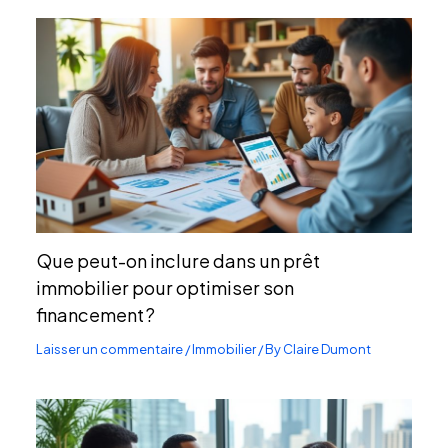
Que peut-on inclure dans un prêt
immobilier pour optimiser son
financement ?
Laisser un commentaire
/
Immobilier
/ By
Claire Dumont