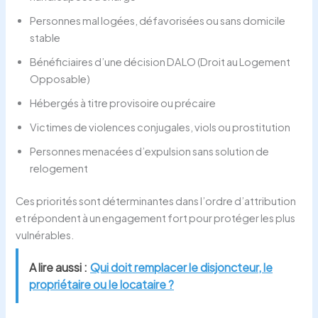
Personnes mal logées, défavorisées ou sans domicile
stable
Bénéficiaires d’une décision DALO (Droit au Logement
Opposable)
Hébergés à titre provisoire ou précaire
Victimes de violences conjugales, viols ou prostitution
Personnes menacées d’expulsion sans solution de
relogement
Ces priorités sont déterminantes dans l’ordre d’attribution
et répondent à un engagement fort pour protéger les plus
vulnérables.
A lire aussi :
Qui doit remplacer le disjoncteur, le
propriétaire ou le locataire ?