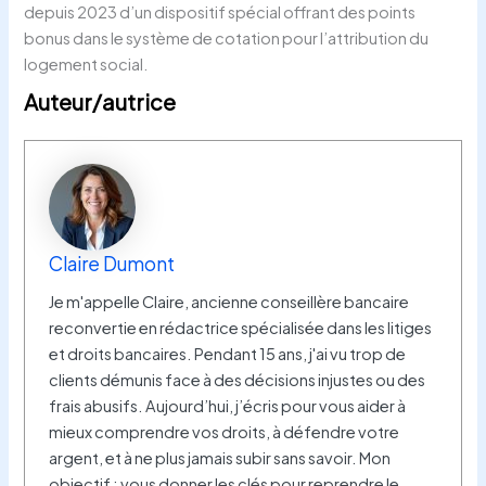
depuis 2023 d’un dispositif spécial offrant des points
bonus dans le système de cotation pour l’attribution du
logement social.
Auteur/autrice
Claire Dumont
Je m'appelle Claire, ancienne conseillère bancaire
reconvertie en rédactrice spécialisée dans les litiges
et droits bancaires. Pendant 15 ans, j'ai vu trop de
clients démunis face à des décisions injustes ou des
frais abusifs. Aujourd’hui, j’écris pour vous aider à
mieux comprendre vos droits, à défendre votre
argent, et à ne plus jamais subir sans savoir. Mon
objectif : vous donner les clés pour reprendre le