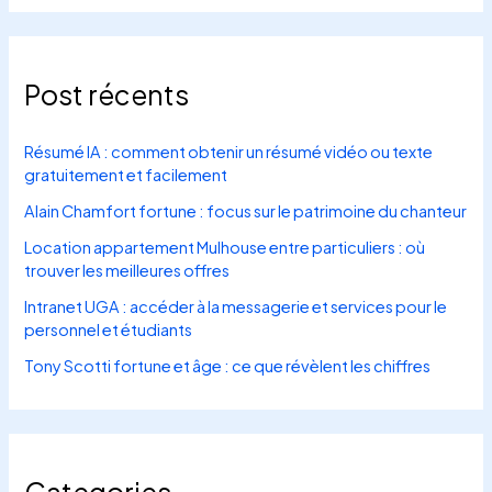
Post récents
Résumé IA : comment obtenir un résumé vidéo ou texte
gratuitement et facilement
Alain Chamfort fortune : focus sur le patrimoine du chanteur
Location appartement Mulhouse entre particuliers : où
trouver les meilleures offres
Intranet UGA : accéder à la messagerie et services pour le
personnel et étudiants
Tony Scotti fortune et âge : ce que révèlent les chiffres