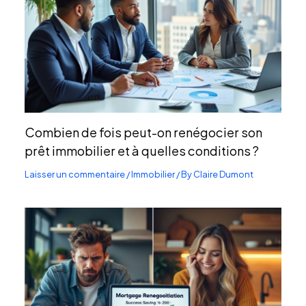
Combien de fois peut-on renégocier son
prêt immobilier et à quelles conditions ?
Laisser un commentaire
/
Immobilier
/ By
Claire Dumont