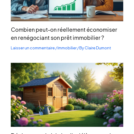
Combien peut-on réellement économiser
en renégociant son prêt immobilier ?
Laisser un commentaire
/
Immobilier
/ By
Claire Dumont