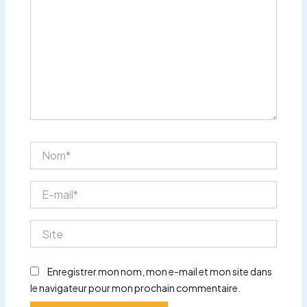
Nom*
E-
mail*
Site
Enregistrer mon nom, mon e-mail et mon site dans
le navigateur pour mon prochain commentaire.