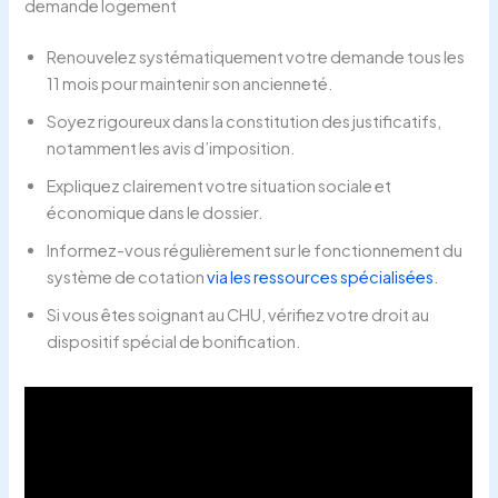
demande logement
Renouvelez systématiquement votre demande tous les
11 mois pour maintenir son ancienneté.
Soyez rigoureux dans la constitution des justificatifs,
notamment les avis d’imposition.
Expliquez clairement votre situation sociale et
économique dans le dossier.
Informez-vous régulièrement sur le fonctionnement du
système de cotation
via les ressources spécialisées
.
Si vous êtes soignant au CHU, vérifiez votre droit au
dispositif spécial de bonification.