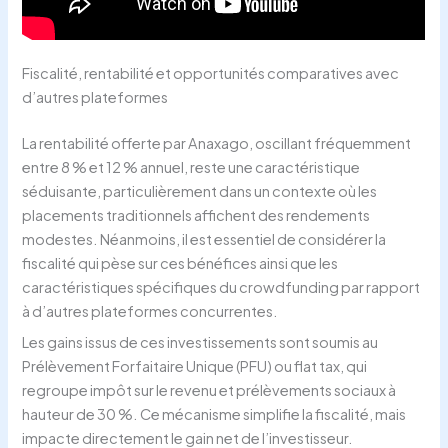
Fiscalité, rentabilité et opportunités comparatives avec
d’autres plateformes
La rentabilité offerte par Anaxago, oscillant fréquemment
entre 8 % et 12 % annuel, reste une caractéristique
séduisante, particulièrement dans un contexte où les
placements traditionnels affichent des rendements
modestes. Néanmoins, il est essentiel de considérer la
fiscalité qui pèse sur ces bénéfices ainsi que les
caractéristiques spécifiques du crowdfunding par rapport
à d’autres plateformes concurrentes.
Les gains issus de ces investissements sont soumis au
Prélèvement Forfaitaire Unique (PFU) ou flat tax, qui
regroupe impôt sur le revenu et prélèvements sociaux à
hauteur de 30 %. Ce mécanisme simplifie la fiscalité, mais
impacte directement le gain net de l’investisseur.