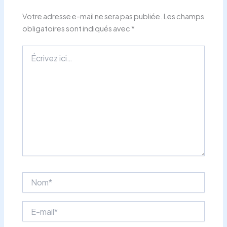
Votre adresse e-mail ne sera pas publiée.
Les champs
obligatoires sont indiqués avec
*
Écrivez
ici…
Nom*
E-
mail*