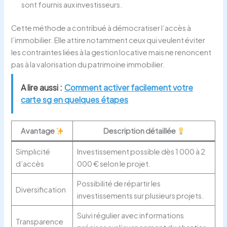
sont fournis aux investisseurs.
Cette méthode a contribué à démocratiser l’accès à
l’immobilier. Elle attire notamment ceux qui veulent éviter
les contraintes liées à la gestion locative mais ne renoncent
pas à la valorisation du patrimoine immobilier.
A lire aussi :
Comment activer facilement votre
carte sg en quelques étapes
Avantage
Description détaillée
Simplicité
Investissement possible dès 1 000 à 2
d’accès
000 € selon le projet.
Possibilité de répartir les
Diversification
investissements sur plusieurs projets.
Suivi régulier avec informations
Transparence