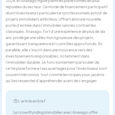
2026, et Anaxago figure parmi les plateformes les plus
réputées du secteur. Ce mode de financement participatif
réunit investisseurs particuliers et professionnels autour de
projets immobiliers ambitieux, offrant ainsi une nouvelle
porte d’entrée dans l’immobilier sans les contraintes
classiques. Anaxago, fort d’une expérience de plus de dix
ans, privilégie une sélection rigoureuse des projets,
garantissant transparence et contrôles approfondis. En
parallèle, elle s’inscrit dans une mouvance vers des
investissements responsables, notamment dans
l’immobilier durable. Le fonctionnement particulier de
cette plateforme et ses avantages pour l’investisseur sont
souvent méconnus, tout comme les risques sous-jacents
qu’il est essentiel d’appréhender avant de s’engager.
L’article en bref
Le crowdfunding immobilier avec Anaxago offre