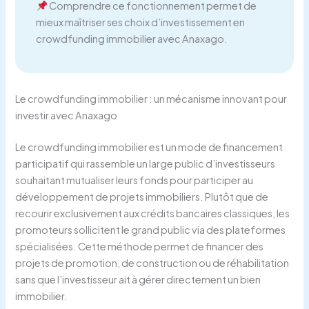
Comprendre ce fonctionnement permet de
mieux maîtriser ses choix d’investissement en
crowdfunding immobilier avec Anaxago.
Le crowdfunding immobilier : un mécanisme innovant pour
investir avec Anaxago
Le crowdfunding immobilier est un mode de financement
participatif qui rassemble un large public d’investisseurs
souhaitant mutualiser leurs fonds pour participer au
développement de projets immobiliers. Plutôt que de
recourir exclusivement aux crédits bancaires classiques, les
promoteurs sollicitent le grand public via des plateformes
spécialisées. Cette méthode permet de financer des
projets de promotion, de construction ou de réhabilitation
sans que l’investisseur ait à gérer directement un bien
immobilier.