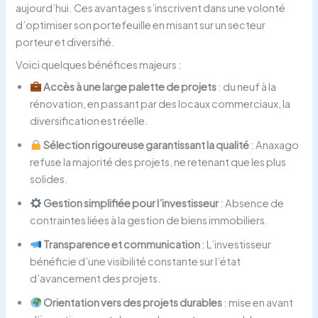
aujourd’hui. Ces avantages s’inscrivent dans une volonté
d’optimiser son portefeuille en misant sur un secteur
porteur et diversifié.
Voici quelques bénéfices majeurs :
Accès à une large palette de projets
: du neuf à la
rénovation, en passant par des locaux commerciaux, la
diversification est réelle.
Sélection rigoureuse garantissant la qualité
: Anaxago
refuse la majorité des projets, ne retenant que les plus
solides.
Gestion simplifiée pour l’investisseur
: Absence de
contraintes liées à la gestion de biens immobiliers.
Transparence et communication
: L’investisseur
bénéficie d’une visibilité constante sur l’état
d’avancement des projets.
Orientation vers des projets durables
: mise en avant