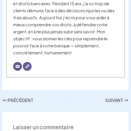
et droits bancaires. Pendant 15 ans, j'ai vu trop de
clients démunis face à des décisions injustes ou des
frais abusifs. Aujourd’hui, j’écris pour vous aider à
mieux comprendre vos droits, à défendre votre
argent, et à ne plus jamais subir sans savoir. Mon
objectif : vous donner les clés pour reprendre le
pouvoir face à votre banque — simplement,
concrètement, humainement.
PRÉCÉDENT
SUIVANT
Laisser un commentaire