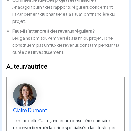
Anaxago fournit des rapports réguliers concernant
l’avancement du chantier et la situation financière du
projet.
Faut-il s’attendre à des revenus réguliers ?
Les gains sont souvent versés à la fin du projet, ils ne
constituent pas un flux de revenus constant pendant la
durée de l’investissement.
Auteur/autrice
Claire Dumont
Je m'appelle Claire, ancienne conseillère bancaire
reconvertie en rédactrice spécialisée dans les litiges