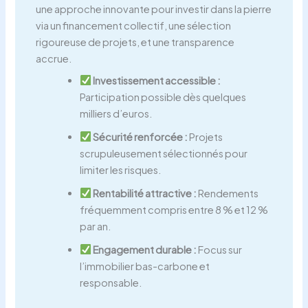
une approche innovante pour investir dans la pierre
via un financement collectif, une sélection
rigoureuse de projets, et une transparence
accrue.
Investissement accessible :
Participation possible dès quelques
milliers d’euros.
Sécurité renforcée :
Projets
scrupuleusement sélectionnés pour
limiter les risques.
Rentabilité attractive :
Rendements
fréquemment compris entre 8 % et 12 %
par an.
Engagement durable :
Focus sur
l’immobilier bas-carbone et
responsable.