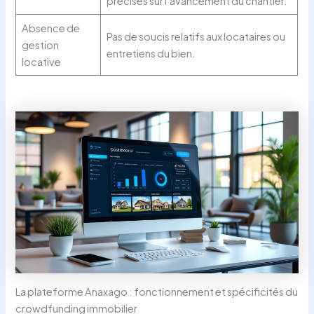
précises sur l’avancement du chantier.
Absence de
Pas de soucis relatifs aux locataires ou
gestion
entretiens du bien.
locative
La plateforme Anaxago : fonctionnement et spécificités du
crowdfunding immobilier