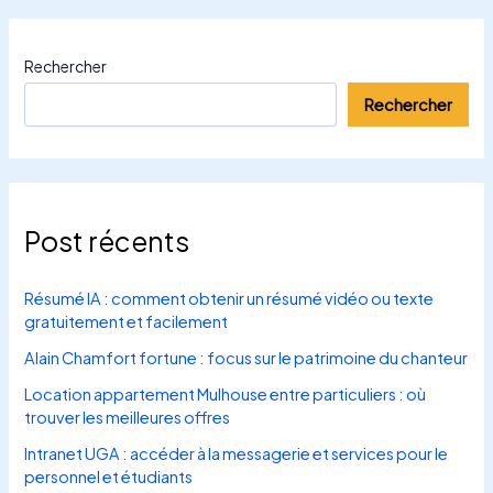
Rechercher
Rechercher
Post récents
Résumé IA : comment obtenir un résumé vidéo ou texte
gratuitement et facilement
Alain Chamfort fortune : focus sur le patrimoine du chanteur
Location appartement Mulhouse entre particuliers : où
trouver les meilleures offres
Intranet UGA : accéder à la messagerie et services pour le
personnel et étudiants