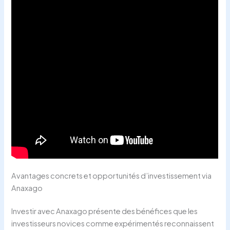
Avantages concrets et opportunités d’investissement via
Anaxago
Investir avec Anaxago présente des bénéfices que les
investisseurs novices comme expérimentés reconnaissent