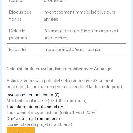
capital
promoteur
Blocus des
Investissement immobilisé plusieurs
fonds
années
Délai de
Paiement des intérêts en fin de projet
paiement
uniquement
Fiscalité
Imposition à 30 % sur les gains
Calculateur de crowdfunding immobilier avec Anaxago
Estimez votre gain potentiel selon votre investissement
minimum, le taux de rendement attendu et la durée du projet.
Investissement minimum (€)
Montant initial investi (de 100 € minimum)
Taux de rendement annuel (%)
Taux annuel moyen estimé (entre 1 % et 20 %)
Durée du projet (en années)
Durée totale du projet (1 à 10 ans)