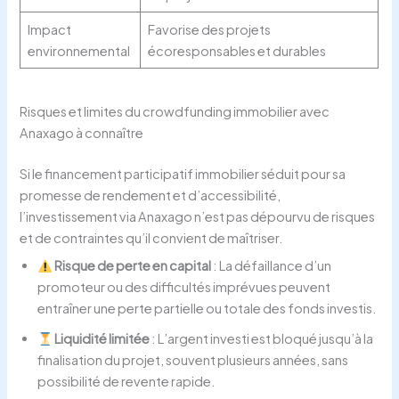
Impact
Favorise des projets
environnemental
écoresponsables et durables
Risques et limites du crowdfunding immobilier avec
Anaxago à connaître
Si le financement participatif immobilier séduit pour sa
promesse de rendement et d’accessibilité,
l’investissement via Anaxago n’est pas dépourvu de risques
et de contraintes qu’il convient de maîtriser.
Risque de perte en capital
: La défaillance d’un
promoteur ou des difficultés imprévues peuvent
entraîner une perte partielle ou totale des fonds investis.
Liquidité limitée
: L’argent investi est bloqué jusqu’à la
finalisation du projet, souvent plusieurs années, sans
possibilité de revente rapide.