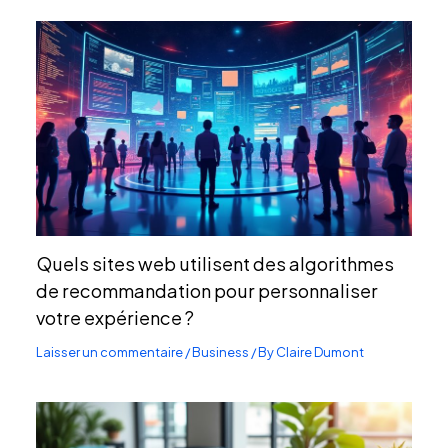
Quels sites web utilisent des algorithmes
de recommandation pour personnaliser
votre expérience ?
Laisser un commentaire
/
Business
/ By
Claire Dumont