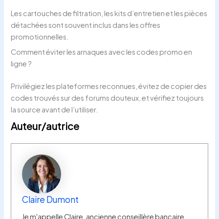
Les cartouches de filtration, les kits d’entretien et les pièces
détachées sont souvent inclus dans les offres
promotionnelles.
Comment éviter les arnaques avec les codes promo en
ligne ?
Privilégiez les plateformes reconnues, évitez de copier des
codes trouvés sur des forums douteux, et vérifiez toujours
la source avant de l’utiliser.
Auteur/autrice
Claire Dumont
Je m'appelle Claire, ancienne conseillère bancaire