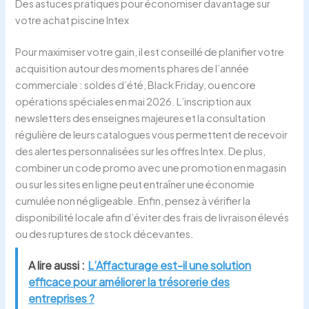
Des astuces pratiques pour économiser davantage sur
votre achat piscine Intex
Pour maximiser votre gain, il est conseillé de planifier votre
acquisition autour des moments phares de l’année
commerciale : soldes d’été, Black Friday, ou encore
opérations spéciales en mai 2026. L’inscription aux
newsletters des enseignes majeures et la consultation
régulière de leurs catalogues vous permettent de recevoir
des alertes personnalisées sur les offres Intex. De plus,
combiner un code promo avec une promotion en magasin
ou sur les sites en ligne peut entraîner une économie
cumulée non négligeable. Enfin, pensez à vérifier la
disponibilité locale afin d’éviter des frais de livraison élevés
ou des ruptures de stock décevantes.
A lire aussi :
L’Affacturage est-il une solution
efficace pour améliorer la trésorerie des
entreprises ?