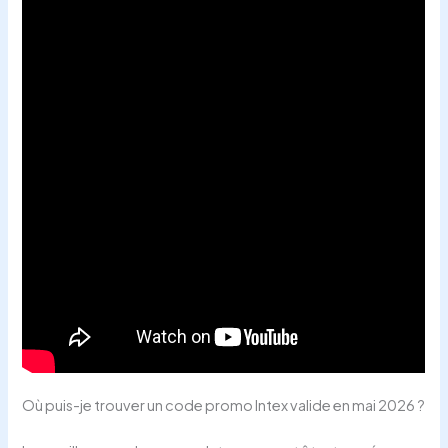
Où puis-je trouver un code promo Intex valide en mai 2026 ?