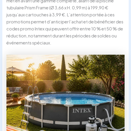
met en avant une gamme complète, allant de la piscine
tubulaire Prism Frame (Ø 3,66 x H. 0,99 m) à 199,90 €
jusqu’aux cartouches à 3,99 €. L’attention portée à ces
promotions permet d’anticiper l’achat et de bénéficier des
codes promo Intex qui peuvent offrir entre 10 % et 50 % de
réduction, notamment durant les périodes de soldes ou
événements spéciaux.