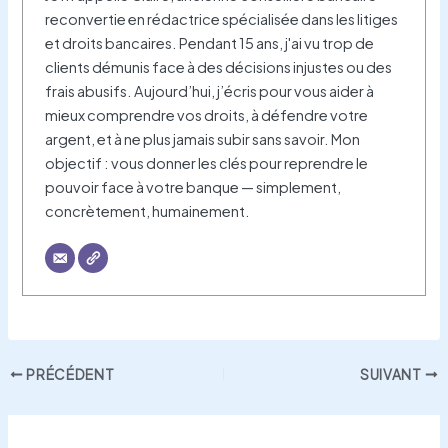
reconvertie en rédactrice spécialisée dans les litiges
et droits bancaires. Pendant 15 ans, j'ai vu trop de
clients démunis face à des décisions injustes ou des
frais abusifs. Aujourd’hui, j’écris pour vous aider à
mieux comprendre vos droits, à défendre votre
argent, et à ne plus jamais subir sans savoir. Mon
objectif : vous donner les clés pour reprendre le
pouvoir face à votre banque — simplement,
concrètement, humainement.
PRÉCÉDENT
SUIVANT