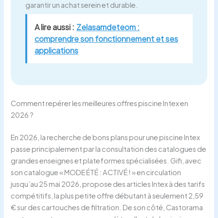
garantir un achat serein et durable.
A lire aussi :
Zelasamdeteom :
comprendre son fonctionnement et ses
applications
Comment repérer les meilleures offres piscine Intex en
2026 ?
En 2026, la recherche de bons plans pour une piscine Intex
passe principalement par la consultation des catalogues de
grandes enseignes et plateformes spécialisées. Gifi, avec
son catalogue « MODE ÉTÉ : ACTIVÉ ! » en circulation
jusqu’au 25 mai 2026, propose des articles Intex à des tarifs
compétitifs, la plus petite offre débutant à seulement 2,59
€ sur des cartouches de filtration. De son côté, Castorama