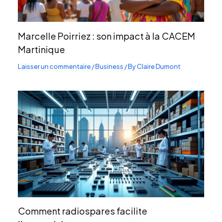
Marcelle Poirriez : son impact à la CACEM
Martinique
Laisser un commentaire
/
Business
/ By
Claire Dumont
Comment radiospares facilite