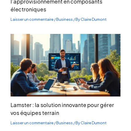
l’approvisionnement en composants
électroniques
Laisser un commentaire
/
Business
/ By
Claire Dumont
Lamster : la solution innovante pour gérer
vos équipes terrain
Laisser un commentaire
/
Business
/ By
Claire Dumont