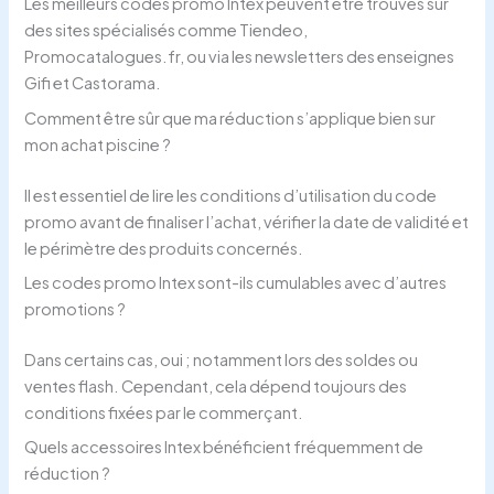
Les meilleurs codes promo Intex peuvent être trouvés sur
des sites spécialisés comme Tiendeo,
Promocatalogues.fr, ou via les newsletters des enseignes
Gifi et Castorama.
Comment être sûr que ma réduction s’applique bien sur
mon achat piscine ?
Il est essentiel de lire les conditions d’utilisation du code
promo avant de finaliser l’achat, vérifier la date de validité et
le périmètre des produits concernés.
Les codes promo Intex sont-ils cumulables avec d’autres
promotions ?
Dans certains cas, oui ; notamment lors des soldes ou
ventes flash. Cependant, cela dépend toujours des
conditions fixées par le commerçant.
Quels accessoires Intex bénéficient fréquemment de
réduction ?