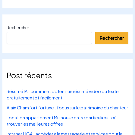
Rechercher
Rechercher
Post récents
Résumé IA : comment obtenir un résumé vidéo ou texte
gratuitement et facilement
Alain Chamfort fortune : focus sur le patrimoine du chanteur
Location appartement Mulhouse entre particuliers : où
trouver les meilleures offres
Intranet UGA : accéder à la messagerie et services pour le