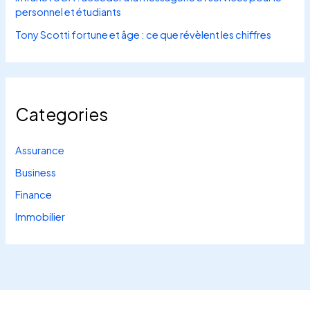
personnel et étudiants
Tony Scotti fortune et âge : ce que révèlent les chiffres
Categories
Assurance
Business
Finance
Immobilier