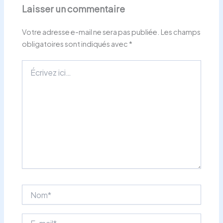
Laisser un commentaire
Votre adresse e-mail ne sera pas publiée.
Les champs
obligatoires sont indiqués avec
*
Écrivez
ici…
Nom*
E-