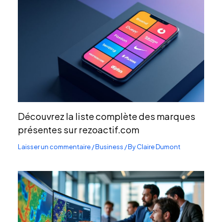
Découvrez la liste complète des marques
présentes sur rezoactif.com
Laisser un commentaire
/
Business
/ By
Claire Dumont