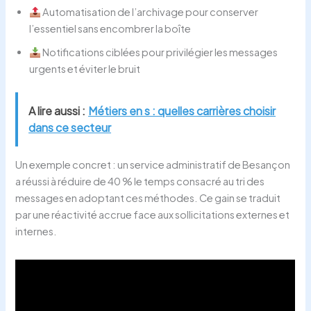
Automatisation de l’archivage pour conserver
l’essentiel sans encombrer la boîte
Notifications ciblées pour privilégier les messages
urgents et éviter le bruit
A lire aussi :
Métiers en s : quelles carrières choisir
dans ce secteur
Un exemple concret : un service administratif de Besançon
a réussi à réduire de 40 % le temps consacré au tri des
messages en adoptant ces méthodes. Ce gain se traduit
par une réactivité accrue face aux sollicitations externes et
internes.