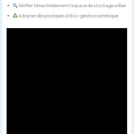
Vérifier trimestriellement l’espace de stockage utilisé
Adopter des pratiques d’éco-gestion numérique