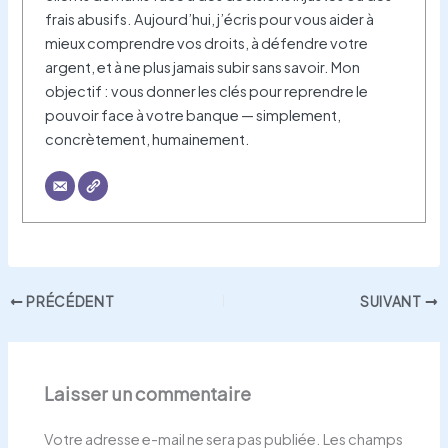
frais abusifs. Aujourd’hui, j’écris pour vous aider à
mieux comprendre vos droits, à défendre votre
argent, et à ne plus jamais subir sans savoir. Mon
objectif : vous donner les clés pour reprendre le
pouvoir face à votre banque — simplement,
concrètement, humainement.
PRÉCÉDENT
SUIVANT
Laisser un commentaire
Votre adresse e-mail ne sera pas publiée.
Les champs