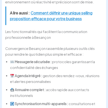
environnement où réactivité et précision sont de mise.
A lire aussi :
Comment définir une unique selling
proposition efficace pour votre business
Les fonctionnalités qui facilitent la communication
professionnelle à Besançon
Convergence Besançon rassemble plusieurs outils clés
pour rendre le quotidien plus simple et efficace :
Messagerie sécurisée :
protocoles garantissant la
confidentialité des échanges
Agenda intégré :
gestion des rendez-vous, réunions
et alertes personnalisées
Annuaire complet :
accès rapide aux contacts
institutionnels
Synchronisation multi-appareils :
consultations et