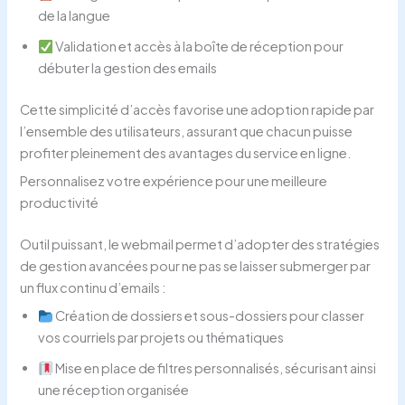
de la langue
Validation et accès à la boîte de réception pour
débuter la gestion des emails
Cette simplicité d’accès favorise une adoption rapide par
l’ensemble des utilisateurs, assurant que chacun puisse
profiter pleinement des avantages du service en ligne.
Personnalisez votre expérience pour une meilleure
productivité
Outil puissant, le webmail permet d’adopter des stratégies
de gestion avancées pour ne pas se laisser submerger par
un flux continu d’emails :
Création de dossiers et sous-dossiers pour classer
vos courriels par projets ou thématiques
Mise en place de filtres personnalisés, sécurisant ainsi
une réception organisée