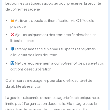
Les bonnes pratiques à adopter pour préserver la sécurité
de votre messagerie
Activer la double authentification via OTP ou clé
physique
Ajouter uniquement des contacts fiables dans les
listes blanches
Être vigilant face aux emails suspects et ne jamais
cliquer sur des liens douteux
Mettre régulièrement à jour votre mot de passe et vos
options de récupération
Optimiser sa messagerie pour plus d’efficacité et de
durabilité à Besançon
La gestion raisonnée de sa messagerie électronique ne se
limite pas à l’organisation des emails. Elle intègre aussi la
réduction de l’empreinte numérique, en limitant la