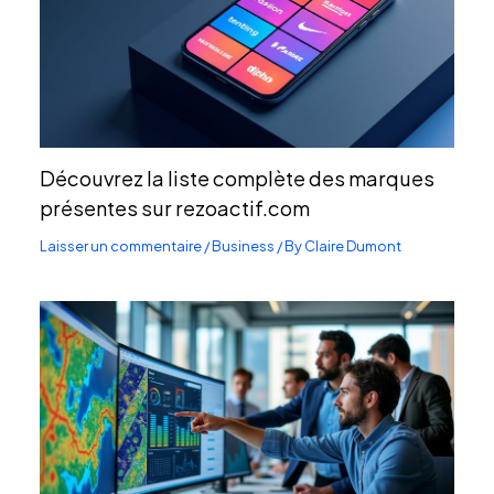
Découvrez la liste complète des marques
présentes sur rezoactif.com
Laisser un commentaire
/
Business
/ By
Claire Dumont