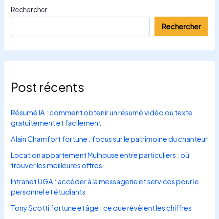
Rechercher
Rechercher
Post récents
Résumé IA : comment obtenir un résumé vidéo ou texte
gratuitement et facilement
Alain Chamfort fortune : focus sur le patrimoine du chanteur
Location appartement Mulhouse entre particuliers : où
trouver les meilleures offres
Intranet UGA : accéder à la messagerie et services pour le
personnel et étudiants
Tony Scotti fortune et âge : ce que révèlent les chiffres