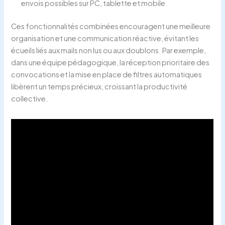
envois possibles sur PC, tablette et mobile
Ces fonctionnalités combinées encouragent une meilleure
organisation et une communication réactive, évitant les
écueils liés aux mails non lus ou aux doublons. Par exemple,
dans une équipe pédagogique, la réception prioritaire des
convocations et la mise en place de filtres automatiques
libèrent un temps précieux, croissant la productivité
collective.