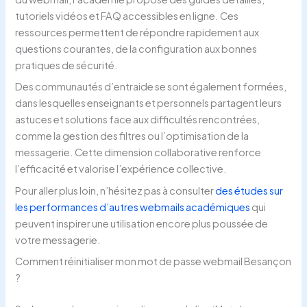
tutoriels vidéos et FAQ accessibles en ligne. Ces
ressources permettent de répondre rapidement aux
questions courantes, de la configuration aux bonnes
pratiques de sécurité.
Des communautés d’entraide se sont également formées,
dans lesquelles enseignants et personnels partagent leurs
astuces et solutions face aux difficultés rencontrées,
comme la gestion des filtres ou l’optimisation de la
messagerie. Cette dimension collaborative renforce
l’efficacité et valorise l’expérience collective.
Pour aller plus loin, n’hésitez pas à consulter
des études sur
les performances d’autres webmails académiques
qui
peuvent inspirer une utilisation encore plus poussée de
votre messagerie.
Comment réinitialiser mon mot de passe webmail Besançon
?