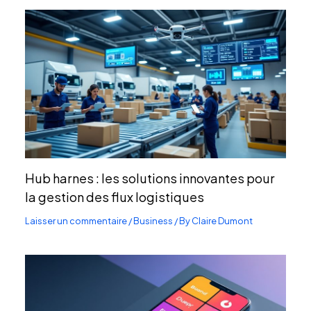
Hub harnes : les solutions innovantes pour
la gestion des flux logistiques
Laisser un commentaire
/
Business
/ By
Claire Dumont