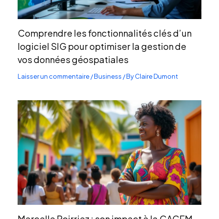
Comprendre les fonctionnalités clés d’un
logiciel SIG pour optimiser la gestion de
vos données géospatiales
Laisser un commentaire
/
Business
/ By
Claire Dumont
Marcelle Poirriez : son impact à la CACEM