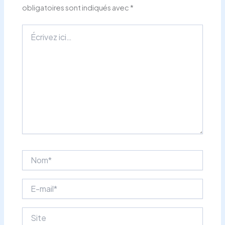
obligatoires sont indiqués avec
*
Écrivez
ici…
Nom*
E-
mail*
Site