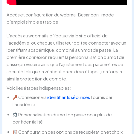
Accès et configuration du webmail Besançon : mode
d’emploi simple et rapide
L’accès au webmail s’effectue via le site officiel de
l’académie, où chaque utilisateur doit se connecter avec un
identifiant académique, combiné à un mot de passe. La
première connexion requiert la personnalisation du mot de
passe provisoire ainsi que l’ajustement des paramètres de
sécurité tels que la vérification en deux étapes, renforçant
ainsi la protection du compte.
Voici les étapes indispensables :
Connexion via
identifiants sécurisés
fournis par
l’académie
Personnalisation du mot de passe pour plus de
confidentialité
Configuration des options de récupération et choix