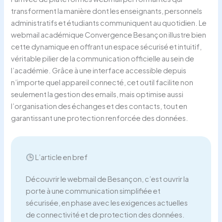
transforment la manière dont les enseignants, personnels
administratifs et étudiants communiquent au quotidien. Le
webmail académique Convergence Besançon illustre bien
cette dynamique en offrant un espace sécurisé et intuitif,
véritable pilier de la communication officielle au sein de
l’académie. Grâce à une interface accessible depuis
n’importe quel appareil connecté, cet outil facilite non
seulement la gestion des emails, mais optimise aussi
l’organisation des échanges et des contacts, tout en
garantissant une protection renforcée des données.
L’article en bref
Découvrir le webmail de Besançon, c’est ouvrir la
porte à une communication simplifiée et
sécurisée, en phase avec les exigences actuelles
de connectivité et de protection des données.