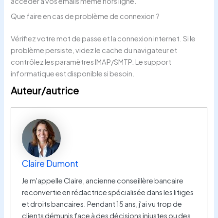
accéder à vos emails même hors ligne.
Que faire en cas de problème de connexion ?
Vérifiez votre mot de passe et la connexion internet. Si le
problème persiste, videz le cache du navigateur et
contrôlez les paramètres IMAP/SMTP. Le support
informatique est disponible si besoin.
Auteur/autrice
Claire Dumont
Je m'appelle Claire, ancienne conseillère bancaire
reconvertie en rédactrice spécialisée dans les litiges
et droits bancaires. Pendant 15 ans, j'ai vu trop de
clients démunis face à des décisions injustes ou des