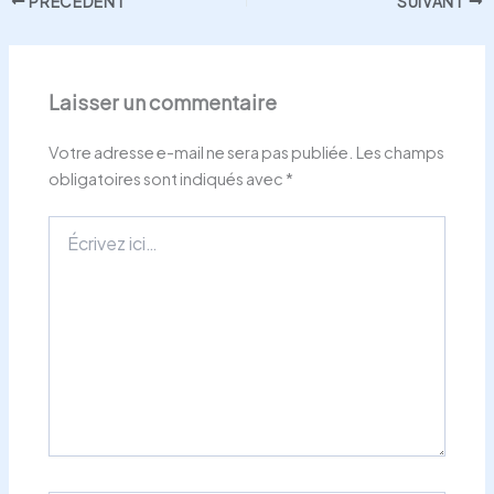
PRÉCÉDENT
SUIVANT
Laisser un commentaire
Votre adresse e-mail ne sera pas publiée.
Les champs
obligatoires sont indiqués avec
*
Écrivez
ici…