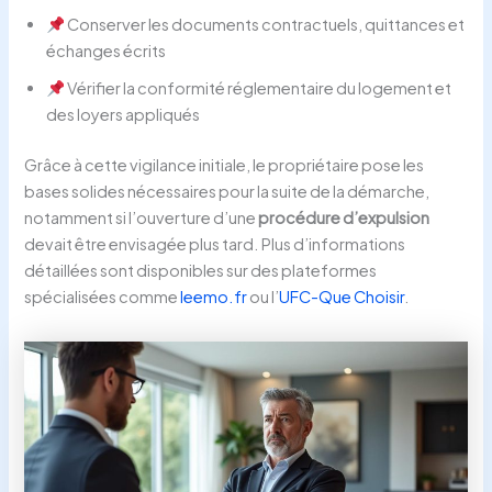
Conserver les documents contractuels, quittances et
échanges écrits
Vérifier la conformité réglementaire du logement et
des loyers appliqués
Grâce à cette vigilance initiale, le propriétaire pose les
bases solides nécessaires pour la suite de la démarche,
notamment si l’ouverture d’une
procédure d’expulsion
devait être envisagée plus tard. Plus d’informations
détaillées sont disponibles sur des plateformes
spécialisées comme
leemo.fr
ou l’
UFC-Que Choisir
.