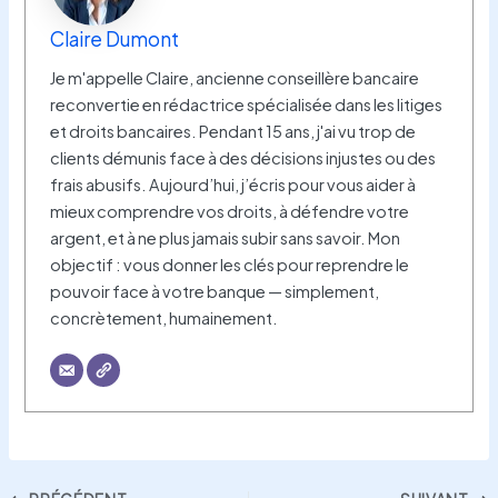
Claire Dumont
Je m'appelle Claire, ancienne conseillère bancaire
reconvertie en rédactrice spécialisée dans les litiges
et droits bancaires. Pendant 15 ans, j'ai vu trop de
clients démunis face à des décisions injustes ou des
frais abusifs. Aujourd’hui, j’écris pour vous aider à
mieux comprendre vos droits, à défendre votre
argent, et à ne plus jamais subir sans savoir. Mon
objectif : vous donner les clés pour reprendre le
pouvoir face à votre banque — simplement,
concrètement, humainement.