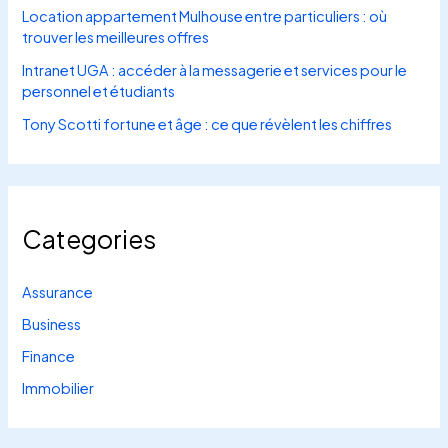
Location appartement Mulhouse entre particuliers : où
trouver les meilleures offres
Intranet UGA : accéder à la messagerie et services pour le
personnel et étudiants
Tony Scotti fortune et âge : ce que révèlent les chiffres
Categories
Assurance
Business
Finance
Immobilier