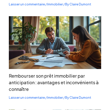
Laisser un commentaire
/
Immobilier
/ By
Claire Dumont
Rembourser son prêt immobilier par
anticipation : avantages et inconvénients à
connaître
Laisser un commentaire
/
Immobilier
/ By
Claire Dumont