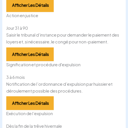
Afficher Les Détails
Action en justice
Jour 31 à 90
Saisir le tribunal d’instance pour demander le paiement des
loyers et, si nécessaire, le congé pour non-paiement.
Afficher Les Détails
Signification et procédure d'expulsion
3 à 6 mois
Notification de l’ordonnance d’expulsion par huissier et
déroulement possible des procédures.
Afficher Les Détails
Exécution de l’expulsion
Dès la fin de la trêve hivernale