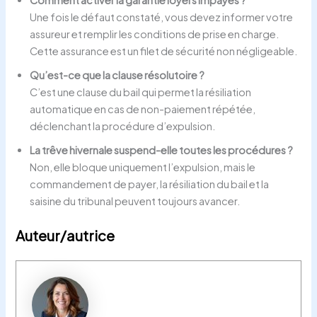
Une fois le défaut constaté, vous devez informer votre
assureur et remplir les conditions de prise en charge.
Cette assurance est un filet de sécurité non négligeable.
Qu’est-ce que la clause résolutoire ?
C’est une clause du bail qui permet la résiliation
automatique en cas de non-paiement répétée,
déclenchant la procédure d’expulsion.
La trêve hivernale suspend-elle toutes les procédures ?
Non, elle bloque uniquement l’expulsion, mais le
commandement de payer, la résiliation du bail et la
saisine du tribunal peuvent toujours avancer.
Auteur/autrice