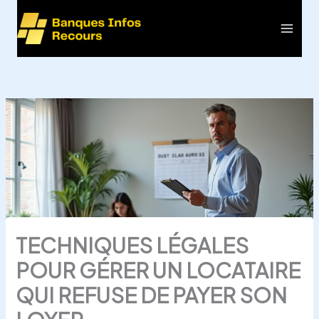
Aller
au
Main
contenu
Men
TECHNIQUES LÉGALES
POUR GÉRER UN LOCATAIRE
QUI REFUSE DE PAYER SON