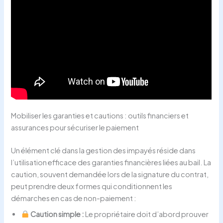
Mobiliser les garanties et cautions : outils financiers et
assurances pour sécuriser le paiement
Un élément clé dans la gestion des impayés réside dans
l’utilisation efficace des garanties financières liées au bail. La
caution, souvent demandée lors de la signature du contrat,
peut prendre deux formes qui conditionnent les
démarches en cas de non-paiement :
Caution simple :
Le propriétaire doit d’abord prouver