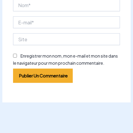
Nom*
E-
mail*
Site
Enregistrer mon nom, mon e-mail et mon site dans
le navigateur pour mon prochain commentaire.