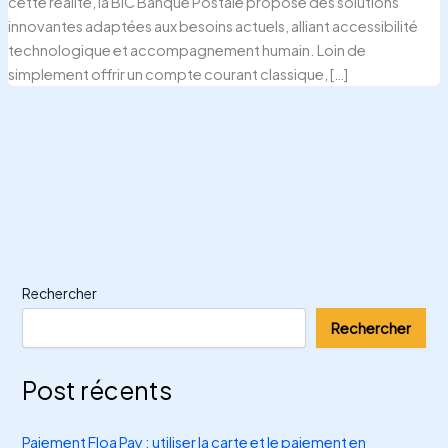
cette réalité, la BIC Banque Postale propose des solutions
innovantes adaptées aux besoins actuels, alliant accessibilité
technologique et accompagnement humain. Loin de
simplement offrir un compte courant classique, […]
Rechercher
Rechercher
Post récents
Paiement Floa Pay : utiliser la carte et le paiement en