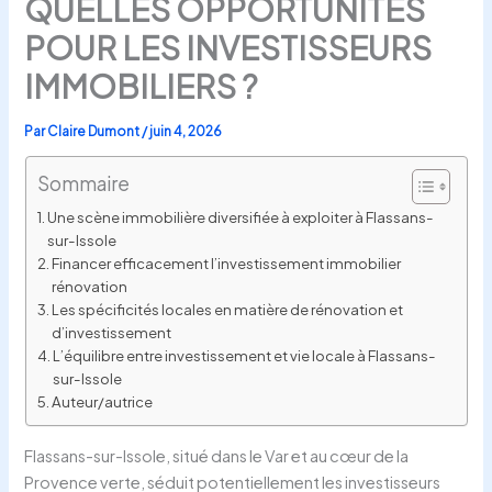
QUELLES OPPORTUNITÉS
POUR LES INVESTISSEURS
IMMOBILIERS ?
Par
Claire Dumont
/
juin 4, 2026
Sommaire
Une scène immobilière diversifiée à exploiter à Flassans-
sur-Issole
Financer efficacement l’investissement immobilier
rénovation
Les spécificités locales en matière de rénovation et
d’investissement
L’équilibre entre investissement et vie locale à Flassans-
sur-Issole
Auteur/autrice
Flassans-sur-Issole, situé dans le Var et au cœur de la
Provence verte, séduit potentiellement les investisseurs