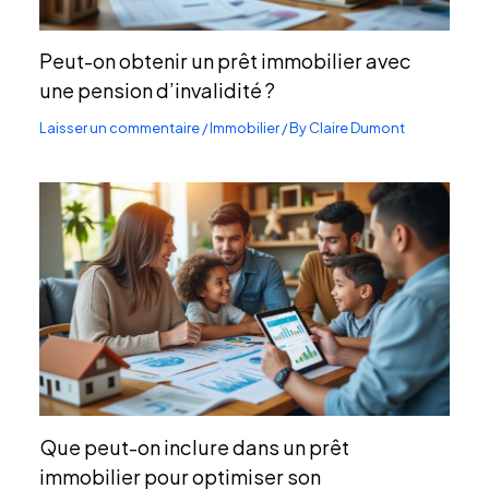
Peut-on obtenir un prêt immobilier avec
une pension d’invalidité ?
Laisser un commentaire
/
Immobilier
/ By
Claire Dumont
Que peut-on inclure dans un prêt
immobilier pour optimiser son