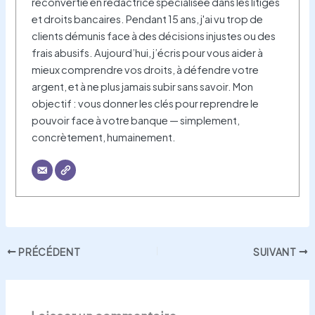
reconvertie en rédactrice spécialisée dans les litiges
et droits bancaires. Pendant 15 ans, j'ai vu trop de
clients démunis face à des décisions injustes ou des
frais abusifs. Aujourd’hui, j’écris pour vous aider à
mieux comprendre vos droits, à défendre votre
argent, et à ne plus jamais subir sans savoir. Mon
objectif : vous donner les clés pour reprendre le
pouvoir face à votre banque — simplement,
concrètement, humainement.
PRÉCÉDENT
SUIVANT