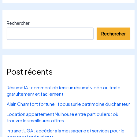
Rechercher
Rechercher
Post récents
Résumé IA : comment obtenir un résumé vidéo ou texte
gratuitement et facilement
Alain Chamfort fortune : focus sur le patrimoine du chanteur
Location appartement Mulhouse entre particuliers : où
trouver les meilleures offres
Intranet UGA : accéder à la messagerie et services pour le