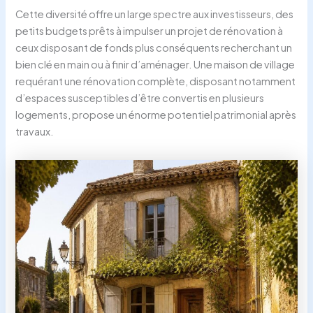
Cette diversité offre un large spectre aux investisseurs, des
petits budgets prêts à impulser un projet de rénovation à
ceux disposant de fonds plus conséquents recherchant un
bien clé en main ou à finir d’aménager. Une maison de village
requérant une rénovation complète, disposant notamment
d’espaces susceptibles d’être convertis en plusieurs
logements, propose un énorme potentiel patrimonial après
travaux.