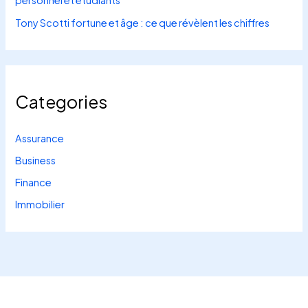
personnel et étudiants
Tony Scotti fortune et âge : ce que révèlent les chiffres
Categories
Assurance
Business
Finance
Immobilier