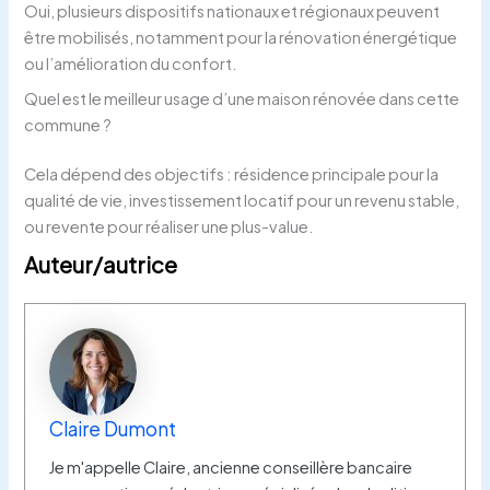
Oui, plusieurs dispositifs nationaux et régionaux peuvent
être mobilisés, notamment pour la rénovation énergétique
ou l’amélioration du confort.
Quel est le meilleur usage d’une maison rénovée dans cette
commune ?
Cela dépend des objectifs : résidence principale pour la
qualité de vie, investissement locatif pour un revenu stable,
ou revente pour réaliser une plus-value.
Auteur/autrice
Claire Dumont
Je m'appelle Claire, ancienne conseillère bancaire