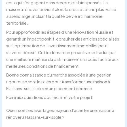
ceux qui s’engagent dans des projets bien pensés. La
maison à rénover devient alors le creuset d’une plus-value
au sens large, incluant la qualité de vie et l’harmonie
territoriale.
Pour approfondir les étapes d’une rénovation réussie et
garantir un impact positif, consulter des articles spécialisés
sur l’optimisation de l’investissement immobilier peut
s’avérer décisif. Cette démarche proactive se traduit par
une meilleure maîtrise du patrimoine et un accès facilité aux
meilleures conditions de financement.
Bonne connaissance du marché associée à une gestion
rigoureuse sont les clés pour transformer une maison à
Flassans-sur-Issole en un placement pérenne.
Foire aux questions pour éclairer votre projet
Quels sont les avantages majeurs d’acheter une maison à
rénover à Flassans-sur-Issole ?