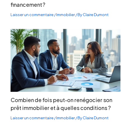
financement ?
Laisser un commentaire
/
Immobilier
/ By
Claire Dumont
Combien de fois peut-on renégocier son
prêt immobilier et à quelles conditions ?
Laisser un commentaire
/
Immobilier
/ By
Claire Dumont