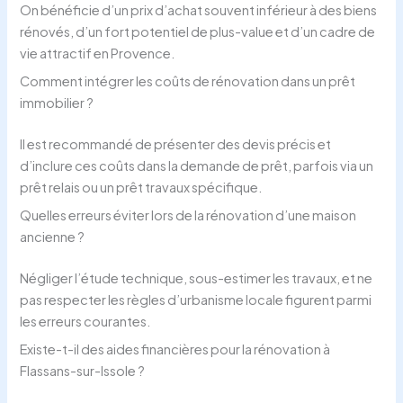
On bénéficie d’un prix d’achat souvent inférieur à des biens
rénovés, d’un fort potentiel de plus-value et d’un cadre de
vie attractif en Provence.
Comment intégrer les coûts de rénovation dans un prêt
immobilier ?
Il est recommandé de présenter des devis précis et
d’inclure ces coûts dans la demande de prêt, parfois via un
prêt relais ou un prêt travaux spécifique.
Quelles erreurs éviter lors de la rénovation d’une maison
ancienne ?
Négliger l’étude technique, sous-estimer les travaux, et ne
pas respecter les règles d’urbanisme locale figurent parmi
les erreurs courantes.
Existe-t-il des aides financières pour la rénovation à
Flassans-sur-Issole ?