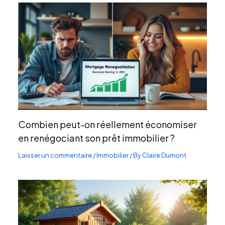
Combien peut-on réellement économiser
en renégociant son prêt immobilier ?
Laisser un commentaire
/
Immobilier
/ By
Claire Dumont