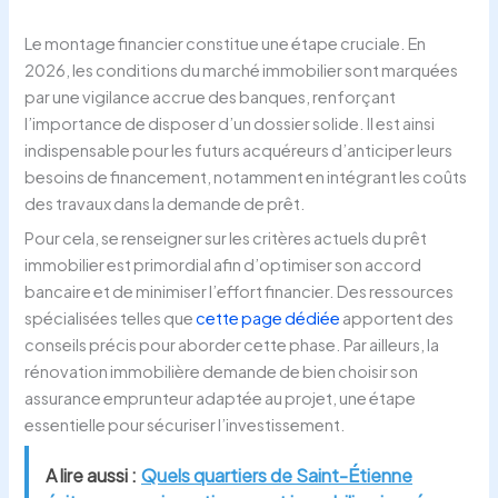
Le montage financier constitue une étape cruciale. En
2026, les conditions du marché immobilier sont marquées
par une vigilance accrue des banques, renforçant
l’importance de disposer d’un dossier solide. Il est ainsi
indispensable pour les futurs acquéreurs d’anticiper leurs
besoins de financement, notamment en intégrant les coûts
des travaux dans la demande de prêt.
Pour cela, se renseigner sur les critères actuels du prêt
immobilier est primordial afin d’optimiser son accord
bancaire et de minimiser l’effort financier. Des ressources
spécialisées telles que
cette page dédiée
apportent des
conseils précis pour aborder cette phase. Par ailleurs, la
rénovation immobilière demande de bien choisir son
assurance emprunteur adaptée au projet, une étape
essentielle pour sécuriser l’investissement.
A lire aussi :
Quels quartiers de Saint-Étienne