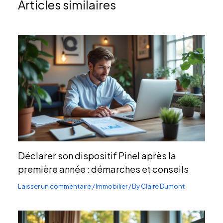
Articles similaires
Déclarer son dispositif Pinel après la
première année : démarches et conseils
Laisser un commentaire
/
Immobilier
/ By
Claire Dumont