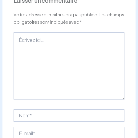
Laisser un commentaire
Votre adresse e-mail ne sera pas publiée.
Les champs
obligatoires sont indiqués avec
*
Écrivez
ici…
Nom*
E-
mail*