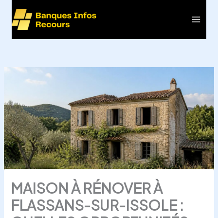
Aller
au
Main
contenu
Men
MAISON À RÉNOVER À
FLASSANS-SUR-ISSOLE :