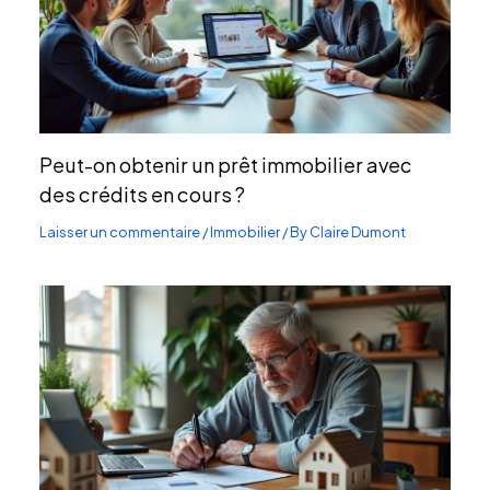
Peut-on obtenir un prêt immobilier avec
des crédits en cours ?
Laisser un commentaire
/
Immobilier
/ By
Claire Dumont