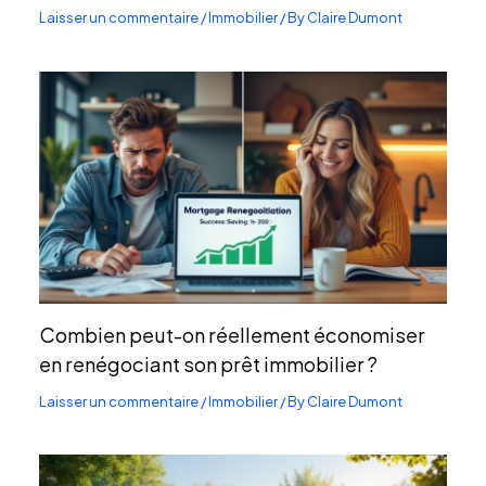
Laisser un commentaire
/
Immobilier
/ By
Claire Dumont
Combien peut-on réellement économiser
en renégociant son prêt immobilier ?
Laisser un commentaire
/
Immobilier
/ By
Claire Dumont