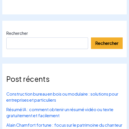
Rechercher
Rechercher
Post récents
Construction bureau en bois ou modulaire : solutions pour
entreprises et particuliers
Résumé IA : comment obtenir un résumé vidéo ou texte
gratuitement et facilement
Alain Chamfort fortune : focus sur le patrimoine du chanteur