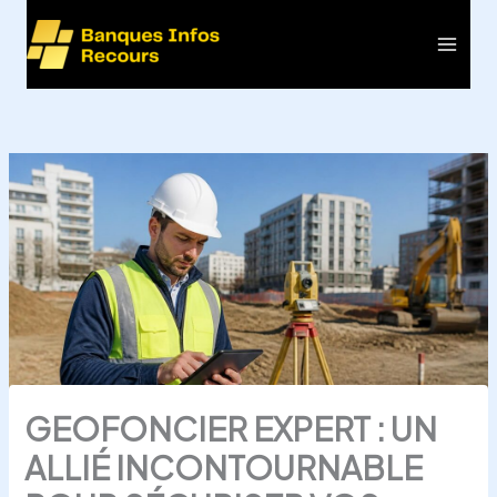
Aller
au
Main
contenu
Men
GEOFONCIER EXPERT : UN
ALLIÉ INCONTOURNABLE