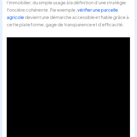
l’immobilier, du simple usage à la définition d’une stratégie
foncière cohérente. Par exemple,
vérifier une parcelle
agricole
devient une démarche accessible et fiable grâce à
cette plateforme, gage de transparence et d’efficacité.