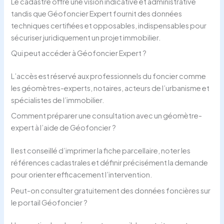
Le cadastre offre une vision indicative et administrative
tandis que Géofoncier Expert fournit des données
techniques certifiées et opposables, indispensables pour
sécuriser juridiquement un projet immobilier.
Qui peut accéder à Géofoncier Expert ?
L’accès est réservé aux professionnels du foncier comme
les géomètres-experts, notaires, acteurs de l’urbanisme et
spécialistes de l’immobilier.
Comment préparer une consultation avec un géomètre-
expert à l’aide de Géofoncier ?
Il est conseillé d’imprimer la fiche parcellaire, noter les
références cadastrales et définir précisément la demande
pour orienter efficacement l’intervention.
Peut-on consulter gratuitement des données foncières sur
le portail Géofoncier ?