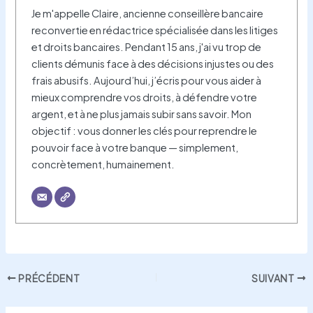
Je m'appelle Claire, ancienne conseillère bancaire
reconvertie en rédactrice spécialisée dans les litiges
et droits bancaires. Pendant 15 ans, j'ai vu trop de
clients démunis face à des décisions injustes ou des
frais abusifs. Aujourd’hui, j’écris pour vous aider à
mieux comprendre vos droits, à défendre votre
argent, et à ne plus jamais subir sans savoir. Mon
objectif : vous donner les clés pour reprendre le
pouvoir face à votre banque — simplement,
concrètement, humainement.
PRÉCÉDENT
SUIVANT