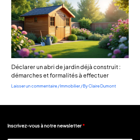
Déclarer un abri de jardin déjà construit :
démarches et formalités à effectuer
Laisser un commentaire
/
Immobilier
/ By
Claire Dumont
Inscrivez-vous à notre newsletter