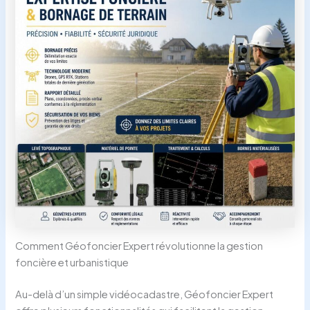
Comment Géofoncier Expert révolutionne la gestion
foncière et urbanistique
Au-delà d’un simple vidéocadastre, Géofoncier Expert