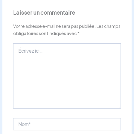
Laisser un commentaire
Votre adresse e-mail ne sera pas publiée.
Les champs
obligatoires sont indiqués avec
*
Écrivez
ici…
Nom*