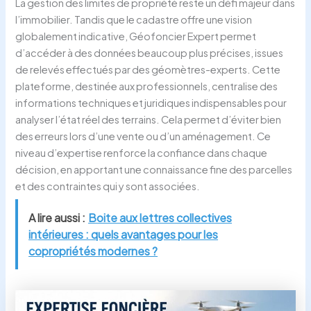
La gestion des limites de propriété reste un défi majeur dans
l’immobilier. Tandis que le cadastre offre une vision
globalement indicative, Géofoncier Expert permet
d’accéder à des données beaucoup plus précises, issues
de relevés effectués par des géomètres-experts. Cette
plateforme, destinée aux professionnels, centralise des
informations techniques et juridiques indispensables pour
analyser l’état réel des terrains. Cela permet d’éviter bien
des erreurs lors d’une vente ou d’un aménagement. Ce
niveau d’expertise renforce la confiance dans chaque
décision, en apportant une connaissance fine des parcelles
et des contraintes qui y sont associées.
A lire aussi :
Boite aux lettres collectives
intérieures : quels avantages pour les
copropriétés modernes ?