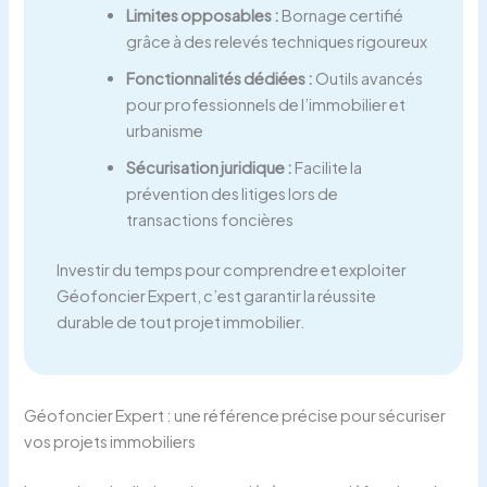
Limites opposables :
Bornage certifié
grâce à des relevés techniques rigoureux
Fonctionnalités dédiées :
Outils avancés
pour professionnels de l’immobilier et
urbanisme
Sécurisation juridique :
Facilite la
prévention des litiges lors de
transactions foncières
Investir du temps pour comprendre et exploiter
Géofoncier Expert, c’est garantir la réussite
durable de tout projet immobilier.
Géofoncier Expert : une référence précise pour sécuriser
vos projets immobiliers