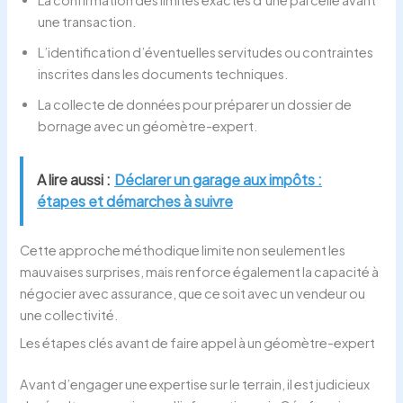
une transaction.
L’identification d’éventuelles servitudes ou contraintes
inscrites dans les documents techniques.
La collecte de données pour préparer un dossier de
bornage avec un géomètre-expert.
A lire aussi :
Déclarer un garage aux impôts :
étapes et démarches à suivre
Cette approche méthodique limite non seulement les
mauvaises surprises, mais renforce également la capacité à
négocier avec assurance, que ce soit avec un vendeur ou
une collectivité.
Les étapes clés avant de faire appel à un géomètre-expert
Avant d’engager une expertise sur le terrain, il est judicieux