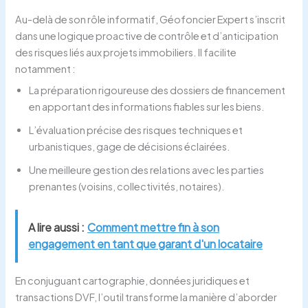
Au-delà de son rôle informatif, Géofoncier Expert s’inscrit
dans une logique proactive de contrôle et d’anticipation
des risques liés aux projets immobiliers. Il facilite
notamment :
La préparation rigoureuse des dossiers de financement
en apportant des informations fiables sur les biens.
L’évaluation précise des risques techniques et
urbanistiques, gage de décisions éclairées.
Une meilleure gestion des relations avec les parties
prenantes (voisins, collectivités, notaires).
A lire aussi :
Comment mettre fin à son
engagement en tant que garant d'un locataire
En conjuguant cartographie, données juridiques et
transactions DVF, l’outil transforme la manière d’aborder