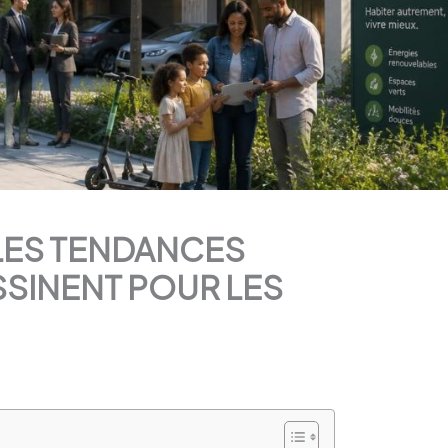
LES TENDANCES
SSINENT POUR LES