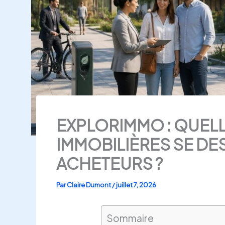
EXPLORIMMO : QUEL
IMMOBILIÈRES SE DE
ACHETEURS ?
Par
Claire Dumont
/
juillet 7, 2026
Sommaire