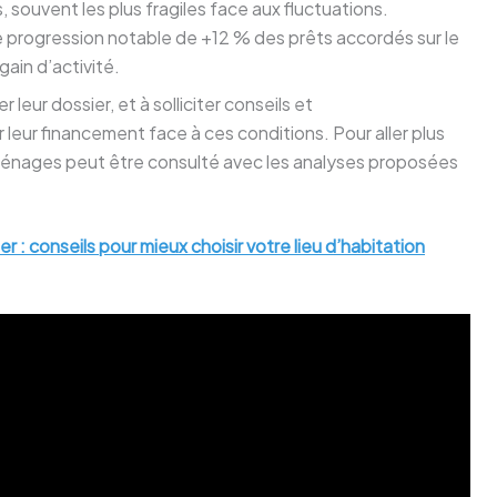
 souvent les plus fragiles face aux fluctuations.
 progression notable de +12 % des prêts accordés sur le
ain d’activité.
leur dossier, et à solliciter conseils et
ur financement face à ces conditions. Pour aller plus
ux ménages peut être consulté avec les analyses proposées
r : conseils pour mieux choisir votre lieu d’habitation