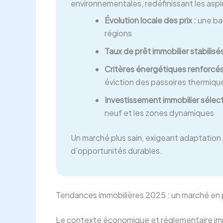
environnementales, redéfinissant les asp
Évolution locale des prix :
une bai
régions
Taux de prêt immobilier stabilisés
Critères énergétiques renforcés
éviction des passoires thermiqu
Investissement immobilier sélecti
neuf et les zones dynamiques
Un marché plus sain, exigeant adaptation 
d’opportunités durables.
Tendances immobilières 2025 : un marché en p
Le contexte économique et réglementaire imp