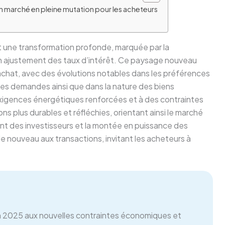
n marché en pleine mutation pour les acheteurs
ît une transformation profonde, marquée par la
’un ajustement des taux d’intérêt. Ce paysage nouveau
chat, avec des évolutions notables dans les préférences
des demandes ainsi que dans la nature des biens
exigences énergétiques renforcées et à des contraintes
ns plus durables et réfléchies, orientant ainsi le marché
nt des investisseurs et la montée en puissance des
fle nouveau aux transactions, invitant les acheteurs à
en 2025 aux nouvelles contraintes économiques et