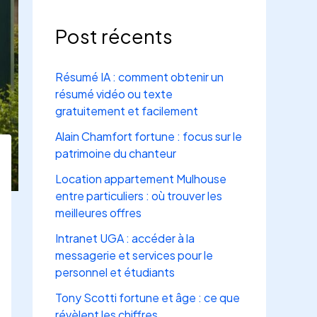
Post récents
Résumé IA : comment obtenir un
résumé vidéo ou texte
gratuitement et facilement
Alain Chamfort fortune : focus sur le
patrimoine du chanteur
Location appartement Mulhouse
entre particuliers : où trouver les
meilleures offres
Intranet UGA : accéder à la
messagerie et services pour le
personnel et étudiants
Tony Scotti fortune et âge : ce que
révèlent les chiffres