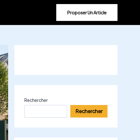
Proposer Un Article
Rechercher
Rechercher