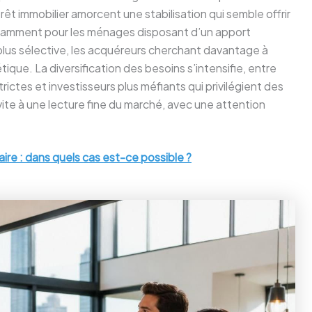
rêt immobilier amorcent une stabilisation qui semble offrir
otamment pour les ménages disposant d’un apport
lus sélective, les acquéreurs cherchant davantage à
ique. La diversification des besoins s’intensifie, entre
ictes et investisseurs plus méfiants qui privilégient des
ite à une lecture fine du marché, avec une attention
aire : dans quels cas est-ce possible ?