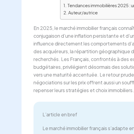
Tendances immobilières 2025 : u
Auteur/autrice
En 2025, le marché immobilier français conna
conjugaison d’une inflation persistante et d
influence directement les comportements d’a
des acquéreurs, la répartition géographique 
recherchés. Les Français, confrontés à des 
budgétaires, privilégient désormais des solutio
vers une maturité accentuée. Le retour prude
négociations sur les prix offrent aussi un souf
repenser leurs stratégies et choix immobiliers.
L’article en bref
Le marché immobilier français s’adapte 