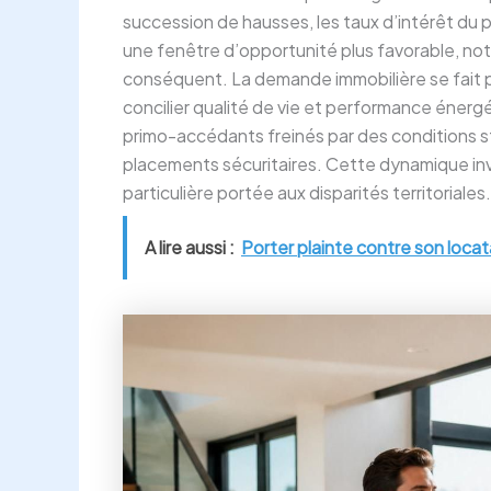
succession de hausses, les taux d’intérêt du p
une fenêtre d’opportunité plus favorable, n
conséquent. La demande immobilière se fait p
concilier qualité de vie et performance énergét
primo-accédants freinés par des conditions str
placements sécuritaires. Cette dynamique inv
particulière portée aux disparités territoriales.
A lire aussi :
Porter plainte contre son locat