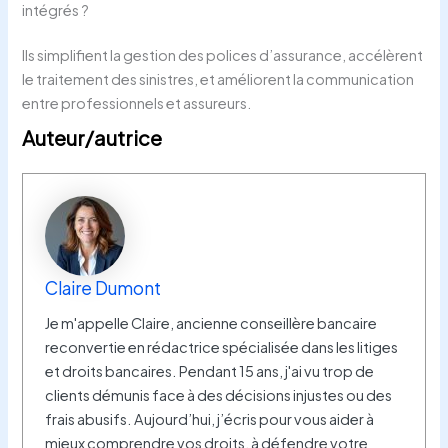
intégrés ?
Ils simplifient la gestion des polices d’assurance, accélèrent
le traitement des sinistres, et améliorent la communication
entre professionnels et assureurs.
Auteur/autrice
Claire Dumont
Je m'appelle Claire, ancienne conseillère bancaire
reconvertie en rédactrice spécialisée dans les litiges
et droits bancaires. Pendant 15 ans, j'ai vu trop de
clients démunis face à des décisions injustes ou des
frais abusifs. Aujourd’hui, j’écris pour vous aider à
mieux comprendre vos droits, à défendre votre