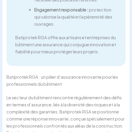
Engagement responsable :
protection
qui valorise la qualité et la pérennité des
ouvrages.
Batiprotek RGA offre aux artisans et entreprises du
bâtiment une assurance qui conjugue innovation et
fiabilité pour mieux protéger leurs projets.
Batiprotek RGA : un pilier d’assurance innovante pour les
professionnels du bâtiment
Le secteur du bâtiment rencontre régulièrement des défis
en termes d’assurance, liés à la diversité des risques et à la
complexité des garanties. Batiprotek RGA se positionne
comme une réponse innovante, conçue spécialement pour
les professionnels confrontés aux aléas de la construction.