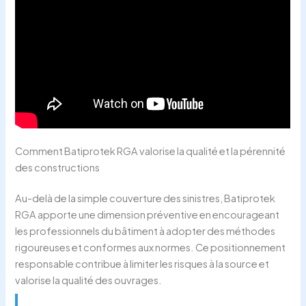
Comment Batiprotek RGA valorise la qualité et la pérennité
des constructions
Au-delà de la simple couverture des sinistres, Batiprotek
RGA apporte une dimension préventive en encourageant
les professionnels du bâtiment à adopter des méthodes
rigoureuses et conformes aux normes. Ce positionnement
responsable contribue à limiter les risques à la source et
valorise la qualité des ouvrages.