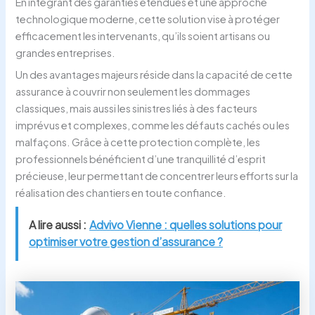
En intégrant des garanties étendues et une approche
technologique moderne, cette solution vise à protéger
efficacement les intervenants, qu’ils soient artisans ou
grandes entreprises.
Un des avantages majeurs réside dans la capacité de cette
assurance à couvrir non seulement les dommages
classiques, mais aussi les sinistres liés à des facteurs
imprévus et complexes, comme les défauts cachés ou les
malfaçons. Grâce à cette protection complète, les
professionnels bénéficient d’une tranquillité d’esprit
précieuse, leur permettant de concentrer leurs efforts sur la
réalisation des chantiers en toute confiance.
A lire aussi :
Advivo Vienne : quelles solutions pour
optimiser votre gestion d’assurance ?