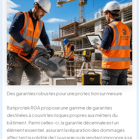
Des garanties robustes pour une protection sur mesure
Batiprotek RGA propose une gamme de garanties
destinées à couvrir les risques propres aux métiers du
bâtiment. Parmi celles-ci, la garantie décennale est un
élément essentiel, assurant la réparation des dommages
affectant la solidité de l’ouvrage ou le rendant impropre à sa