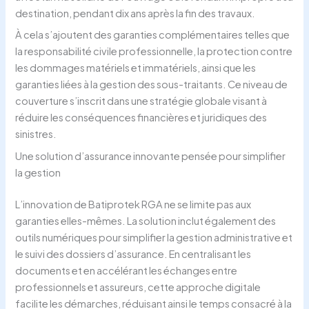
destination, pendant dix ans après la fin des travaux.
À cela s’ajoutent des garanties complémentaires telles que
la responsabilité civile professionnelle, la protection contre
les dommages matériels et immatériels, ainsi que les
garanties liées à la gestion des sous-traitants. Ce niveau de
couverture s’inscrit dans une stratégie globale visant à
réduire les conséquences financières et juridiques des
sinistres.
Une solution d’assurance innovante pensée pour simplifier
la gestion
L’innovation de Batiprotek RGA ne se limite pas aux
garanties elles-mêmes. La solution inclut également des
outils numériques pour simplifier la gestion administrative et
le suivi des dossiers d’assurance. En centralisant les
documents et en accélérant les échanges entre
professionnels et assureurs, cette approche digitale
facilite les démarches, réduisant ainsi le temps consacré à la