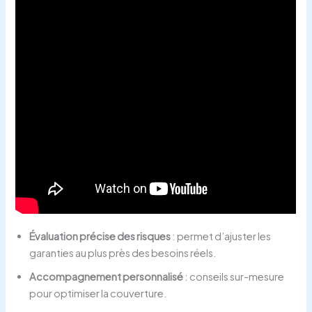
Évaluation précise des risques
: permet d’ajuster les
garanties au plus près des besoins réels.
Accompagnement personnalisé
: conseils sur-mesure
pour optimiser la couverture.