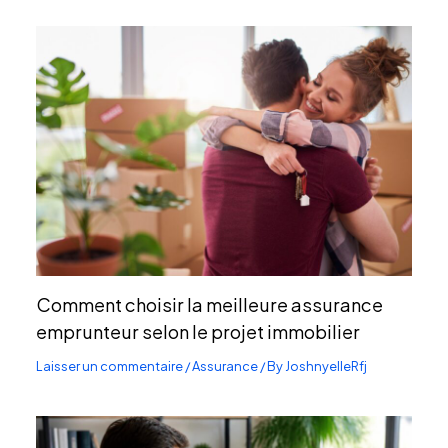
Comment choisir la meilleure assurance
emprunteur selon le projet immobilier
Laisser un commentaire
/
Assurance
/ By
JoshnyelleRfj