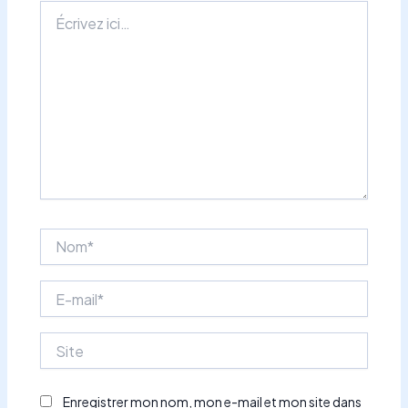
Écrivez
ici…
Nom*
E-
mail*
Site
Enregistrer mon nom, mon e-mail et mon site dans