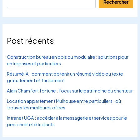
Rechercher
Post récents
Construction bureau en bois ou modulaire : solutions pour
entreprises et particuliers
Résumé IA : comment obtenir un résumé vidéo ou texte
gratuitement et facilement
Alain Chamfort fortune : focus sur le patrimoine du chanteur
Location appartement Mulhouse entre particuliers : où
trouver les meilleures offres
Intranet UGA : accéder à la messagerie et services pour le
personnel et étudiants