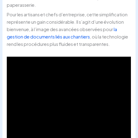
paperasserie.
Pour les artisans et chefs d’entreprise, cette simplification
représente un gain considérable. Il s’agit d’une évolution
bienvenue, à l’image des avancées observées pour
la
gestion de documents liés aux chantiers
, où la technologie
rend les procédures plus fluides et transparentes.