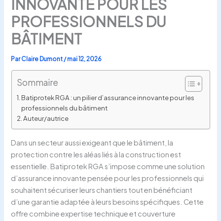
INNOVANTE POUR LES
PROFESSIONNELS DU
BÂTIMENT
Par
Claire Dumont
/
mai 12, 2026
Sommaire
Batiprotek RGA : un pilier d’assurance innovante pour les
professionnels du bâtiment
Auteur/autrice
Dans un secteur aussi exigeant que le bâtiment, la
protection contre les aléas liés à la construction est
essentielle. Batiprotek RGA s’impose comme une solution
d’assurance innovante pensée pour les professionnels qui
souhaitent sécuriser leurs chantiers tout en bénéficiant
d’une garantie adaptée à leurs besoins spécifiques. Cette
offre combine expertise technique et couverture