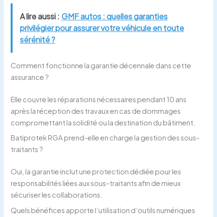
A lire aussi :
GMF autos : quelles garanties
privilégier pour assurer votre véhicule en toute
sérénité ?
Comment fonctionne la garantie décennale dans cette
assurance ?
Elle couvre les réparations nécessaires pendant 10 ans
après la réception des travaux en cas de dommages
compromettant la solidité ou la destination du bâtiment.
Batiprotek RGA prend-elle en charge la gestion des sous-
traitants ?
Oui, la garantie inclut une protection dédiée pour les
responsabilités liées aux sous-traitants afin de mieux
sécuriser les collaborations.
Quels bénéfices apporte l’utilisation d’outils numériques