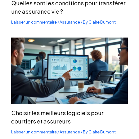
Quelles sont les conditions pour transférer
une assurance vie ?
Laisser un commentaire
/
Assurance
/ By
Claire Dumont
Choisir les meilleurs logiciels pour
courtiers et assureurs
Laisser un commentaire
/
Assurance
/ By
Claire Dumont