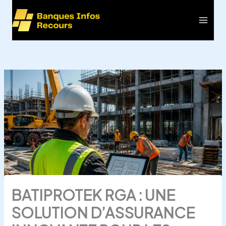
Aller
au
Main
contenu
Men
BATIPROTEK RGA : UNE
SOLUTION D’ASSURANCE