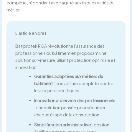
complète, répondant avec agilité aux risques variés du
métier.
L’article en bref
Batiprotek RGA révolutionne l’assurance des
professionnels du bâtiment en proposant une
solution sur-mesure, alliant protection optimale et
innovation.
Garanties adaptées aux métiers du
bâtiment :
couverture complète contre
les risques spécifiques.
Innovation au service des professionnels
:
une solution pensée pour sécuriser
chaque étape de la construction.
Simplification administrative :
gestion
facilitée des polices et sinistres.