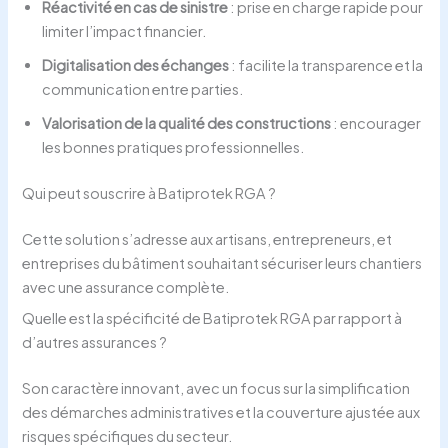
Réactivité en cas de sinistre
: prise en charge rapide pour
limiter l’impact financier.
Digitalisation des échanges
: facilite la transparence et la
communication entre parties.
Valorisation de la qualité des constructions
: encourager
les bonnes pratiques professionnelles.
Qui peut souscrire à Batiprotek RGA ?
Cette solution s’adresse aux artisans, entrepreneurs, et
entreprises du bâtiment souhaitant sécuriser leurs chantiers
avec une assurance complète.
Quelle est la spécificité de Batiprotek RGA par rapport à
d’autres assurances ?
Son caractère innovant, avec un focus sur la simplification
des démarches administratives et la couverture ajustée aux
risques spécifiques du secteur.