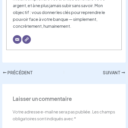
argent, et à ne plus jamais subir sans savoir. Mon
objectif : vous donner les clés pour reprendre le
pouvoir face à votre banque — simplement,
concrètement, humainement.
PRÉCÉDENT
SUIVANT
Laisser un commentaire
Votre adresse e-mail ne sera pas publiée.
Les champs
obligatoires sont indiqués avec
*