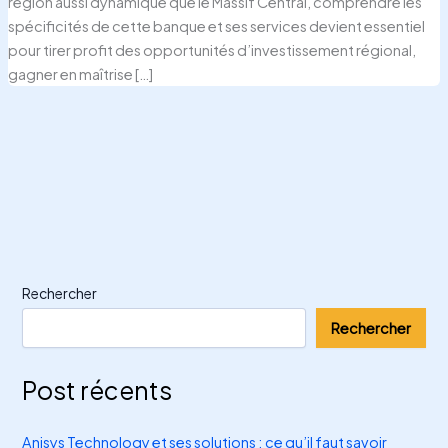
région aussi dynamique que le Massif Central, comprendre les
spécificités de cette banque et ses services devient essentiel
pour tirer profit des opportunités d’investissement régional,
gagner en maîtrise […]
Rechercher
Rechercher
Post récents
Anisys Technology et ses solutions : ce qu’il faut savoir