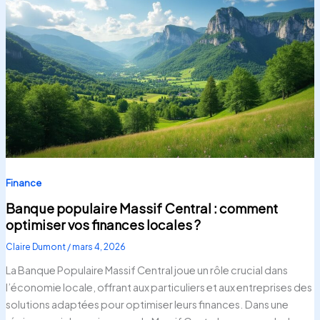
Finance
Banque populaire Massif Central : comment
optimiser vos finances locales ?
Claire Dumont
/
mars 4, 2026
La Banque Populaire Massif Central joue un rôle crucial dans
l’économie locale, offrant aux particuliers et aux entreprises des
solutions adaptées pour optimiser leurs finances. Dans une