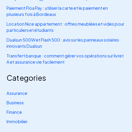
Paiement Floa Pay : utiliser la carte et le paiement en
plusieurs fois à Bordeaux
Location Nice appartement : offres meublées et vides pour
particuliers et étudiants
Dualsun 500W et Flash 500 : avis sur les panneaux solaires
innovants Dualsun
Transfert banque : comment gérer vos opérations sur livret
A et assurance vie facilement
Categories
Assurance
Business
Finance
Immobilier