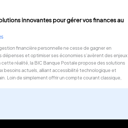
olutions innovantes pour gérer vos finances au
025
gestion financière personnelle ne cesse de gagner en
es dépenses et optimiser ses économies s’avèrent des enjeux
 cette réalité, la BIC Banque Postale propose des solutions
 besoins actuels, alliant accessibilité technologique et
 Loin de simplement offrir un compte courant classique,