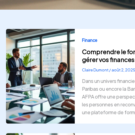
Finance
Comprendre le fon
gérer vos finances
Claire Dumont
/
août 2, 202
Dans un univers financie
Paribas ou encore la Ba
AFPA offre une perspect
les personnes en reconv
une plateforme de form