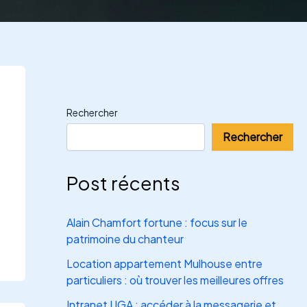
Rechercher
Rechercher
Post récents
Alain Chamfort fortune : focus sur le
patrimoine du chanteur
Location appartement Mulhouse entre
particuliers : où trouver les meilleures offres
Intranet UGA : accéder à la messagerie et