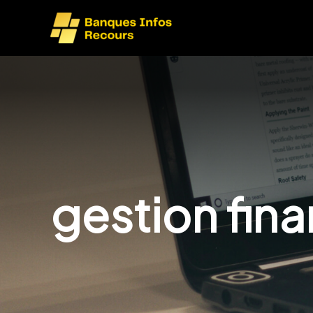
Aller
au
contenu
gestion fina